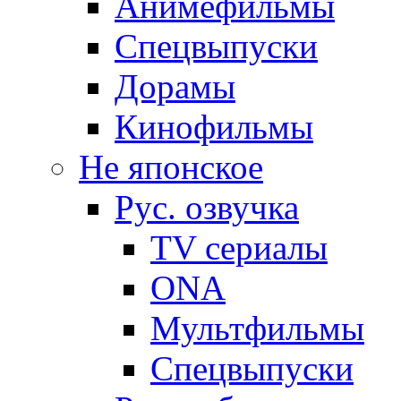
Анимефильмы
Спецвыпуски
Дорамы
Кинофильмы
Не японское
Рус. озвучка
TV сериалы
ONA
Мультфильмы
Спецвыпуски