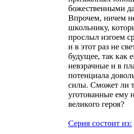
божественными да
Впрочем, ничем 
школьнику, котор
прослыл изгоем ср
и в этот раз не св
будущее, так как 
невзрачные и в пл
потенциала довол
силы. Сможет ли т
уготованные ему н
великого героя?
Серия состоит из: