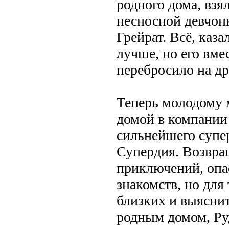
родного дома, взя
несносной девчон
Грейрат. Всё, каза
лучше, но его вме
перебросило на др
Теперь молодому 
домой в компании
сильнейшего супе
Супердия. Возвра
приключений, опа
знакомств, но для
близких и выяснит
родным домом, Руд