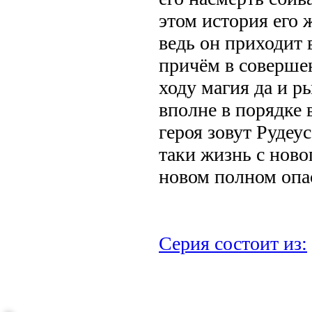
этом история его 
ведь он приходит в
причём в совершен
ходу магия да и р
вполне в порядке
героя зовут Рудеус
таки жизнь с новог
новом полном опас
Серия состоит из:
.