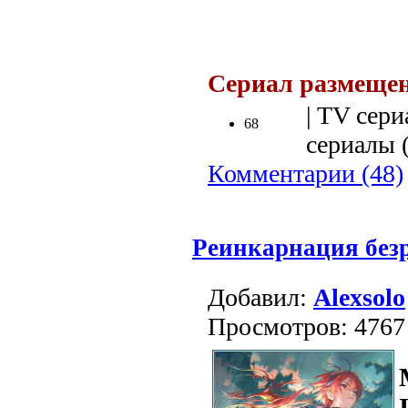
.
Сериал размещен
| TV сери
68
сериалы (
Комментарии (48)
Реинкарнация безра
Добавил:
Alexsolo
Просмотров: 4767