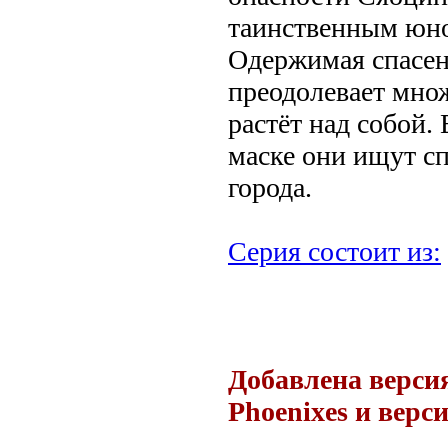
таинственным юно
Одержимая спасе
преодолевает мно
растёт над собой.
маске они ищут сп
города.
Серия состоит из:
Добавлена версия
Phoenixes и верс
.