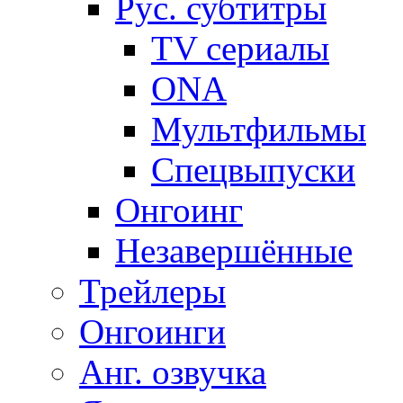
Рус. субтитры
TV сериалы
ONA
Мультфильмы
Спецвыпуски
Онгоинг
Незавершённые
Трейлеры
Онгоинги
Анг. озвучка