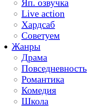
Яп. озвучка
Live action
Хардсаб
Советуем
Жанры
Драма
Повседневность
Романтика
Комедия
Школа