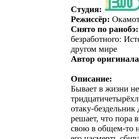
Студия:
Режиссёр:
Окамот
Снято по ранобэ:
безработного: Ис
другом мире
Автор оригинала
Описание:
Бывает в жизни не
тридцатичетырёхл
отаку-бездельник 
решает, что пора в
свою в общем-то 
его насмерть сбив