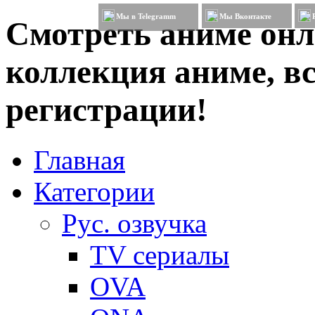
Мы в Telegramm
Мы Вконтакте
Смотреть аниме онл
коллекция аниме, вс
регистрации!
Главная
Категории
Рус. озвучка
TV сериалы
OVA