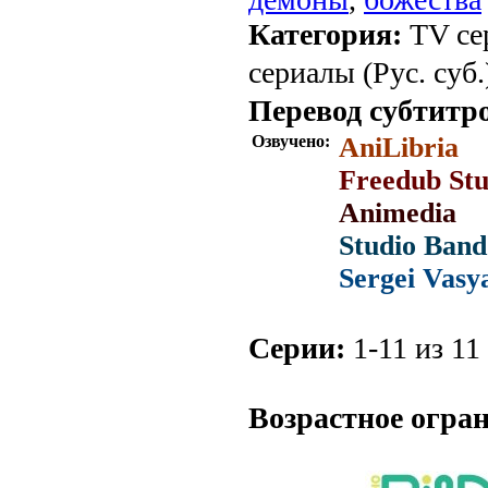
Категория:
TV се
сериалы (Рус. суб.
Перевод субтитр
Озвучено:
AniLibria
Freedub Stu
Animedia
Studio Band
Sergei Vasy
Серии:
1-11 из 11 
.
Возрастное огра