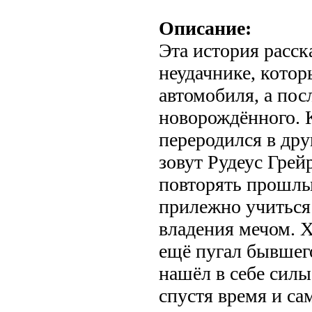
Описание:
Эта история расск
неудачнике, котор
автомобиля, а пос
новорождённого. К
переродился в дру
зовут Рудеус Грей
повторять прошлы
прилежно учиться
владения мечом. 
ещё пугал бывшего
нашёл в себе силы
спустя время и са