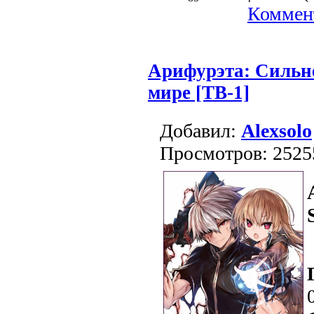
Коммент
Арифурэта: Сильн
мире [ТВ-1]
Добавил:
Alexsolo
Просмотров: 2525