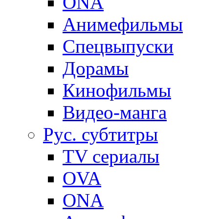
ONA
Анимефильмы
Спецвыпуски
Дорамы
Кинофильмы
Видео-манга
Рус. субтитры
TV сериалы
OVA
ONA