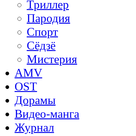
Триллер
Пародия
Спорт
Сёдзё
Мистерия
AMV
OST
Дорамы
Видео-манга
Журнал