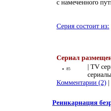
с намеченного пут
Серия состоит из:
.
Сериал размещен
| TV сер
85
сериалы 
Комментарии (2)
|
Реинкарнация безра