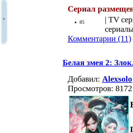
Сериал размещен
| TV сер
85
сериалы 
Комментарии (11)
Белая змея 2: Зло
Добавил:
Alexsolo
Просмотров: 8172