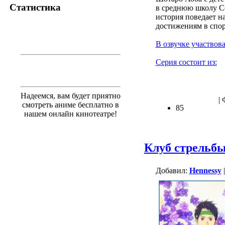
Статистика
в среднюю школу Со
история поведает н
достижениям в спор
В озвучке участвова
Серия состоит из:
Надеемся, вам будет приятно
| 
смотреть аниме бесплатно в
85
нашем онлайн кинотеатре!
Клуб стрельбы
Добавил:
Hennessy
|