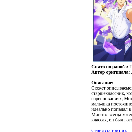
Снято по ранобэ:
П
Автор оригинала:
Описание:
Сюжет описываемог
старшеклассник, ко
соревнованиях, Мин
мальчика постоянно
идеально попадал в
Минато всегда хоте
классах, он был гот
Серия состоит из: