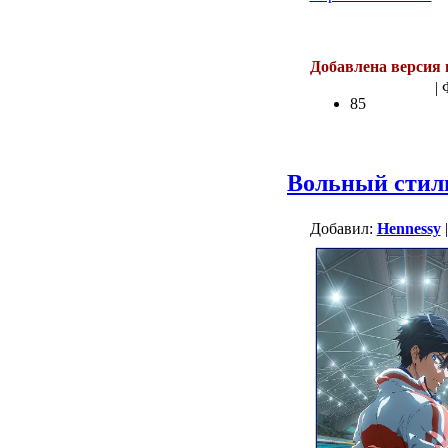
Добавлена версия 
| 
85
Вольный стиль
Добавил:
Hennessy
|