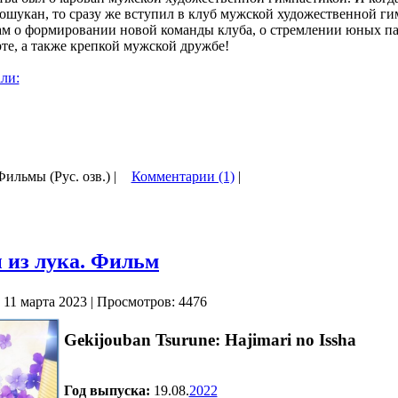
шукан, то сразу же вступил в клуб мужской художественной ги
ам о формировании новой команды клуба, о стремлении юных п
те, а также крепкой мужской дружбе!
ли:
Фильмы (Рус. озв.) |
Комментарии (1)
|
 из лука. Фильм
 11 марта 2023 | Просмотров: 4476
Gekijouban Tsurune: Hajimari no Issha
Год выпуска:
19.08.
2022