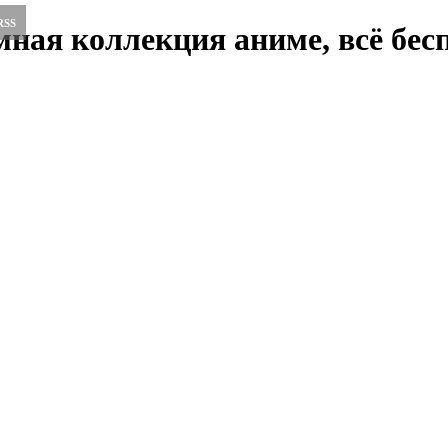
RSS
ная коллекция аниме, всё бесп