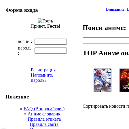
Форма входа
Внимание! Е
Привет,
Гость
!
Поиск аниме:
логин :
пароль
TOP Аниме он
:
Регистрация
Напомнить
пароль?
Полезное
Сортировать новости 
»
FAQ (Вопрос/Ответ)
»
Аниме словарик
»
Правила этикета
»
Правила сайта