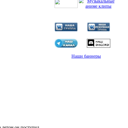
Наши баннеры
а летом он поступил