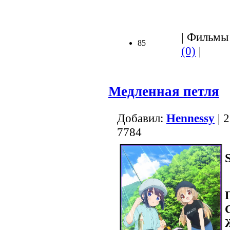
| Фильмы 
85
(0)
|
Медленная петля
Добавил:
Hennessy
| 
7784