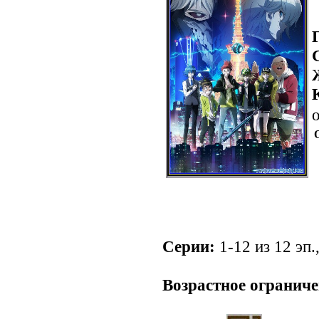
о
Серии:
1-12 из 12 эп.
.
Возрастное ограниче