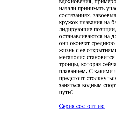
вдохновения, примеро
начали принимать учас
состязаниях, завоевы
кружок плавания на б
лидирующие позиции,
останавливаются на д
они окончат среднюю 
жизнь с ее открытия
мегаполис становитс
троицы, которая сейч
плаванием. С какими 
предстоит столкнутьс
заняться водным спор
пути?
Серия состоит из: