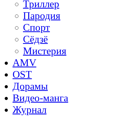
Триллер
Пародия
Спорт
Сёдзё
Мистерия
AMV
OST
Дорамы
Видео-манга
Журнал