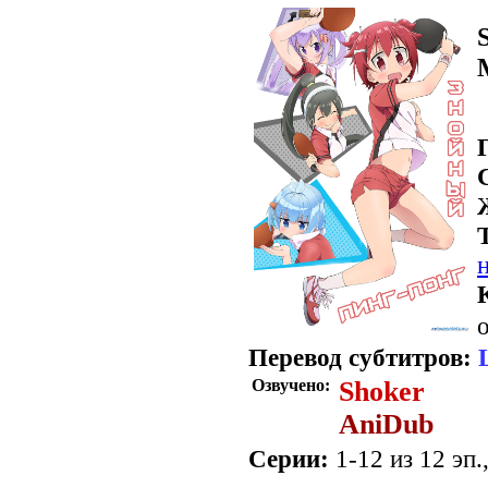
о
Перевод субтитров:
Озвучено:
Shoker
AniDub
Серии:
1-12 из 12 эп.