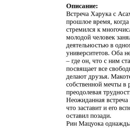
Описание:
Встреча Харука с Аса
прошлое время, когда
стремился к многочис
молодой человек заня
деятельностью в одно
университетов. Оба н
– где он, что с ним с
посвящает все свобод
делают друзья. Макот
собственной мечты в 
преодолевая трудност
Неожиданная встреча 
что заставит и его вс
оставил позади.
Рин Мацуока однажды 