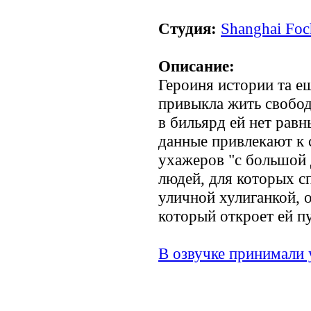
Студия:
Shanghai Foc
Описание:
Героиня истории та е
привыкла жить свободн
в бильярд ей нет равн
данные привлекают к 
ухажеров "с большой 
людей, для которых с
уличной хулиганкой, о
который откроет ей п
В озвучке принимали 
.