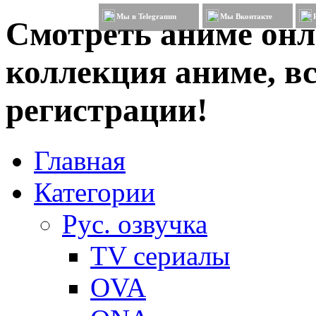
Мы в Telegramm
Мы Вконтакте
Смотреть аниме онл
коллекция аниме, вс
регистрации!
Главная
Категории
Рус. озвучка
TV сериалы
OVA