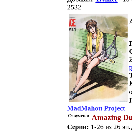
2532
о
MadMahou Project
Озвучено:
Amazing Du
Серии:
1-26 из 26 эп.