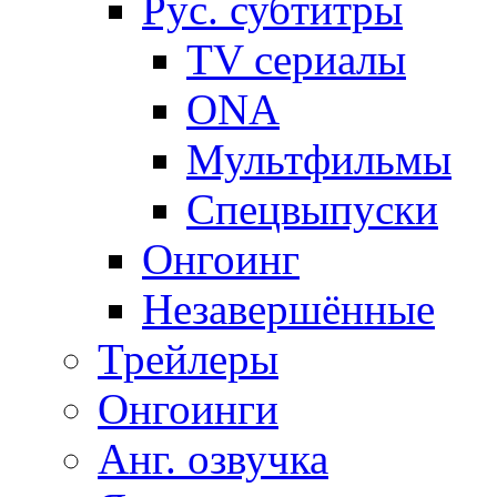
Рус. субтитры
TV сериалы
ONA
Мультфильмы
Спецвыпуски
Онгоинг
Незавершённые
Трейлеры
Онгоинги
Анг. озвучка