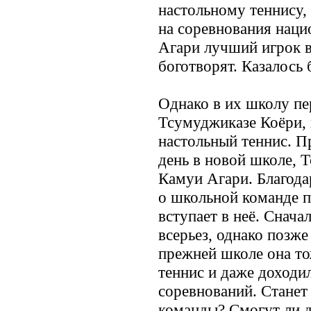
настольному теннису, 
на соревнования наци
Агари лучший игрок в
боготворят. Казалось 
Однако в их школу пе
Тсумуджиказе Коёри, 
настольный теннис. П
день в новой школе, 
Камуи Агари. Благодар
о школьной команде п
вступает в неё. Снача
всерьез, однако позже
прежней школе она то
теннис и даже доходи
соревнований. Станет
команды? Смогут ли 