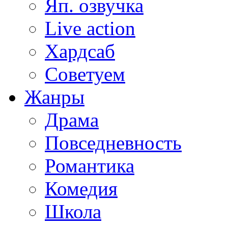
Яп. озвучка
Live action
Хардсаб
Советуем
Жанры
Драма
Повседневность
Романтика
Комедия
Школа