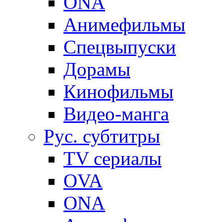
ONA
Анимефильмы
Спецвыпуски
Дорамы
Кинофильмы
Видео-манга
Рус. субтитры
TV сериалы
OVA
ONA