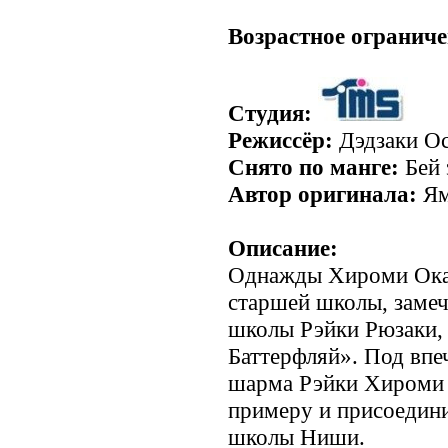
Возрастное ограниче
Студия:
Режиссёр:
Дэдзаки О
Снято по манге:
Бей 
Автор оригинала:
Ям
Описание:
Однажды Хироми Ока,
старшей школы, замеч
школы Рэйки Рюзаки,
Баттерфляй». Под впе
шарма Рэйки Хироми 
примеру и присоедини
школы Ниши.