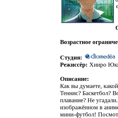
.
Возрастное ограниче
Студия:
Режиссёр:
Хииро Юк
Описание:
Как вы думаете, како
Теннис? Баскетбол? В
плавание? Не угадали.
изображённом в аниме
мини-футбол! Посмот