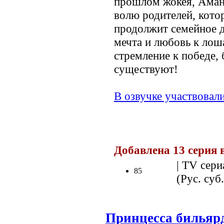
прошлом жокея, Аман
волю родителей, кото
продолжит семейное д
мечта и любовь к лош
стремление к победе, 
существуют!
В озвучке участвовали
Добавлена 13 серия в
| TV сери
85
(Рус. суб.
Принцесса бильяр