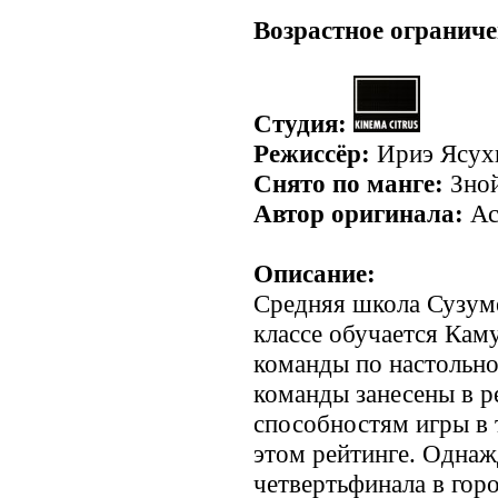
Возрастное ограниче
Студия:
Режиссёр:
Ириэ Ясух
Снято по манге:
Зной
Автор оригинала:
Ас
Описание:
Средняя школа Сузуме
классе обучается Кам
команды по настольно
команды занесены в р
способностям игры в 
этом рейтинге. Однаж
четвертьфинала в гор