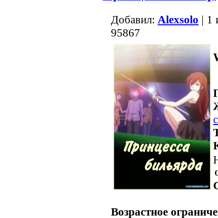
Добавил:
Alexsolo
| 1
95867
.
Возрастное ограниче