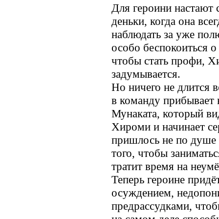
Для героини настают 
деньки, когда она все
наблюдать за уже пол
особо беспокоиться о 
чтобы стать профи, Х
задумывается.
Но ничего не длится в
в команду прибывает
Мунаката, который ви
Хироми и начинает сер
пришлось не по душе 
того, чтобы занимать
тратит время на неумё
Теперь героине придёт
осуждением, недопон
предрассудками, чтоб