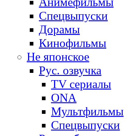
Анимефильмы
Спецвыпуски
Дорамы
Кинофильмы
Не японское
Рус. озвучка
TV сериалы
ONA
Мультфильмы
Спецвыпуски