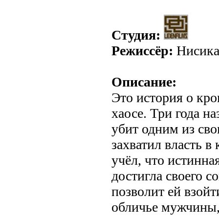
Студия:
Режиссёр:
Нисика
Описание:
Это история о кр
хаосе. Три года н
убит одним из сво
захватил власть в 
учёл, что истинна
достигла своего с
позволит ей взойт
обличье мужчины,