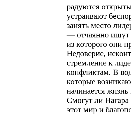
радуются открыты
устраивают беспо
занять место лиде
— отчаянно ищут 
из которого они п
Недоверие, некон
стремление к лиде
конфликтам. В во
которые возникают
начинается жизнь
Смогут ли Нагара 
этот мир и благоп