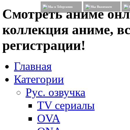
Мы в Telegramm
Мы Вконтакте
Смотреть аниме онл
коллекция аниме, вс
регистрации!
Главная
Категории
Рус. озвучка
TV сериалы
OVA