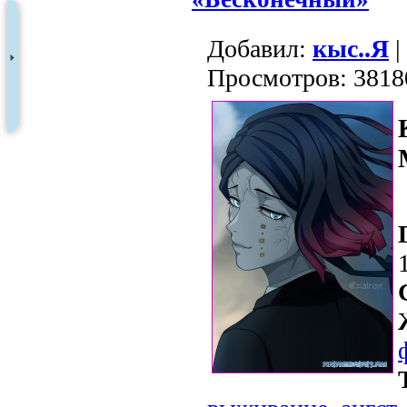
Добавил:
кыс..Я
|
Просмотров: 3818