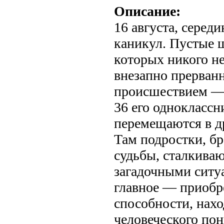
Описание:
16 августа, серед
каникул. Пустые 
которых никого не
внезапно прерва
происшествием — 
36 его одноклассн
перемещаются в д
Там подростки, б
судьбы, сталкива
загадочными ситу
главное — приобр
способности, нах
человеческого по