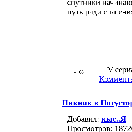
спутники начинаю
путь ради спасени
.
| TV сери
68
Коммента
Пикник в Потусто
Добавил:
кыс..Я
|
Просмотров: 1872