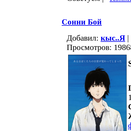
Сонни Бой
Добавил:
кыс..Я
|
Просмотров: 1986