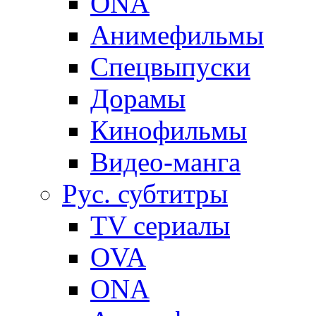
ONA
Анимефильмы
Спецвыпуски
Дорамы
Кинофильмы
Видео-манга
Рус. субтитры
TV сериалы
OVA
ONA