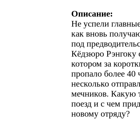
Описание:
Не успели главные
как вновь получаю
под предводитель
Кёдзюро Рэнгоку о
котором за корот
пропало более 40 
несколько отправ
мечников. Какую 
поезд и с чем при
новому отряду?