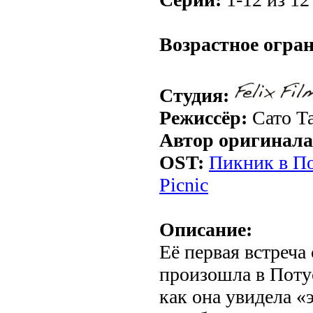
.
Возрастное огра
Студия:
Режиссёр:
Сато Т
Автор оригинала
OST:
Пикник в По
Picnic
Описание:
Её первая встреча
произошла в Потус
как она увидела «