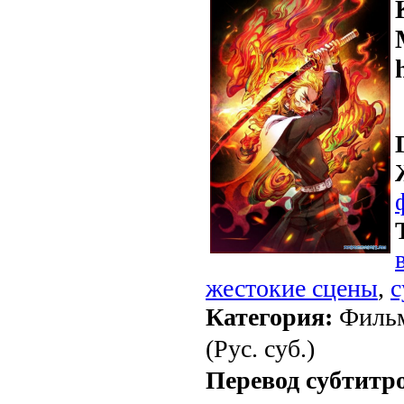
жестокие сцены
,
с
Категория:
Фильм
(Рус. суб.)
Перевод субтитр