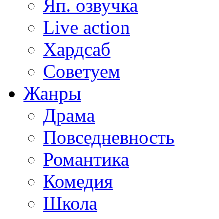
Яп. озвучка
Live action
Хардсаб
Советуем
Жанры
Драма
Повседневность
Романтика
Комедия
Школа