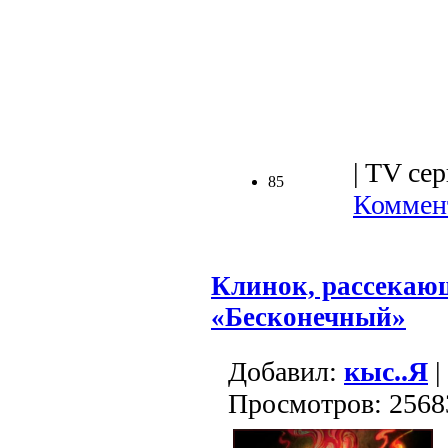
.
| TV сер
85
Коммент
Клинок, рассекаю
«Бесконечный»
Добавил:
кыс..Я
|
Просмотров: 2568