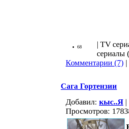
.
| TV сери
68
сериалы (
Комментарии (7)
|
Сага Гортензии
Добавил:
кыс..Я
|
Просмотров: 1783