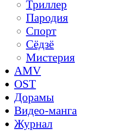
Триллер
Пародия
Спорт
Сёдзё
Мистерия
AMV
OST
Дорамы
Видео-манга
Журнал