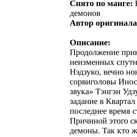
Снято по манге:
демонов
Автор оригинала
Описание:
Продолжение прик
неизменных спутн
Нэдзуко, вечно н
сорвиголовы Иносу
звука» Тэнгэн Удз
задание в Квартал
последнее время с
Причиной этого ск
демоны. Так кто ж