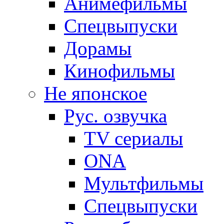
Анимефильмы
Спецвыпуски
Дорамы
Кинофильмы
Не японское
Рус. озвучка
TV сериалы
ONA
Мультфильмы
Спецвыпуски