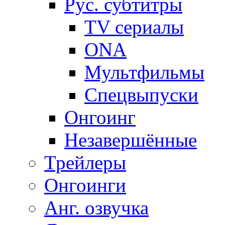
Рус. субтитры
TV сериалы
ONA
Мультфильмы
Спецвыпуски
Онгоинг
Незавершённые
Трейлеры
Онгоинги
Анг. озвучка