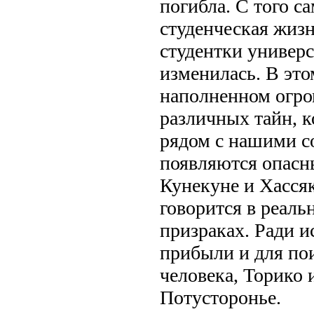
погибла. С того с
студенческая жиз
студентки универ
изменилась. В эт
наполненном огр
различных тайн, 
рядом с нашими с
появляются опасны
Кунекуне и Хассяк
говорится в реаль
призраках. Ради и
прибыли и для по
человека, Торико 
Потусторонье.