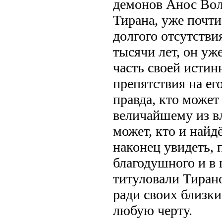
демонов Анос Вол
Тирана, уже почти
долгого отсутствия
тысячи лет, он уж
часть своей истин
препятствия на ег
правда, кто може
величайшему из в
может, кто и найдё
наконец увидеть, 
благодушного и в 
титуловали Тирано
ради своих близки
любую черту.