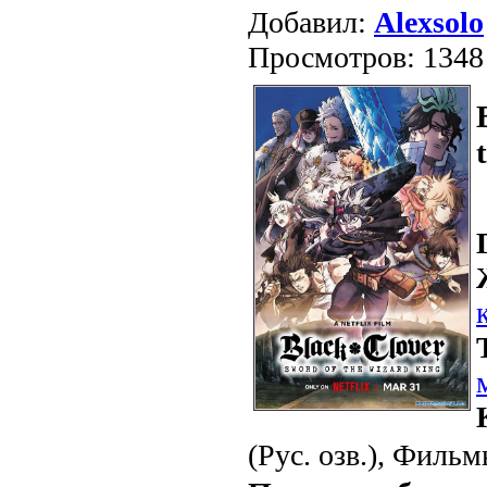
Добавил:
Alexsolo
Просмотров: 1348
(Рус. озв.), Фильм