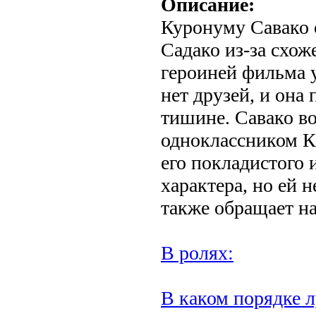
Описание:
Куронуму Савако 
Садако из-за схож
героиней фильма 
нет друзей, и она 
тишине. Савако в
одноклассником К
его покладистого
характера, но ей 
также обращает на
В ролях:
В каком порядке л