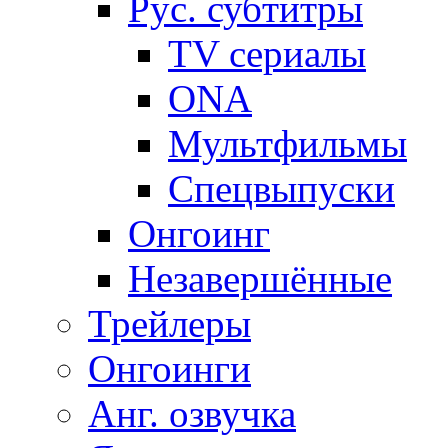
Рус. субтитры
TV сериалы
ONA
Мультфильмы
Спецвыпуски
Онгоинг
Незавершённые
Трейлеры
Онгоинги
Анг. озвучка