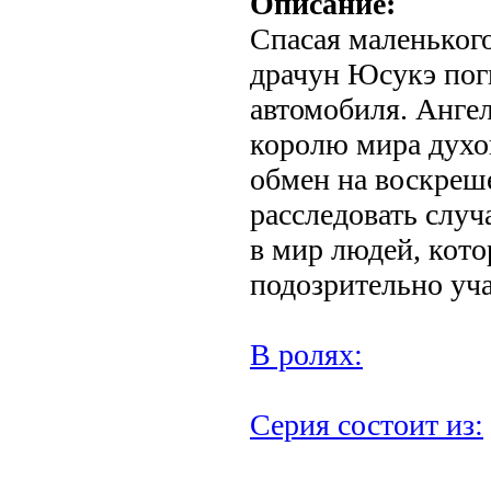
Описание:
Спасая маленького
драчун Юсукэ пог
автомобиля. Ангел
королю мира духов
обмен на воскреш
расследовать случ
в мир людей, кото
подозрительно уча
В ролях:
Серия состоит из: