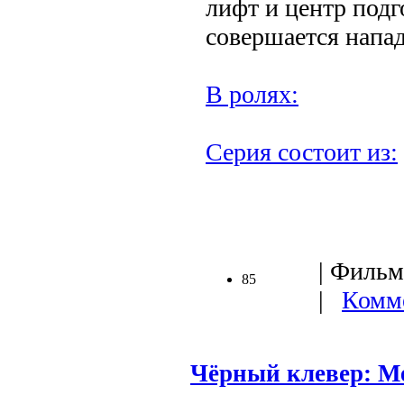
лифт и центр подг
совершается напад
В ролях:
Серия состоит из:
| Фильмы
85
|
Комме
Чёрный клевер: М