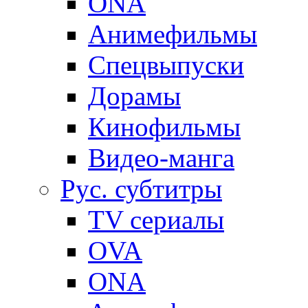
ONA
Анимефильмы
Спецвыпуски
Дорамы
Кинофильмы
Видео-манга
Рус. субтитры
TV сериалы
OVA
ONA