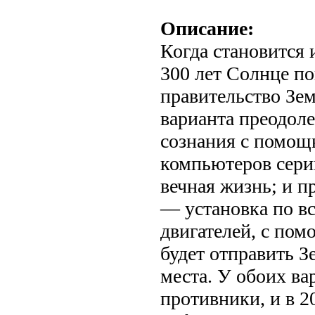
Описание:
Когда становится 
300 лет Солнце по
правительство Зем
варианта преодол
сознания с помощ
компьютеров серии
вечная жизнь; и 
— установка по в
двигателей, с по
будет отправить З
места. У обоих в
противники, и в 2