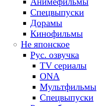
Анимефильмы
Спецвыпуски
Дорамы
Кинофильмы
Не японское
Рус. озвучка
TV сериалы
ONA
Мультфильмы
Спецвыпуски