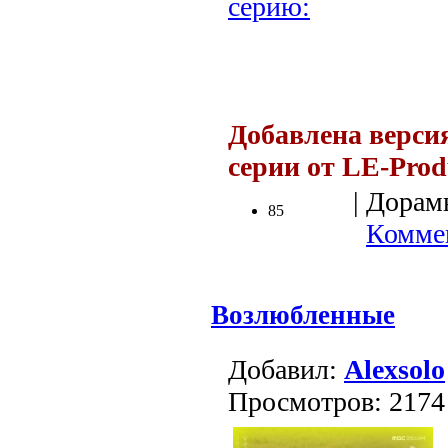
серию:
.
Добавлена версия 
серии от LE-Prod
| Дорамы
85
Коммен
Возлюбленные
Добавил:
Alexsolo
Просмотров: 2174