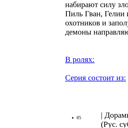
набирают силу зл
Пиль Гван, Гелии 
охотников и запол
демоны направля
В ролях:
Серия состоит из:
.
| Дорам
85
(Рус. су