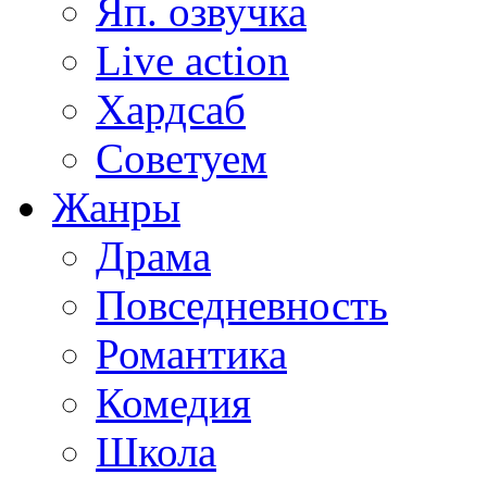
Яп. озвучка
Live action
Хардсаб
Советуем
Жанры
Драма
Повседневность
Романтика
Комедия
Школа