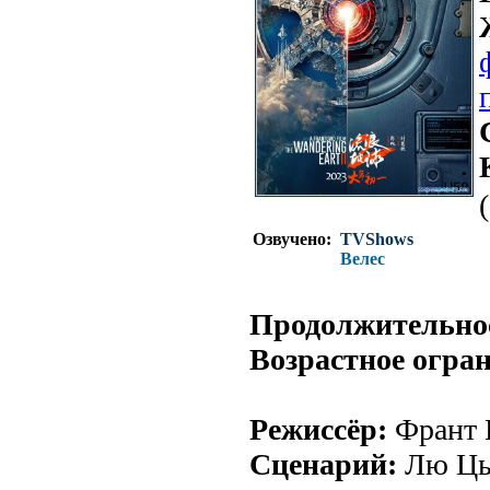
Озвучено:
TVShows
Велес
Продолжительно
Возрастное огра
Режиссёр:
Франт 
Сценарий:
Лю Цы