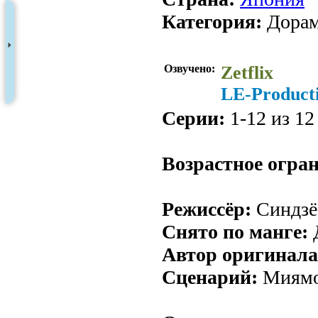
Категория:
Дорамы
Озвучено:
Zetflix
LE-Product
Серии:
1-12 из 12 
Возрастное огра
Режиссёр:
Синдзё 
Снято по манге:
Д
Автор оригинала
Сценарий:
Миямо