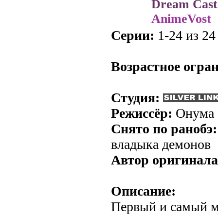
Dream Cast
AnimeVost
Серии:
1-24 из 24 
.
Возрастное огра
Студия:
Режиссёр:
Онума
Снято по ранобэ:
владыка демонов
Автор оригинала
Описание:
Первый и самый 