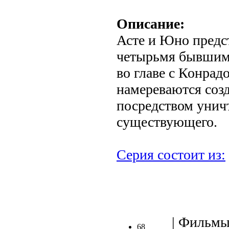
Описание:
Асте и Юно предст
четырьмя бывшим
во главе с Конрад
намереваются соз
посредством унич
существующего.
Серия состоит из:
| Фильмы
68