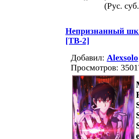
(Рус. суб.
Непризнанный шко
[ТВ-2]
Добавил:
Alexsolo
Просмотров: 3501