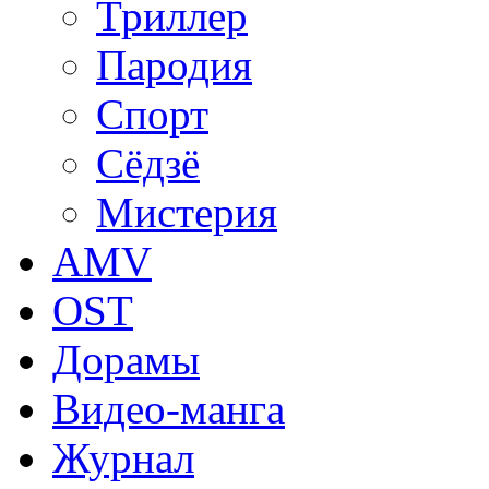
Триллер
Пародия
Спорт
Сёдзё
Мистерия
AMV
OST
Дорамы
Видео-манга
Журнал