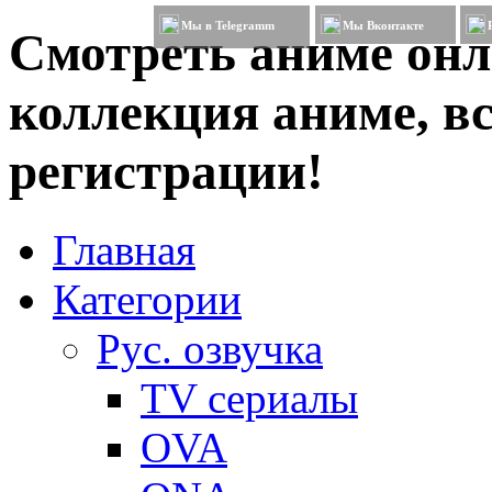
Мы в Telegramm
Мы Вконтакте
Смотреть аниме онл
коллекция аниме, вс
регистрации!
Главная
Категории
Рус. озвучка
TV сериалы
OVA