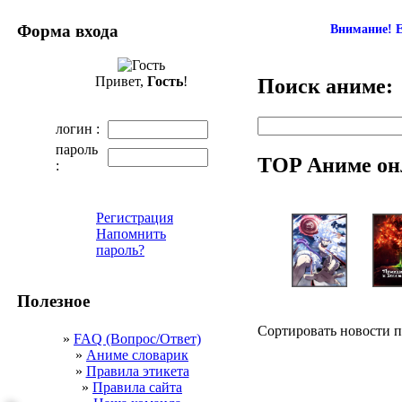
Форма входа
Внимание! Е
Привет,
Гость
!
Поиск аниме:
логин :
пароль
TOP Аниме он
:
Регистрация
Напомнить
пароль?
Полезное
Сортировать новости 
»
FAQ (Вопрос/Ответ)
»
Аниме словарик
»
Правила этикета
»
Правила сайта