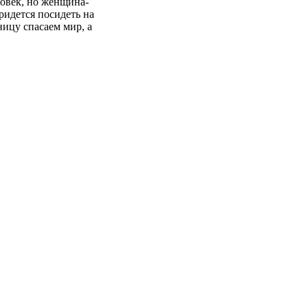
ловек, но женщина-
ридется посидеть на
ницу спасаем мир, а