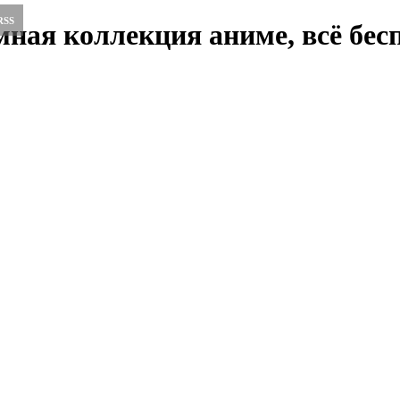
RSS
ная коллекция аниме, всё бесп