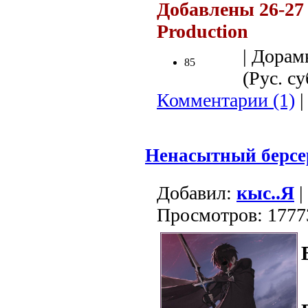
Добавлены 26-27 
Production
| Дорам
85
(Рус. су
Комментарии (1)
|
Ненасытный берсе
Добавил:
кыс..Я
|
Просмотров: 1777