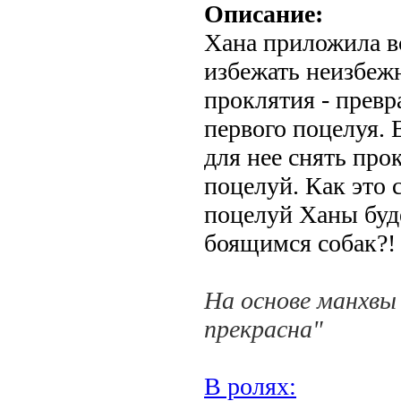
Описание:
Хана приложила в
избежать неизбеж
проклятия - превр
первого поцелуя.
для нее снять про
поцелуй. Как это 
поцелуй Ханы буде
боящимся собак?!
На основе манхвы
прекрасна"
В ролях: