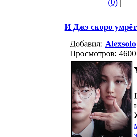
(0)
|
И Джэ скоро умрёт
Добавил:
Alexsolo
Просмотров: 4600