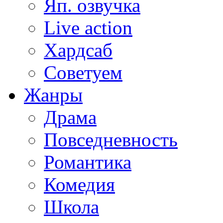
Яп. озвучка
Live action
Хардсаб
Советуем
Жанры
Драма
Повседневность
Романтика
Комедия
Школа