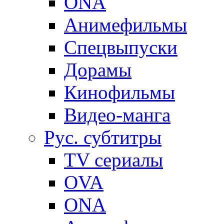
ONA
Анимефильмы
Спецвыпуски
Дорамы
Кинофильмы
Видео-манга
Рус. субтитры
TV сериалы
OVA
ONA