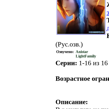
(Рус.озв.)
Озвучено:
Anistar
LightFamily
Серии:
1-16 из 16 
.
Возрастное огра
Описание: