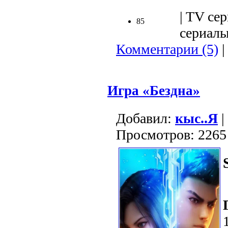
| TV сер
85
сериалы 
Комментарии (5)
|
Игра «Бездна»
Добавил:
кыс..Я
|
Просмотров: 2265