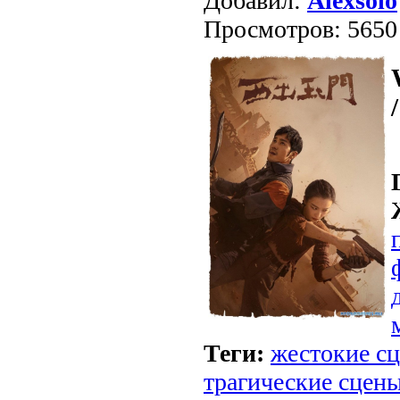
Добавил:
Alexsolo
Просмотров: 5650
Теги:
жестокие с
трагические сцен