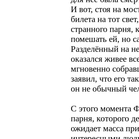
И вот, стоя на мос
билета на тот свет
странного парня,
помешать ей, но с
Разделённый на не
оказался живее вс
мгновенно собрав
заявил, что его та
он не обычный чел
С этого момента Ф
парня, которого д
ожидает масса пр
интересными людь