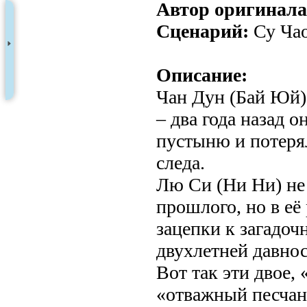
Автор оригинала
Сценарий:
Су Ча
Описание:
Чан Дун (Бай Юй)
– два года назад о
пустыню и потеря
следа.
Лю Си (Ни Ни) не
прошлого, но в её
зацепки к загадо
двухлетней давнос
Вот так эти двое,
«отважный песчан