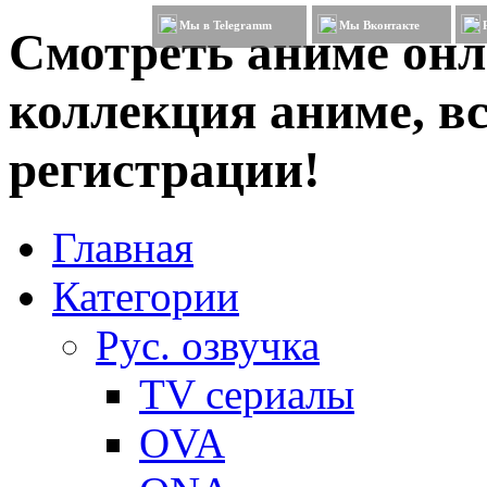
Мы в Telegramm
Мы Вконтакте
Смотреть аниме онл
коллекция аниме, вс
регистрации!
Главная
Категории
Рус. озвучка
TV сериалы
OVA