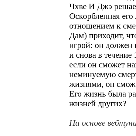
Чхве И Джэ решае
Оскорбленная его
отношением к сме
Дам) приходит, чт
игрой: он должен 
и снова в течение
если он сможет н
неминуемую смерт
жизнями, он смож
Его жизнь была ра
жизней других?
На основе вебтуна