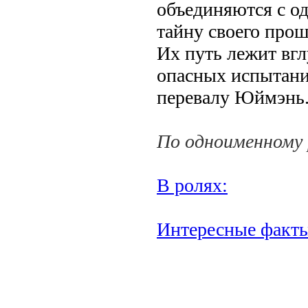
объединяются с од
тайну своего прош
Их путь лежит вг
опасных испытаний
перевалу Юймэнь
По одноименному 
В ролях:
Интересные факт
.