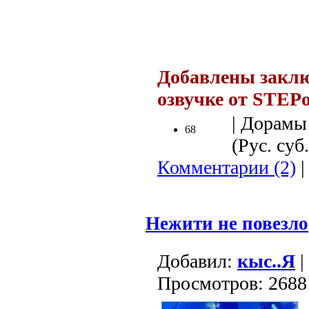
.
Добавлены заклю
озвучке от STEP
| Дорамы 
68
(Рус. суб.
Комментарии (2)
|
Нежити не повезло
Добавил:
кыс..Я
|
Просмотров: 2688