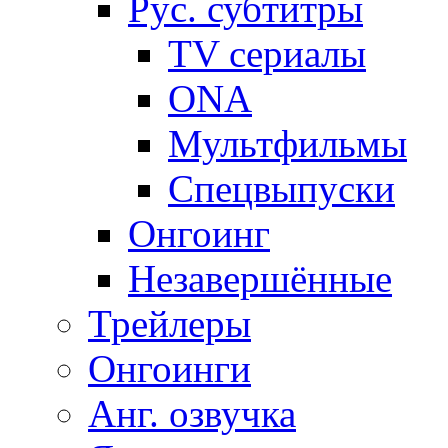
Рус. субтитры
TV сериалы
ONA
Мультфильмы
Спецвыпуски
Онгоинг
Незавершённые
Трейлеры
Онгоинги
Анг. озвучка