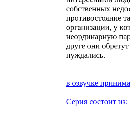
собственных недо
противостояние т
организации, у ко
неординарную паро
друге они обретут 
нуждались.
в озвучке принима
Серия состоит из:
.