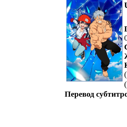
Перевод субтитр
Перевод субтитр