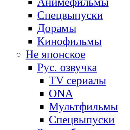
Анимефильмы
Спецвыпуски
Дорамы
Кинофильмы
Не японское
Рус. озвучка
TV сериалы
ONA
Мультфильмы
Спецвыпуски