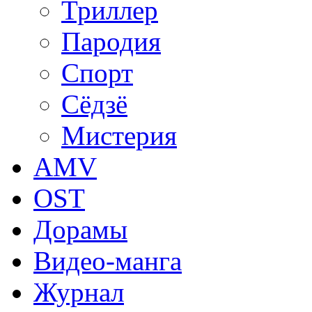
Триллер
Пародия
Спорт
Сёдзё
Мистерия
AMV
OST
Дорамы
Видео-манга
Журнал