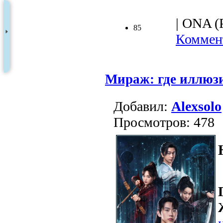
| ONA (
85
Коммент
Мираж: где иллюзи
Добавил:
Alexsolo
Просмотров: 478