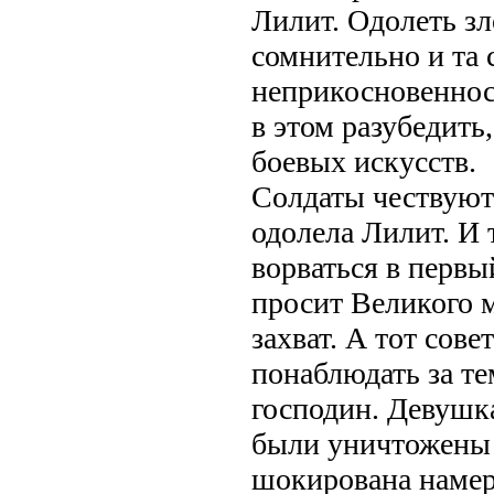
Лилит. Одолеть зл
сомнительно и та 
неприкосновеннос
в этом разубедить,
боевых искусств.
Солдаты чествуют 
одолела Лилит. И 
ворваться в первы
просит Великого м
захват. А тот сове
понаблюдать за тем
господин. Девушка
были уничтожены 
шокирована намер