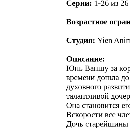
Серии:
1-26 из 26 
.
Возрастное огра
Студия:
Yien Anim
Описание:
Юнь Ваншу за ко
времени дошла до
духовного развити
талантливой дочер
Она становится ег
Вскорости все чл
Дочь старейшины 