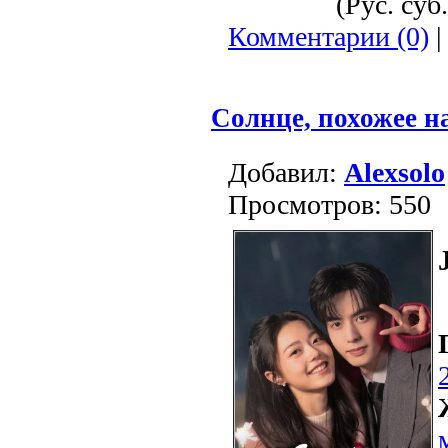
(Рус. суб.
Комментарии (0)
|
Солнце, похожее н
Добавил:
Alexsolo
Просмотров: 550