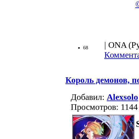
.
| ONA (Ру
68
Коммента
Король демонов, п
Добавил:
Alexsolo
Просмотров: 1144