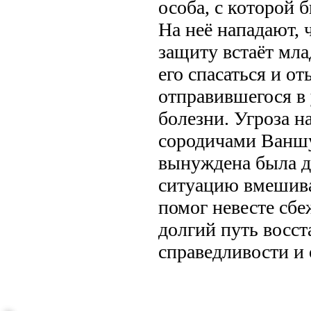
особа, с которой 
На неё нападают, ч
защиту встаёт мла
его спасаться и от
отправившегося в 
болезни. Угроза н
сородичами Ваншу
вынуждена была д
ситуацию вмешива
помог невесте сбе
долгий путь восс
справедливости и
.