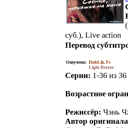
суб.), Live action
Перевод субтитр
Озвучено:
DubLik.Tv
Light Breeze
Серии:
1-36 из 36 
Возрастное огра
Режиссёр:
Чэнь Ч
Автор оригинала