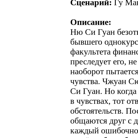
Сценарий:
Гу Ма
Описание:
Ню Си Гуан безот
бывшего однокурс
факультета финан
преследует его, не
наоборот пытается
чувства. Чжуан С
Си Гуан. Но когда
в чувствах, тот от
обстоятельств. По
общаются друг с д
каждый ошибочно 