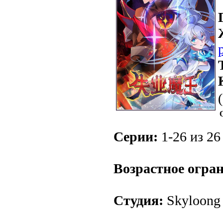
Серии:
1-26 из 26 
.
Возрастное огра
Студия:
Skyloong