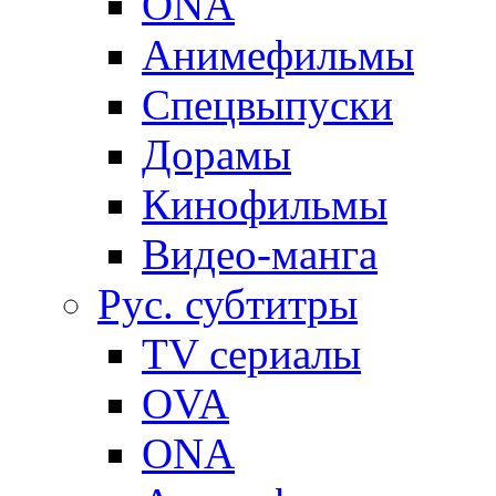
ONA
Анимефильмы
Спецвыпуски
Дорамы
Кинофильмы
Видео-манга
Рус. субтитры
TV сериалы
OVA
ONA