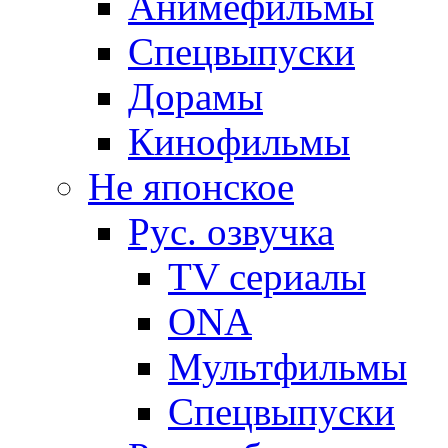
Анимефильмы
Спецвыпуски
Дорамы
Кинофильмы
Не японское
Рус. озвучка
TV сериалы
ONA
Мультфильмы
Спецвыпуски