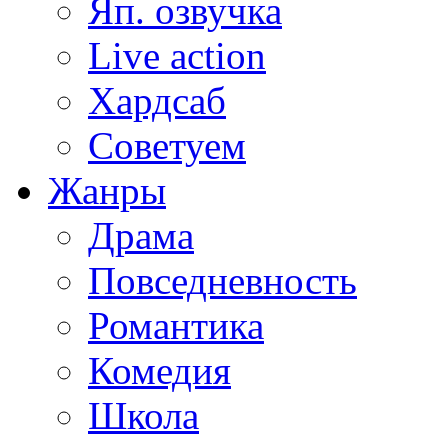
Яп. озвучка
Live action
Хардсаб
Советуем
Жанры
Драма
Повседневность
Романтика
Комедия
Школа