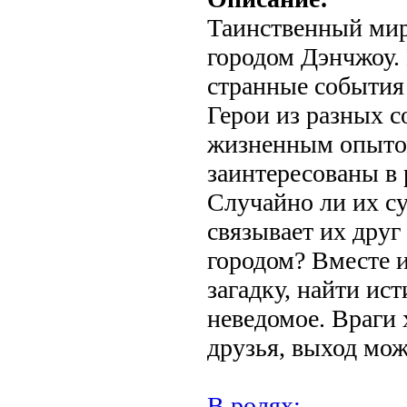
Таинственный мира
городом Дэнчжоу.
странные события
Герои из разных с
жизненным опыто
заинтересованы в 
Случайно ли их с
связывает их друг
городом? Вместе и
загадку, найти ис
неведомое. Враги 
друзья, выход мо
В ролях: