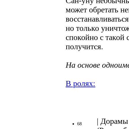
Сан-уну необычны
может обретать н
восстанавливаться
но только уничто
спокойно с такой
получится.
На основе одноим
В ролях:
.
| Дорамы 
68