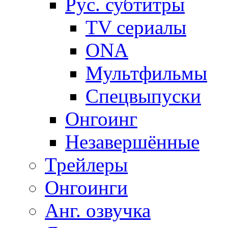
Рус. субтитры
TV сериалы
ONA
Мультфильмы
Спецвыпуски
Онгоинг
Незавершённые
Трейлеры
Онгоинги
Анг. озвучка