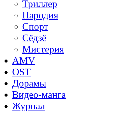
Триллер
Пародия
Спорт
Сёдзё
Мистерия
AMV
OST
Дорамы
Видео-манга
Журнал