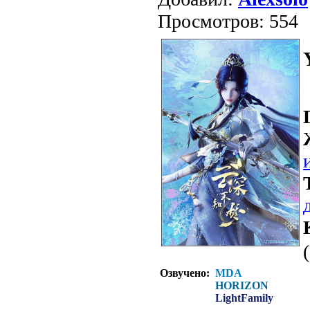
Просмотров: 554
Озвучено:
MDA
HORIZON
LightFamily