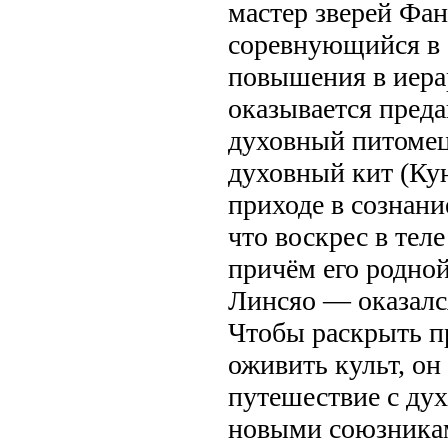
мастер зверей Фан
соревнующийся в 
повышения в иерар
оказывается преда
духовный питомец
духовный кит (Ку
приходе в сознани
что воскрес в тел
причём его родно
Линсяо — оказался
Чтобы раскрыть п
оживить культ, он
путешествие с ду
новыми союзника