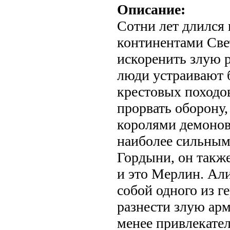
Описание:
Сотни лет длился
континентами Све
искоренить злую р
люди устраивают 
крестовых походов
прорвать оборону,
королями демонов.
наиболее сильным
Гордыни, он также
и это Мерлин. Ал
собой одного из г
разнести злую арм
менее привлекате