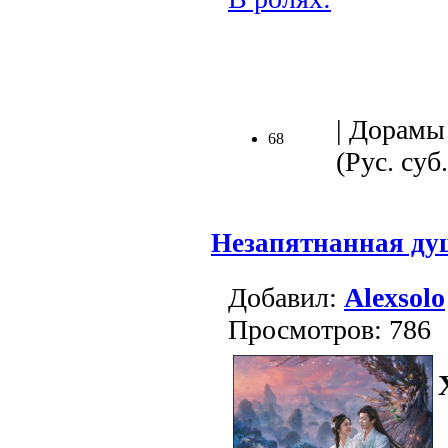
.
| Дорамы 
68
(Рус. суб.
Незапятнанная ду
Добавил:
Alexsolo
Просмотров: 786