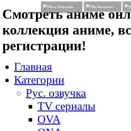
Мы в Telegramm
Мы Вконтакте
Смотреть аниме онл
коллекция аниме, вс
регистрации!
Главная
Категории
Рус. озвучка
TV сериалы
OVA