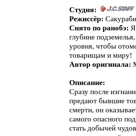
Студия:
Режиссёр:
Сакураби
Снято по ранобэ:
Я
глубине подземелья,
уровня, чтобы ото
товарищам и миру!
Автор оригинала:
М
Описание:
Сразу после изгнани
предают бывшие то
смерти, он оказывае
самого опасного под
стать добычей чудов