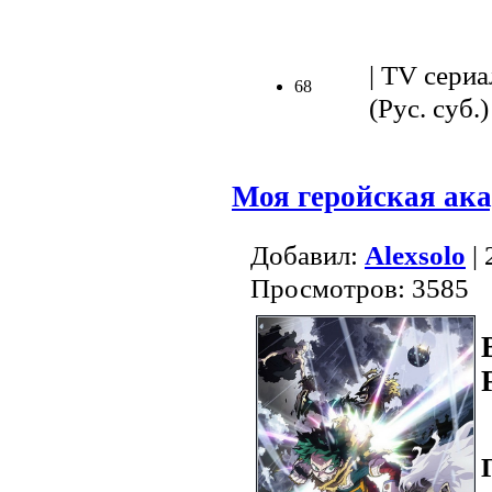
.
| TV сериа
68
(Рус. суб.)
Моя геройская ака
Добавил:
Alexsolo
| 
Просмотров: 3585