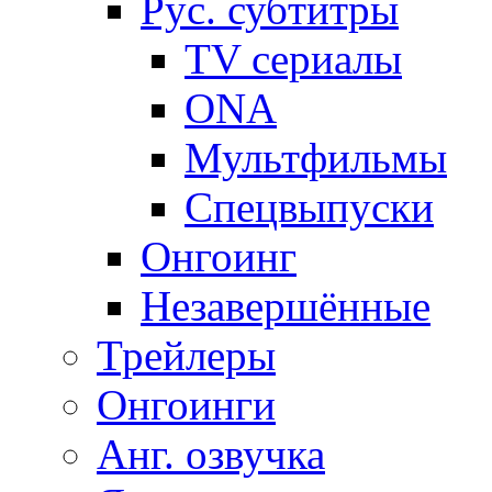
Рус. субтитры
TV сериалы
ONA
Мультфильмы
Спецвыпуски
Онгоинг
Незавершённые
Трейлеры
Онгоинги
Анг. озвучка