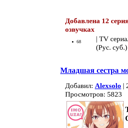
.
Добавлена 12 серия
озвучках
.
| TV сериа
68
(Рус. суб.)
Младшая сестра мо
Добавил:
Alexsolo
| 
Просмотров: 5823