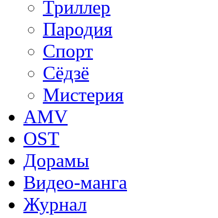
Триллер
Пародия
Спорт
Сёдзё
Мистерия
AMV
OST
Дорамы
Видео-манга
Журнал