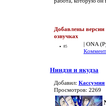
работа, которую он 
Добавлены версии 
озвучках
.
| ONA (Р
85
Коммент
Ниндзя и якудза
Добавил:
Кассумия
Просмотров: 2269