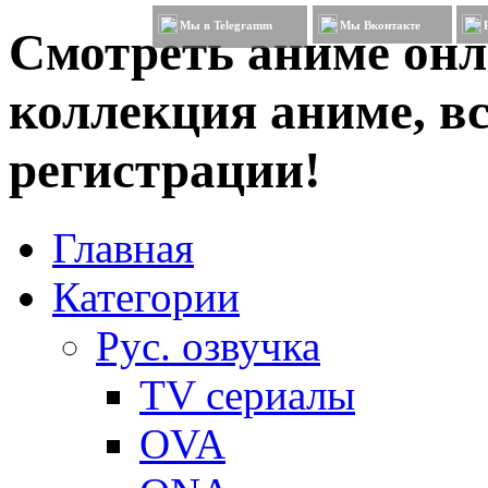
Мы в Telegramm
Мы Вконтакте
Смотреть аниме онл
коллекция аниме, вс
регистрации!
Главная
Категории
Рус. озвучка
TV сериалы
OVA