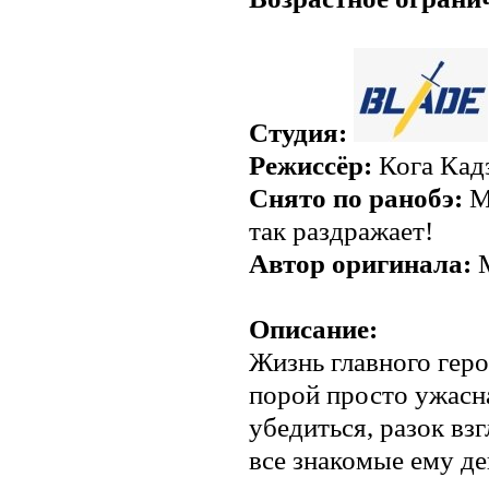
Студия:
Режиссёр:
Кога Кад
Снято по ранобэ:
М
так раздражает!
Автор оригинала:
М
Описание:
Жизнь главного гер
порой просто ужасн
убедиться, разок вз
все знакомые ему д