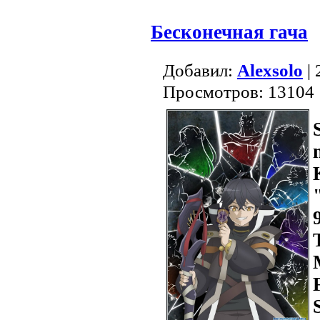
Бесконечная гача
Добавил:
Alexsolo
| 
Просмотров: 13104