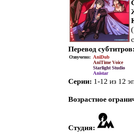
Перевод субтитров
Озвучено:
AniDub
AniTime Voice
Starlight Studio
Anistar
Серии:
1-12 из 12 эп
.
Возрастное ограни
Студия: