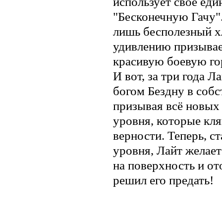
использует своё ед
"Бесконечную Гачу".
лишь бесполезный хл
удивлению призыва
красивую боевую го
И вот, за три года 
богом Бездну в собс
призывая всё новых
уровня, которые кл
верности. Теперь, с
уровня, Лайт желае
на поверхность и от
решил его предать!