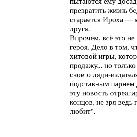
пытаются ему досад
превратить жизнь б
старается Ироха — 
друга.
Впрочем, всё это не
героя. Дело в том, 
хитовой игры, котор
продажу... но тольк
своего дяди-издател
подставным парнем д
эту новость отреаги
концов, не зря ведь
любит".