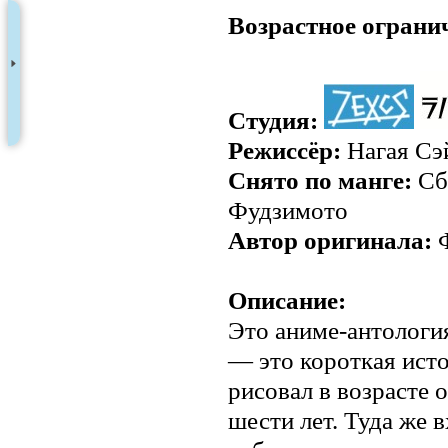
Возрастное ограни
Студия:
Режиссёр:
Нагая Сэ
Снято по манге:
Сб
Фудзимото
Автор оригинала:
Ф
Описание:
Это аниме-антологи
— это короткая исто
рисовал в возрасте 
шести лет. Туда же 