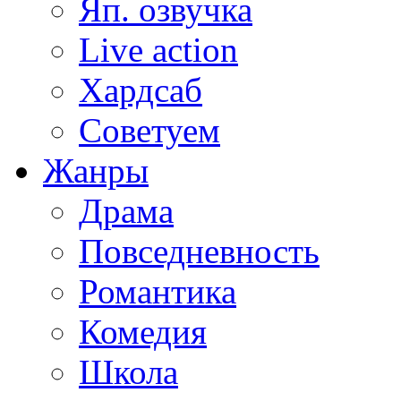
Яп. озвучка
Live action
Хардсаб
Советуем
Жанры
Драма
Повседневность
Романтика
Комедия
Школа