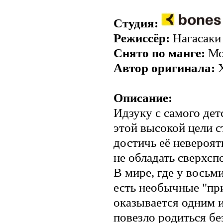
Студия:
Режиссёр:
Нагасаки
Снято по манге:
Мо
Автор оригинала:
Х
Описание:
Идзуку с самого дет
этой высокой цели с
достичь её невероят
не обладать сверхс
В мире, где у восьм
есть необычные "пр
оказывается одним и
повезло родиться без