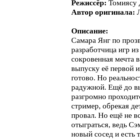
Режиссёр:
Томиясу 
Автор оригинала:
Л
Описание:
Самара Янг по проз
разработчица игр из
сокровенная мечта во
выпуску её первой и
готово. Но реальнос
радужной. Ещё до в
разгромно проходит
стример, обрекая д
провал. Но ещё не в
отыграться, ведь Сэ
новый сосед и есть 