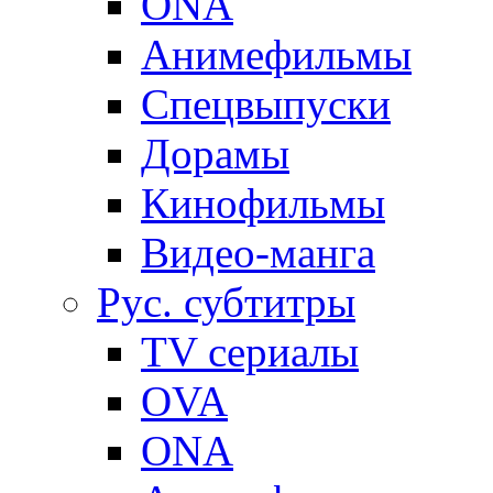
ONA
Анимефильмы
Спецвыпуски
Дорамы
Кинофильмы
Видео-манга
Рус. субтитры
TV сериалы
OVA
ONA