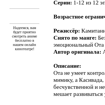
Серии:
1-12 из 12 эп
.
Возрастное ограни
Надеемся, вам
Режиссёр:
Камитани
будет приятно
смотреть аниме
Снято по манге:
Бе
бесплатно в
эмоциональный Ота
нашем онлайн
кинотеатре!
Автор оригинала:
А
Описание:
Ота не умеет контро
мимику, а Касивада,
бесчувственной и не
мешает развиваться