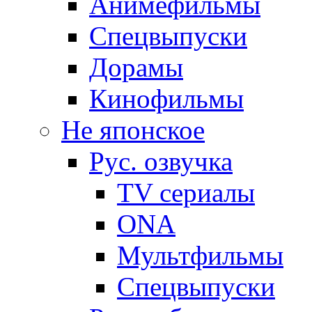
Анимефильмы
Спецвыпуски
Дорамы
Кинофильмы
Не японское
Рус. озвучка
TV сериалы
ONA
Мультфильмы
Спецвыпуски