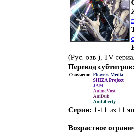
(Рус. озв.), TV сериа
Перевод субтитров
Озвучено:
Flowers Media
SHIZA Project
JAM
AnimeVost
AniDub
AniLiberty
Серии:
1-11 из 11 эп
.
Возрастное ограни