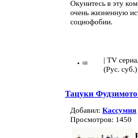
Окунитесь в эту ко
очень жизненную ис
социофобии.
.
| TV сериа
68
(Рус. суб.)
Тацуки Фудзимото:
Добавил:
Кассумия
Просмотров: 1450