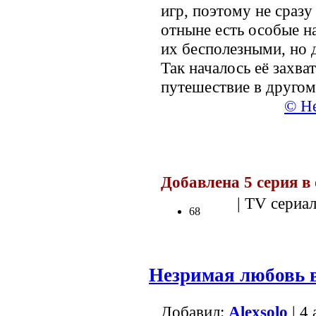
игр, поэтому не сразу 
отныне есть особые н
их бесполезными, но 
Так началось её захв
путешествие в другом
© Не
.
Добавлена 5 серия в 
| TV сериал
68
Незримая любовь 
Добавил:
Alexsolo
| 4