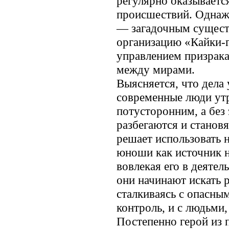
регулярно оказываетс
происшествий. Однажд
— загадочным сущест
организацию «Кайки-
управлением призрак
между мирами.
Выясняется, что дела
современные люди утр
потусторонним, а без
разбегаются и станов
решает использовать
юноши как источник н
вовлекая его в деятел
они начинают искать 
сталкиваясь с опасн
контроль, и с людьми,
Постепенно герой из 