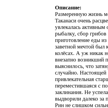
Описание:
Размеренную жизнь м
Таканаси очень расцв
увлекалась активным 
рыбалку, сбор грибов 
приготовление еды из 
заветной мечтой был
колёсах. А уж никак н
внезапно возникший п
выяснилось, что затян
случайно. Настоящей 
привлекательная стар
переместившаяся с п
заклинания. Не успела
выдворили далеко за 
Рин не слишком силь