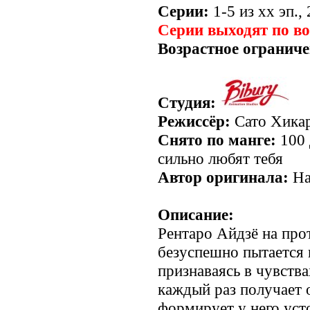
Серии:
1-5 из хх эп.,
Серии выходят по в
Возрастное ограниче
Студия:
Режиссёр:
Сато Хика
Снято по манге:
100 
сильно любят тебя
Автор оригинала:
На
Описание:
Рентаро Айдзё на про
безуспешно пытается 
признаваясь в чувств
каждый раз получает 
формирует у него ус