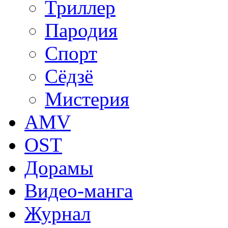
Триллер
Пародия
Спорт
Сёдзё
Мистерия
AMV
OST
Дорамы
Видео-манга
Журнал