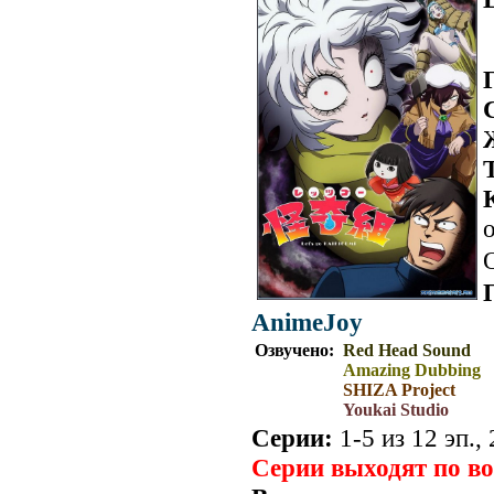
о
AnimeJoy
Озвучено:
Red Head Sound
Amazing Dubbing
SHIZA Project
Youkai Studio
Серии:
1-5 из 12 эп.,
Серии выходят по в