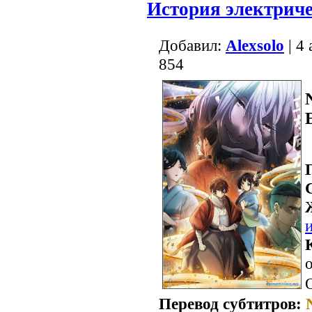
История электриче
Добавил:
Alexsolo
| 4
854
о
Перевод субтитров: