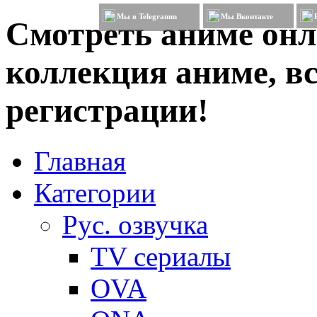
Мы в Telegramm
Мы Вконтакте
Смотреть аниме онл
коллекция аниме, вс
регистрации!
Главная
Категории
Рус. озвучка
TV сериалы
OVA