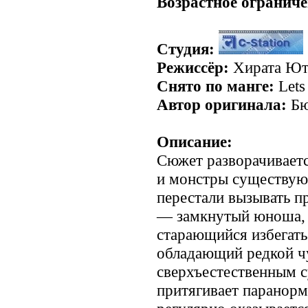
Возрастное ограниче
Студия:
Режиссёр:
Хирата Ют
Снято по манге:
Lets
Автор оригинала:
Б
Описание:
Сюжет разворачивается
и монстры существуют
перестали вызывать п
— замкнутый юноша, 
старающийся избегать
обладающий редкой ч
сверхъестественным с
притягивает паранорма