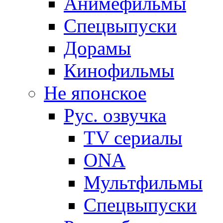
Анимефильмы
Спецвыпуски
Дорамы
Кинофильмы
Не японское
Рус. озвучка
TV сериалы
ONA
Мультфильмы
Спецвыпуски