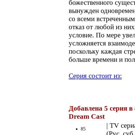
божественного сущест
вынужден одновремен
со всеми встреченным
отказ от любой из ни
условие. По мере уве
усложняется взаимоде
поскольку каждая стр
больше времени и пол
Серия состоит из:
.
Добавлена 5 серия в
Dream Cast
.
| TV сери
85
(Рус. суб.