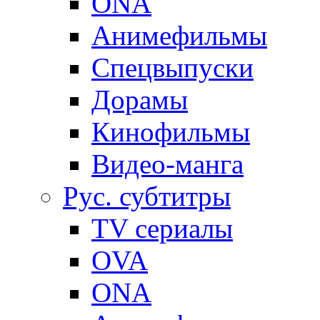
ONA
Анимефильмы
Спецвыпуски
Дорамы
Кинофильмы
Видео-манга
Рус. субтитры
TV сериалы
OVA
ONA