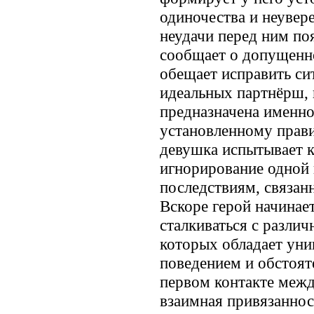
одиночества и неувер
неудачи перед ним по
сообщает о допущенно
обещает исправить си
идеальных партнёрш, 
предназначена именно
установленному прави
девушка испытывает к
игнорирование одной 
последствиям, связан
Вскоре герой начинае
сталкиваться с разли
которых обладает уни
поведением и обстоят
первом контакте межд
взаимная привязаннос