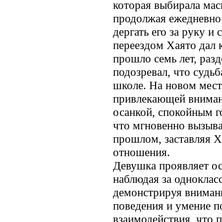
которая выбирала мас
продолжая ежедневно 
дергать его за руку и
переездом Хаято дал 
прошло семь лет, разд
подозревал, что судьб
школе. На новом месте
привлекающей внимани
осанкой, спокойным 
что мгновенно вызыва
прошлом, заставляя 
отношения.
Девушка проявляет о
наблюдая за однокласс
демонстрируя внимани
поведения и умение 
взаимодействия, что 