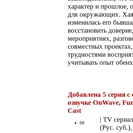
характер и прошлое, 
для окружающих. Хаят
изменилась его бывша
восстановить доверие
мероприятиях, разгов
совместных проектах,
трудностями восприя
учитывать опыт обеих
.
Добавлена 5 серия с
озвучке OnWave, Fu
Cast
.
| TV сериал
68
(Рус. суб.),