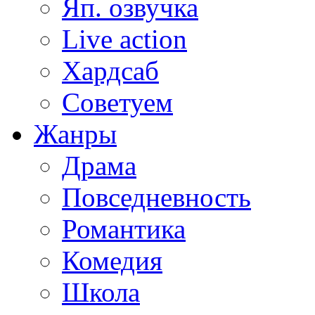
Яп. озвучка
Live action
Хардсаб
Советуем
Жанры
Драма
Повседневность
Романтика
Комедия
Школа