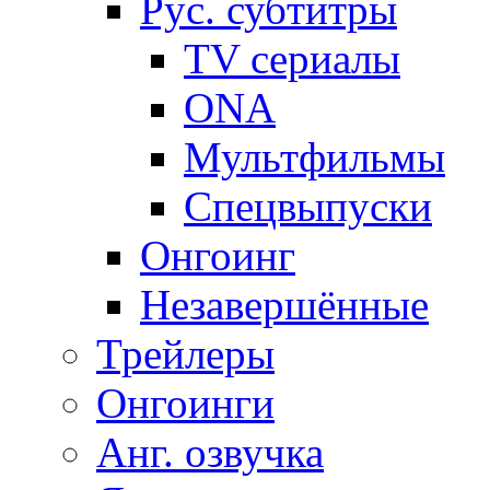
Рус. субтитры
TV сериалы
ONA
Мультфильмы
Спецвыпуски
Онгоинг
Незавершённые
Трейлеры
Онгоинги
Анг. озвучка