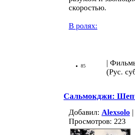
скоростью.
В ролях:
| Фильмы
85
(Рус. суб
Сальмокджи: Шеп
Добавил:
Alexsolo
|
Просмотров: 223