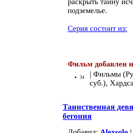
раскрыть тайну ис
подземелье.
Серия состоит из:
Фильм добавлен н
| Фильмы (Ру
34
суб.), Хардс
Таинственная девя
бегония
Добавил:
Alexsolo
|