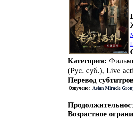
Категория:
Фильмы
(Рус. суб.), Live act
Перевод субтитров
Озвучено:
Asian Miracle Grou
Продолжительнос
Возрастное огран