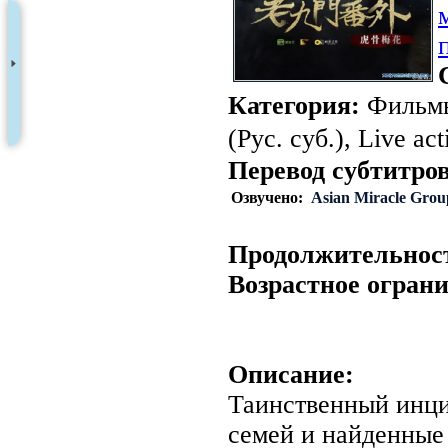
Категория:
Фильмы
(Рус. суб.), Live act
Перевод субтитров
Озвучено:
Asian Miracle Grou
Продолжительнос
Возрастное огран
Описание:
Таинственный инци
семей и найденные