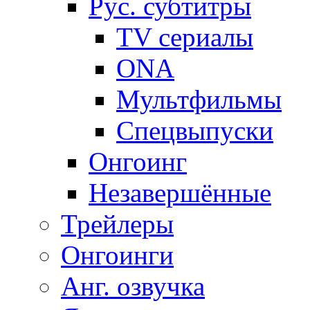
Рус. субтитры
TV сериалы
ONA
Мультфильмы
Спецвыпуски
Онгоинг
Незавершённые
Трейлеры
Онгоинги
Анг. озвучка