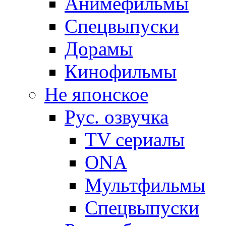
Анимефильмы
Спецвыпуски
Дорамы
Кинофильмы
Не японское
Рус. озвучка
TV сериалы
ONA
Мультфильмы
Спецвыпуски