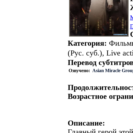
Категория:
Фильмы
(Рус. суб.), Live act
Перевод субтитров
Озвучено:
Asian Miracle Grou
Продолжительнос
Возрастное огран
Описание:
Главный герой это