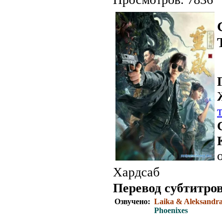
Хардсаб
Перевод субтитров
Озвучено:
Laika & Aleksandr
Phoenixes