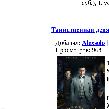
суб.), Liv
|
Таинственная дев
Добавил:
Alexsolo
|
Просмотров: 968