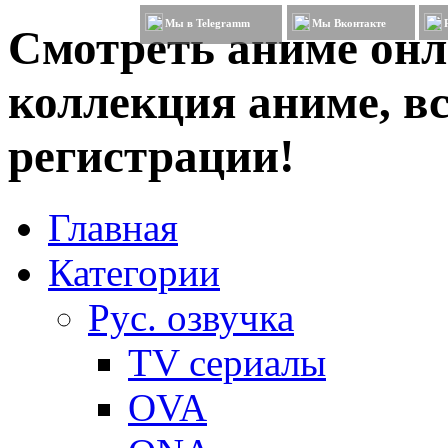
Мы в Telegramm
Мы Вконтакте
Смотреть аниме онл
коллекция аниме, вс
регистрации!
Главная
Категории
Рус. озвучка
TV сериалы
OVA