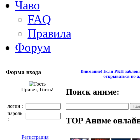
Чаво
FAQ
Правила
Форум
Форма входа
Внимание! Если РКН заблокир
открываться по а
Привет,
Гость
!
Поиск аниме:
логин :
пароль
TOP Аниме онлай
:
Регистрация