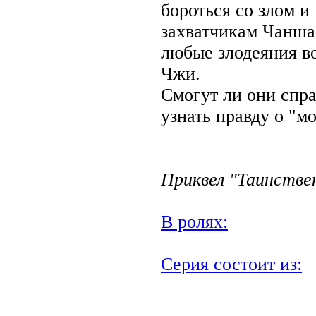
бороться со злом и
захватчикам Чанша,
любые злодеяния в
Чжи.
Смогут ли они спр
узнать правду о "м
Приквел "Таинстве
В ролях:
Серия состоит из: