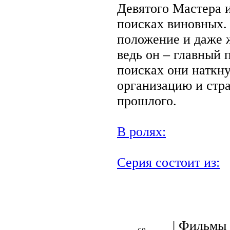
Девятого Мастера 
поисках виновных. 
положение и даже 
ведь он – главный 
поисках они наткн
организацию и стр
прошлого.
В ролях:
Серия состоит из:
| Фильмы 