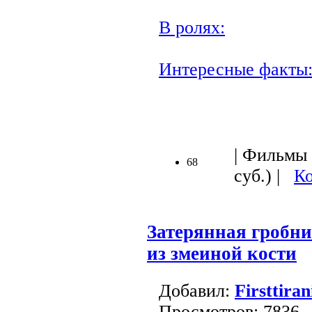
В ролях:
Интересные факты
| Фильмы 
68
суб.) |
Ко
Затерянная гробни
из змеиной кости
Добавил:
Firsttiran
Просмотров: 7836