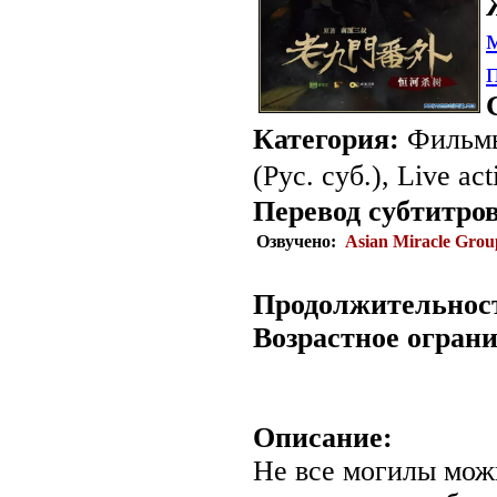
Категория:
Фильмы
(Рус. суб.), Live act
Перевод субтитров
Озвучено:
Asian Miracle Grou
Продолжительнос
Возрастное огран
Описание:
Не все могилы мож