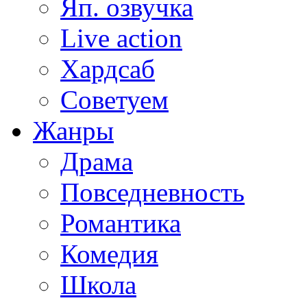
Яп. озвучка
Live action
Хардсаб
Советуем
Жанры
Драма
Повседневность
Романтика
Комедия
Школа