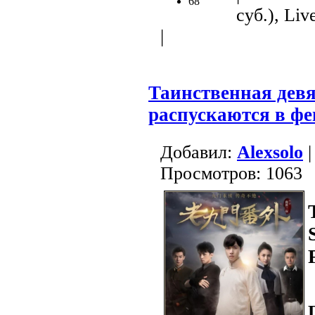
68
суб.), Liv
|
Таинственная девя
распускаются в фе
Добавил:
Alexsolo
|
Просмотров: 1063