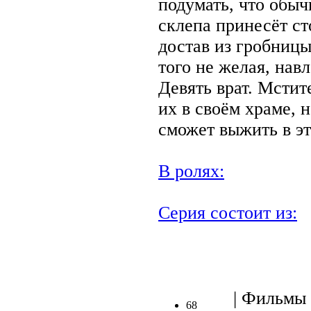
подумать, что обыч
склепа принесёт ст
достав из гробницы
того не желая, навл
Девять врат. Мстит
их в своём храме, н
сможет выжить в э
В ролях:
Серия состоит из:
| Фильмы 
68