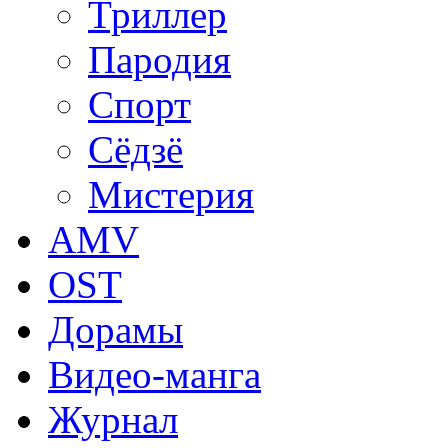
Триллер
Пародия
Спорт
Сёдзё
Мистерия
AMV
OST
Дорамы
Видео-манга
Журнал