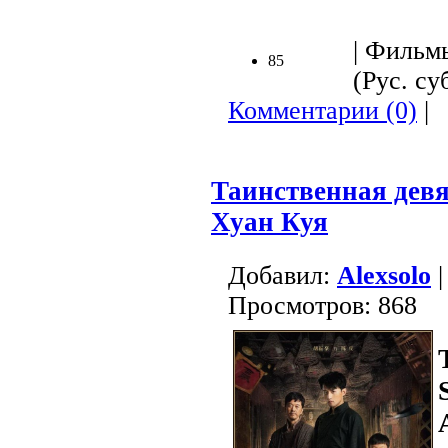
| Фильмы
85
(Рус. суб
Комментарии (0)
|
Таинственная дев
Хуан Куя
Добавил:
Alexsolo
|
Просмотров: 868