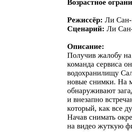
Возрастное огран
Режиссёр:
Ли Сан
Сценарий:
Ли Сан
Описание:
Получив жалобу на
команда сервиса он
водохранилищу Сал
новые снимки. На 
обнаруживают зага
и внезапно встреча
который, как все д
Начав снимать окре
на видео жуткую ф