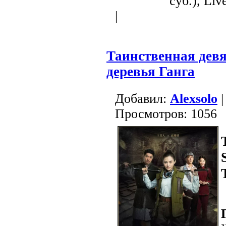
суб.), Liv
|
Таинственная дев
деревья Ганга
Добавил:
Alexsolo
|
Просмотров: 1056