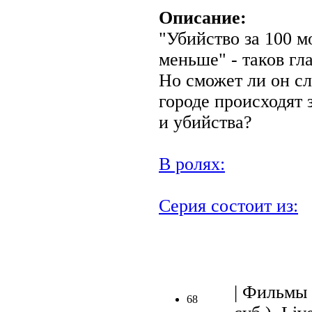
Описание:
"Убийство за 100 м
меньше" - таков г
Но сможет ли он сле
городе происходят
и убийства?
В ролях:
Серия состоит из:
| Фильмы 
68