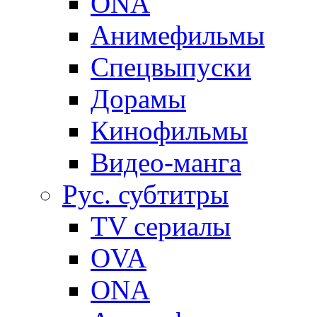
ONA
Анимефильмы
Спецвыпуски
Дорамы
Кинофильмы
Видео-манга
Рус. субтитры
TV сериалы
OVA
ONA