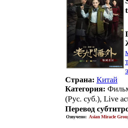
Страна:
Китай
Категория:
Фильм
(Рус. суб.), Live ac
Перевод субтитр
Озвучено:
Asian Miracle Grou