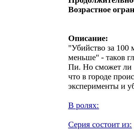
Возрастное огра
Описание:
"Убийство за 100 
меньше" - таков 
Пи. Но сможет ли 
что в городе прои
эксперименты и у
В ролях:
Серия состоит из: