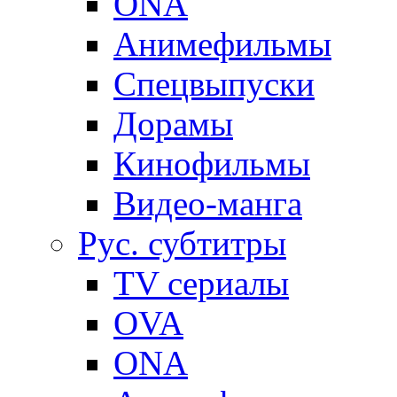
ONA
Анимефильмы
Спецвыпуски
Дорамы
Кинофильмы
Видео-манга
Рус. субтитры
TV сериалы
OVA
ONA