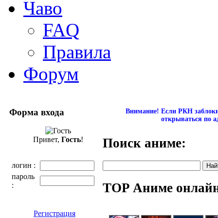
Чаво
FAQ
Правила
Форум
Форма входа
Внимание! Если РКН заблокир
открываться по а
Привет,
Гость
!
Поиск аниме:
логин :
пароль
TOP Аниме онлай
:
Регистрация