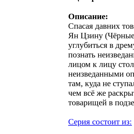
Описание:
Спасая давних то
Ян Цзину (Чёрные
углубиться в дре
познать неизведа
лицом к лицу стол
неизведанными оп
там, куда не ступа
чем всё же раскры
товарищей в подзе
Серия состоит из: