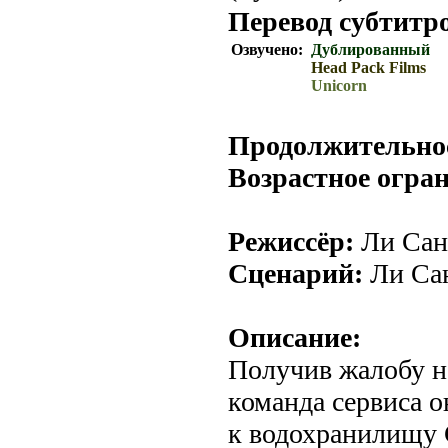
Перевод субтитр
Озвучено:
Дублированный
Head Pack Films
Unicorn
Продолжительно
Возрастное огра
Режиссёр:
Ли Сан
Сценарий:
Ли Са
Описание:
Получив жалобу н
команда сервиса о
к водохранилищу 