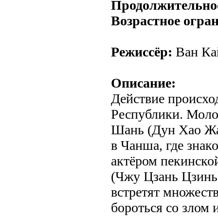
Продолжительно
Возрастное огра
Режиссёр:
Ван Ка
Описание:
Действие происхо
Республики. Моло
Шань (Дун Хао Жа
в Чанша, где зна
актёром пекинско
(Чжу Цзань Цзинь)
встретят множеств
бороться со злом 