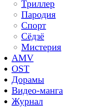
Триллер
Пародия
Спорт
Сёдзё
Мистерия
AMV
OST
Дорамы
Видео-манга
Журнал