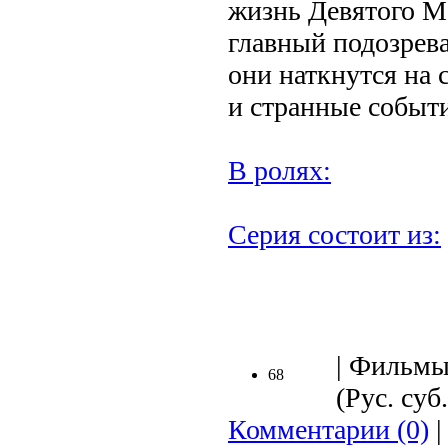
жизнь Девятого Ма
главный подозрев
они наткнутся на
и странные событ
В ролях:
Серия состоит из:
| Фильмы
68
(Рус. суб.
Комментарии (0)
|