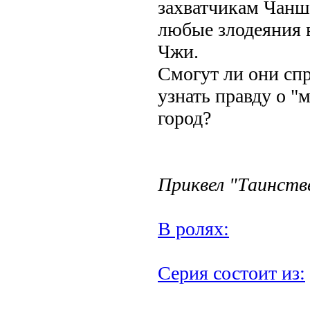
захватчикам Чанша
любые злодеяния 
Чжи.
Смогут ли они сп
узнать правду о "
город?
Приквел "Таинств
В ролях:
Серия состоит из: