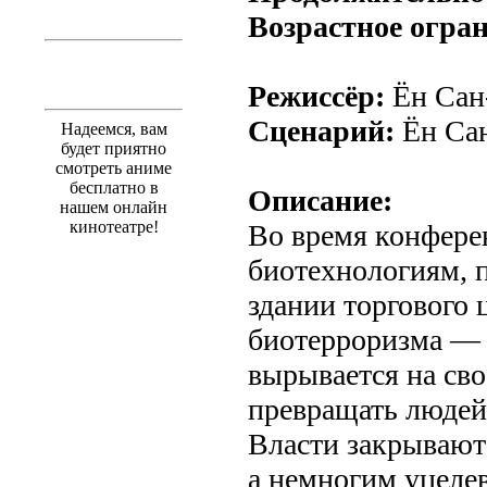
Возрастное огра
Режиссёр:
Ён Сан
Сценарий:
Ён Сан
Надеемся, вам
будет приятно
смотреть аниме
бесплатно в
Описание:
нашем онлайн
кинотеатре!
Во время конфере
биотехнологиям, 
здании торгового 
биотерроризма — 
вырывается на сво
превращать людей 
Власти закрывают
а немногим уцеле