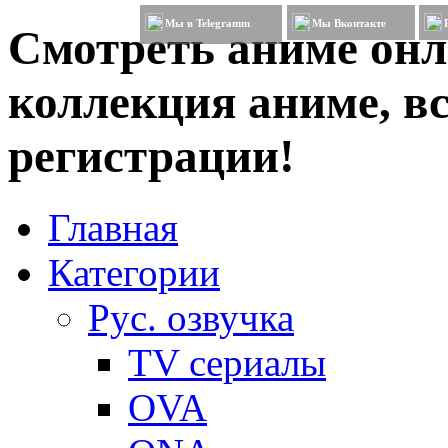
Мы в Telegramm
Мы Вконтакте
Смотреть аниме онл
коллекция аниме, вс
регистрации!
Главная
Категории
Рус. озвучка
TV сериалы
OVA