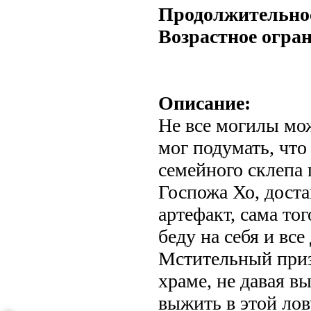
Продолжительно
Возрастное огра
Описание:
Не все могилы мо
мог подумать, что
семейного склепа 
Госпожа Хо, дост
артефакт, сама тог
беду на себя и все
Мстительный приз
храме, не давая в
выжить в этой ло