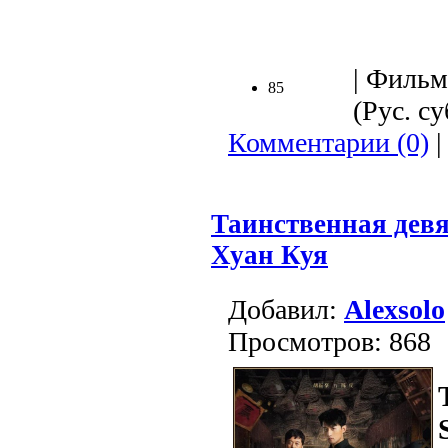
| Фильм
85
(Рус. су
Комментарии (0)
|
Таинственная дев
Хуан Куя
Добавил:
Alexsolo
Просмотров: 868