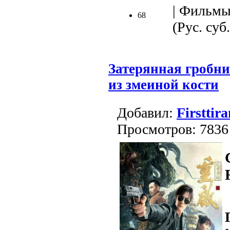
| Фильмы
68
(Рус. суб.
Затерянная гробни
из змеиной кости
Добавил:
Firsttira
Просмотров: 7836