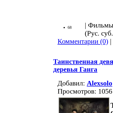
| Фильмы
68
(Рус. суб.
Комментарии (0)
|
Таинственная дев
деревья Ганга
Добавил:
Alexsolo
Просмотров: 1056