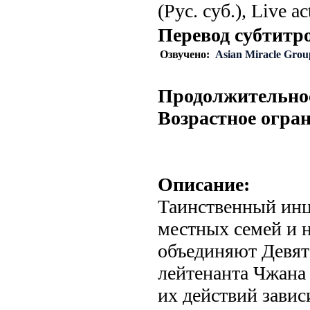
(Рус. суб.), Live ac
Перевод субтитр
Озвучено:
Asian Miracle Grou
Продолжительно
Возрастное огра
Описание:
Таинственный инц
местных семей и 
объединяют Девят
лейтенанта Чжана
их действий завис