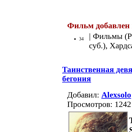
Фильм добавлен 
| Фильмы (Р
34
суб.), Хардс
Таинственная девя
бегония
Добавил:
Alexsolo
Просмотров: 1242