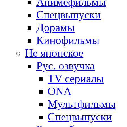
Анимефильмы
Спецвыпуски
Дорамы
Кинофильмы
Не японское
Рус. озвучка
TV сериалы
ONA
Мультфильмы
Спецвыпуски