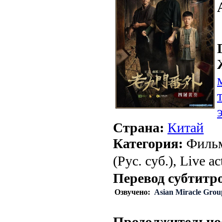
Страна:
Китай
Категория:
Фильм
(Рус. суб.), Live ac
Перевод субтитр
Озвучено:
Asian Miracle Grou
Продолжительно