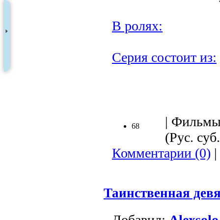
В ролях:
Серия состоит из:
| Фильмы
68
(Рус. суб.
Комментарии (0)
|
Таинственная дев
Добавил:
Alexsolo