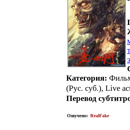
Категория:
Фильм
(Рус. суб.), Live ac
Перевод субтитр
Озвучено:
RealFake