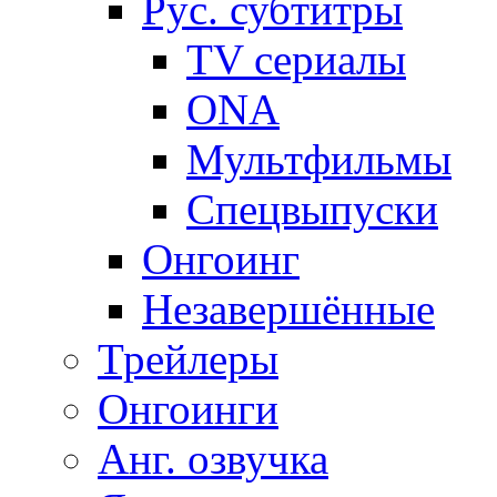
Рус. субтитры
TV сериалы
ONA
Мультфильмы
Спецвыпуски
Онгоинг
Незавершённые
Трейлеры
Онгоинги
Анг. озвучка