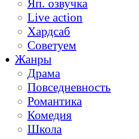
Яп. озвучка
Live action
Хардсаб
Советуем
Жанры
Драма
Повседневность
Романтика
Комедия
Школа