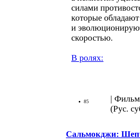
силами противост
которые обладают
и эволюционирую
скоростью.
В ролях:
| Фильм
85
(Рус. су
Сальмокджи: Шеп