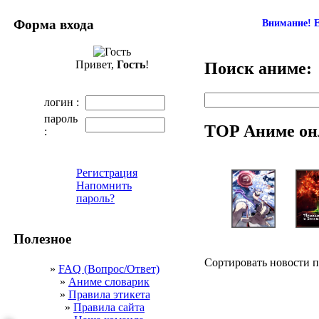
Форма входа
Внимание! Е
Привет,
Гость
!
Поиск аниме:
логин :
пароль
TOP Аниме он
:
Регистрация
Напомнить
пароль?
Полезное
Сортировать новости 
»
FAQ (Вопрос/Ответ)
»
Аниме словарик
»
Правила этикета
»
Правила сайта