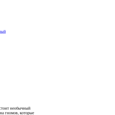
ный
 стоит необычный
на гномов, которые