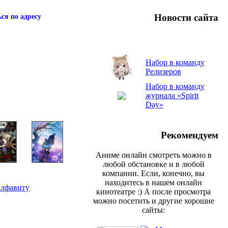
Новости сайта
ся по адресу
Набор в команду
Релизеров
Набор в команду
журнала «Spirit
Day»
Рекомендуем
Аниме онлайн смотреть можно в
любой обстановке и в любой
компании. Если, конечно, вы
находитесь в нашем онлайн
алфавиту
кинотеатре :) А после просмотра
можно посетить и другие хорошие
сайты: