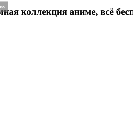
RSS
ная коллекция аниме, всё бесп