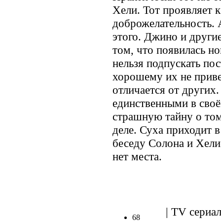
Хели. Тот проявляет 
доброжелательность. А
этого. Джино и други
том, что появилась но
нельзя подпускать пос
хорошему их не привед
отличается от других.
единственными в своём
страшную тайну о том
деле. Суха приходит 
беседу Солона и Хели.
нет места.
.
| TV сериал
68