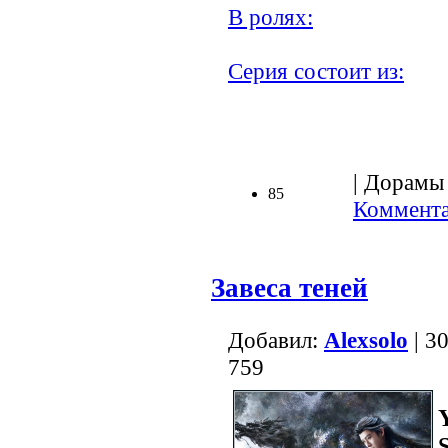
В ролях:
Серия состоит из:
.
| Дорамы (
85
Коммента
Завеса теней
Добавил:
Alexsolo
| 3
759
Y