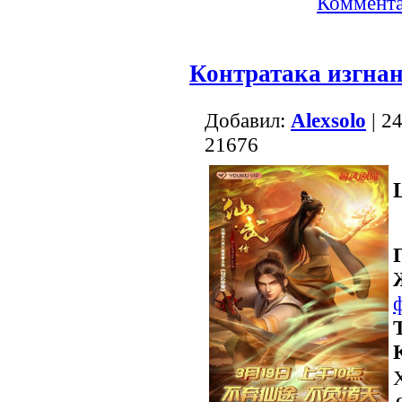
Коммента
Контратака изгнан
Добавил:
Alexsolo
| 2
21676