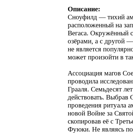
Описание:
Сноуфилд — тихий ам
расположенный на запа
Вегаса. Окружённый с
озёрами, а с другой 
не является популярн
может произойти в та
Ассоциация магов Со
проводила исследован
Грааля. Семьдесят ле
действовать. Выбрав 
проведения ритуала 
новой Войне за Свято
скопировав её с Треть
Фуюки. Не являясь по