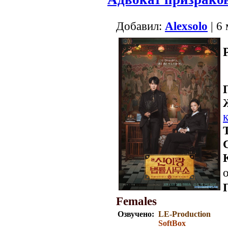
Добавил:
Alexsolo
| 6
о
Females
Озвучено:
LE-Production
SoftBox