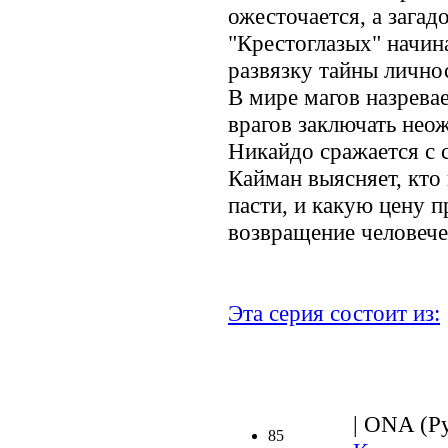
ожесточается, а загад
"Крестоглазых" начин
развязку тайны лично
В мире магов назрева
врагов заключать нео
Никайдо сражается с
Кайман выясняет, кто 
пасти, и какую цену п
возвращение человече
Эта серия состоит из:
| ONA (Ру
85