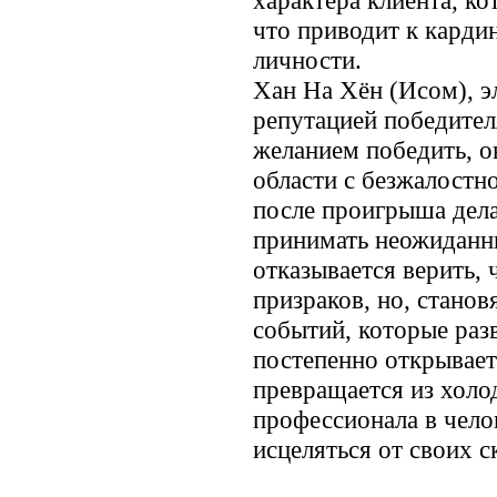
что приводит к кард
личности.
Хан На Хён (Исом), э
репутацией победите
желанием победить, о
области с безжалостн
после проигрыша дела
принимать неожиданн
отказывается верить, 
призраков, но, станов
событий, которые разв
постепенно открывает
превращается из холо
профессионала в чело
исцеляться от своих с