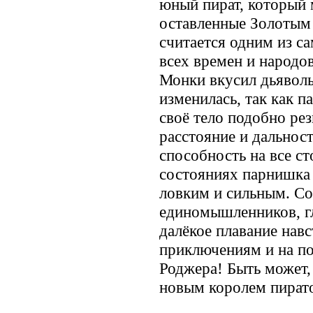
юный пират, который 
оставленные Золотым
считается одним из 
всех времен и народов
Монки вкусил дьяволь
изменилась, так как п
своё тело подобно рез
расстояние и дальнос
способность на все с
состояниях парнишка 
ловким и сильным. Со
единомышленников, гл
далёкое плавание нав
приключениям и на по
Роджера! Быть может, 
новым королем пират