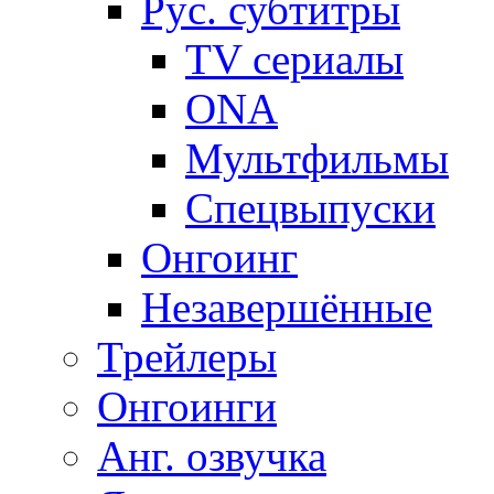
Рус. субтитры
TV сериалы
ONA
Мультфильмы
Спецвыпуски
Онгоинг
Незавершённые
Трейлеры
Онгоинги
Анг. озвучка