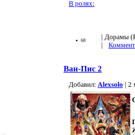
В ролях:
.
| Дорамы (Р
68
|
Коммент
Ван-Пис 2
Добавил:
Alexsolo
| 2