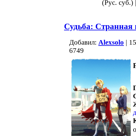
(Рус. суб.) 
Судьба: Странная 
Добавил:
Alexsolo
| 1
6749
о