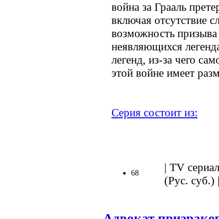
война за Грааль прете
включая отсутствие сл
возможность призыва 
неявляющихся легенд
легенд, из-за чего са
этой войне имеет раз
Серия состоит из:
.
| TV сериал
68
(Рус. суб.) 
Адвокат призрако