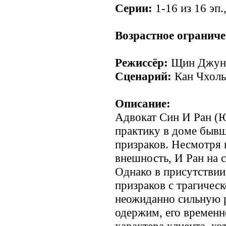
Серии:
1-16 из 16 эп.
Возрастное ограниче
Режиссёр:
Щин Джун
Сценарий:
Кан Чхоль
Описание:
Адвокат Син И Ран (
практику в доме бывш
призраков. Несмотря
внешность, И Ран на 
Однако в присутствии
призраков с трагическ
неожиданно сильную 
одержим, его временн
характера клиента, к