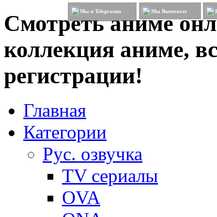
Мы в Telegramm
Мы Вконтакте
Смотреть аниме онл
коллекция аниме, вс
регистрации!
Главная
Категории
Рус. озвучка
TV сериалы
OVA