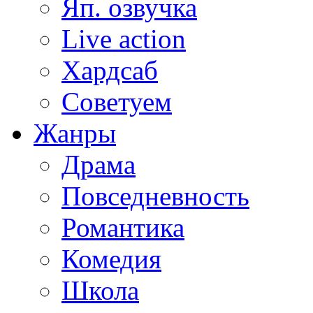
Яп. озвучка
Live action
Хардсаб
Советуем
Жанры
Драма
Повседневность
Романтика
Комедия
Школа