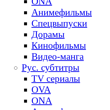
ONA
Анимефильмы
Спецвыпуски
Дорамы
Кинофильмы
Видео-манга
Рус. субтитры
TV сериалы
OVA
ONA