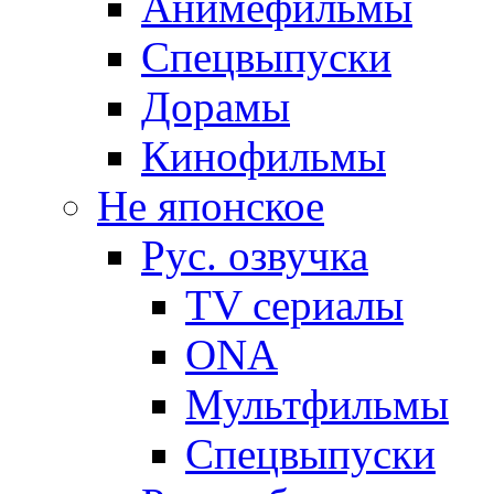
Анимефильмы
Спецвыпуски
Дорамы
Кинофильмы
Не японское
Рус. озвучка
TV сериалы
ONA
Мультфильмы
Спецвыпуски