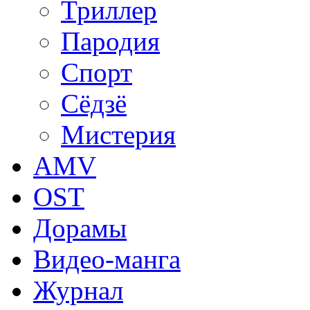
Триллер
Пародия
Спорт
Сёдзё
Мистерия
AMV
OST
Дорамы
Видео-манга
Журнал