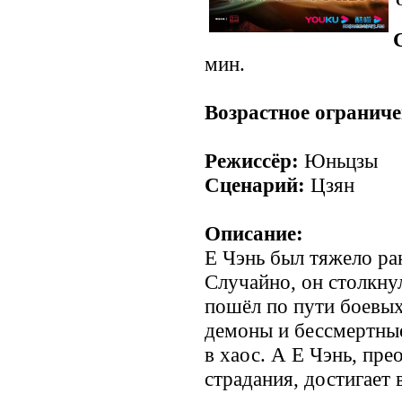
мин.
.
Возрастное ограниче
Режиссёр:
Юньцзы
Сценарий:
Цзян
Описание:
Е Чэнь был тяжело ран
Случайно, он столкну
пошёл по пути боевых 
демоны и бессмертные
в хаос. А Е Чэнь, пре
страдания, достигает