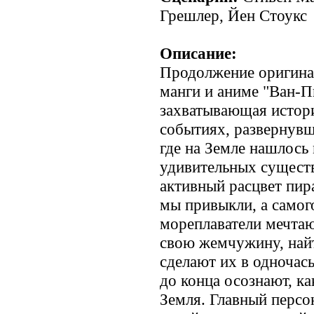
Грешлер, Йен Стоукс
Описание:
Продолжение оригина
манги и аниме "Ван-П
захватывающая истор
событиях, развернувш
где на Земле нашлось 
удивительных существ
активный расцвет пира
мы привыкли, а самог
мореплаватели мечтаю
свою жемчужину, най
сделают их в одночась
до конца осознают, ка
Земля. Главный перс