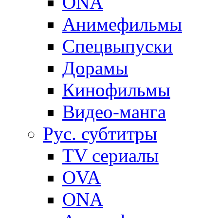
ONA
Анимефильмы
Спецвыпуски
Дорамы
Кинофильмы
Видео-манга
Рус. субтитры
TV сериалы
OVA
ONA