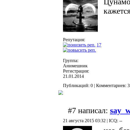
Цунамо
кажетс
Репутация:
17
Группа:
Анимешник
Регистрация:
21.01.2014
Публикаций: 0 | Комментариев: 32
#7 написал:
say_
21 августа 2015 03:32 | ICQ: --