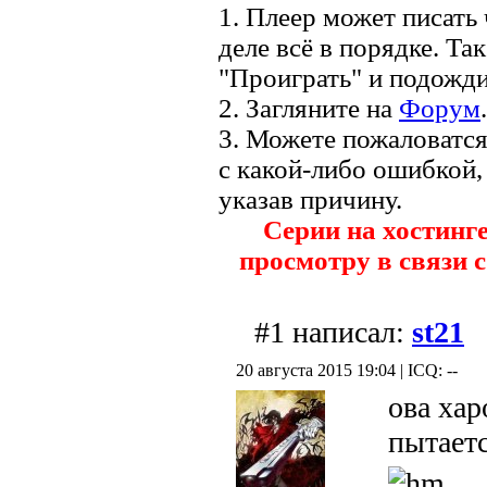
1. Плеер может писать 
деле всё в порядке. Та
"Проиграть" и подожди
2. Загляните на
Форум
.
3. Можете пожаловатс
с какой-либо ошибкой,
указав причину.
Серии на хостинг
просмотру в связи с
#1 написал:
st21
20 августа 2015 19:04 | ICQ: --
ова хар
пытаетс