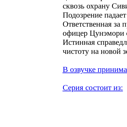
сквозь охрану Сив
Подозрение падает
Ответственная за 
офицер Цунэмори 
Истинная справедл
чистоту на новой з
В озвучке принима
Серия состоит из: