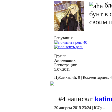
бл
бунт в 
своим 
Репутация:
40
Группа:
Анимешник
Регистрация:
5.07.2011
Публикаций: 0 | Комментариев: 4
#4 написал:
katin
20 августа 2015 23:24 | ICQ: --