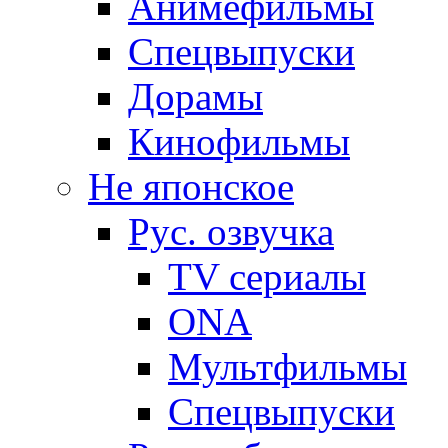
Анимефильмы
Спецвыпуски
Дорамы
Кинофильмы
Не японское
Рус. озвучка
TV сериалы
ONA
Мультфильмы
Спецвыпуски