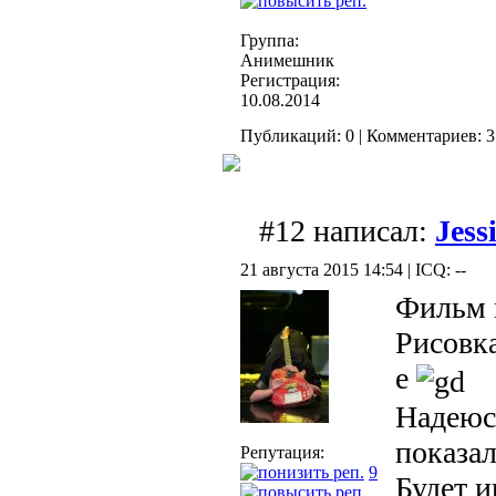
Группа:
Анимешник
Регистрация:
10.08.2014
Публикаций: 0 | Комментариев: 3 
#12 написал:
Jess
21 августа 2015 14:54 | ICQ: --
Фильм 
Рисовка
е
Надеюсь
показал
Репутация:
9
Будет и