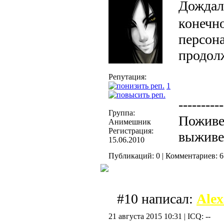
Дождал
конечно
персона
продол
Репутация:
1
----------
Группа:
Поживем
Анимешник
Регистрация:
выживе
15.06.2010
Публикаций: 0 | Комментариев: 6 
#10 написал:
Alex
21 августа 2015 10:31 | ICQ: --