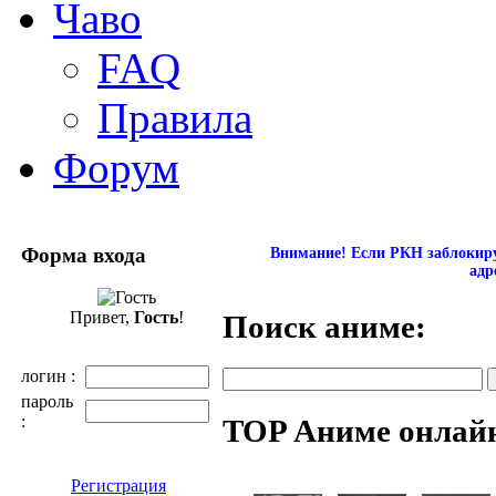
Чаво
FAQ
Правила
Форум
Форма входа
Внимание! Если РКН заблокируе
адр
Привет,
Гость
!
Поиск аниме:
логин :
пароль
:
TOP Аниме онлай
Регистрация