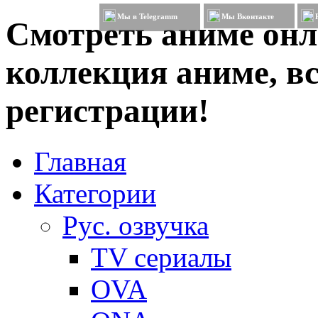
Мы в Telegramm
Мы Вконтакте
Смотреть аниме онл
коллекция аниме, вс
регистрации!
Главная
Категории
Рус. озвучка
TV сериалы
OVA