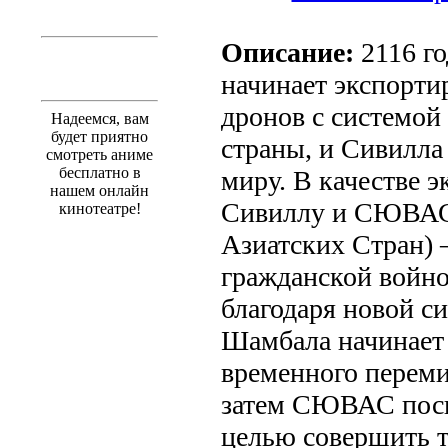
Описание:
2116 го
начинает экспорти
дронов с системо
Надеемся, вам
будет приятно
страны, и Сивилла
смотреть аниме
бесплатно в
миру. В качестве 
нашем онлайн
Сивиллу и СЮВАС
кинотеатре!
Азиатских Стран) 
гражданской войно
благодаря новой с
Шамбала начинает 
временного переми
затем СЮВАС посы
целью совершить т