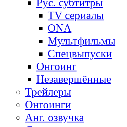
Рус. субтитры
TV сериалы
ONA
Мультфильмы
Спецвыпуски
Онгоинг
Незавершённые
Трейлеры
Онгоинги
Анг. озвучка