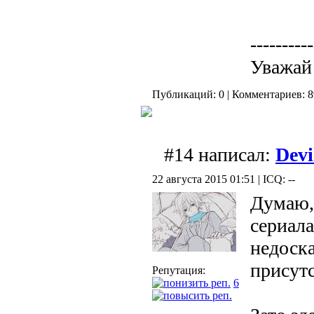
----------
Уважай
Публикаций: 0 | Комментариев: 8
#14 написал:
Devi
22 августа 2015 01:51 | ICQ: --
Думаю,
сериал
недоска
присутс
Репутация:
6