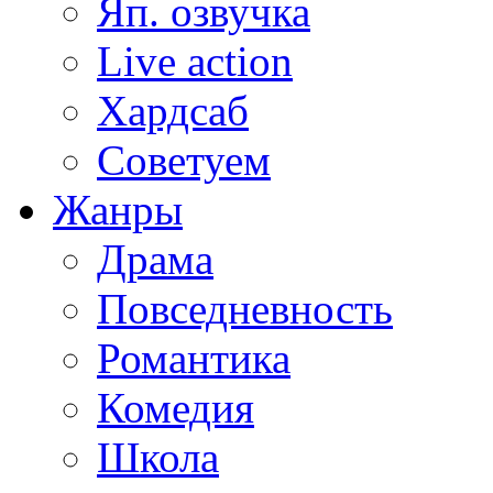
Яп. озвучка
Live action
Хардсаб
Советуем
Жанры
Драма
Повседневность
Романтика
Комедия
Школа