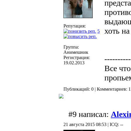
предста
противо
выдающи
Репутация:
хоть на
5
Группа:
Анимешник
----------
Регистрация:
19.02.2013
Все что
пропье
Публикаций: 0 | Комментариев: 12
#9 написал:
Alexi
21 августа 2015 08:53 | ICQ: --