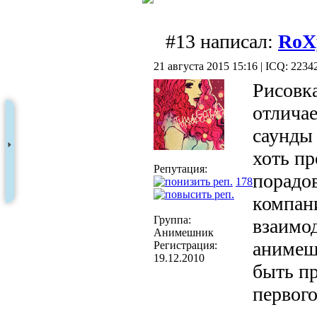
#13 написал:
RoX
21 августа 2015 15:16 | ICQ: 2234
Рисовка
отличае
саунды 
хоть пр
Репутация:
порадов
178
компан
Группа:
взаимо
Анимешник
анимеш
Регистрация:
19.12.2010
быть п
первого