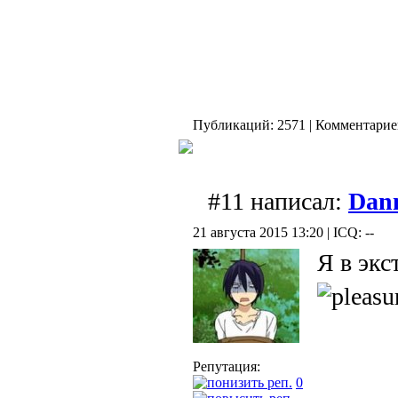
Публикаций: 2571 | Комментариев
#11 написал:
Dann
21 августа 2015 13:20 | ICQ: --
Я в экс
Репутация:
0