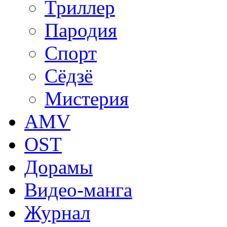
Триллер
Пародия
Спорт
Сёдзё
Мистерия
AMV
OST
Дорамы
Видео-манга
Журнал