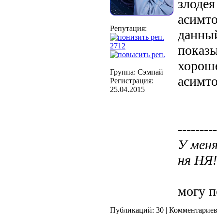
злодея
асимто
Репутация:
данны
2712
показы
хороше
Группа: Сэмпай
асимт
Регистрация:
25.04.2015
---------
У меня
ня НЯ!
могу п
Публикаций: 30 | Комментариев: