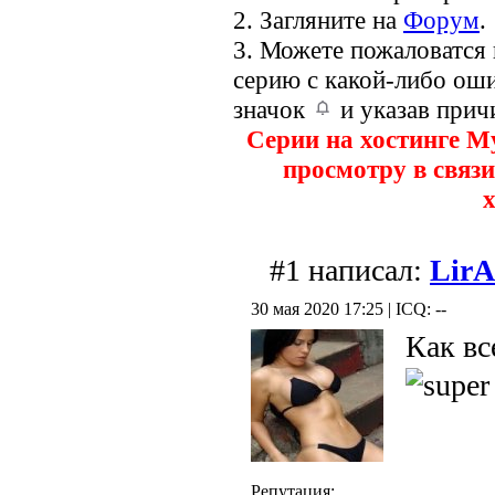
2. Загляните на
Форум
.
3. Можете пожаловатся
серию с какой-либо оши
значок
и указав прич
Серии на хостинге M
просмотру в связи
х
#1 написал:
Lir
30 мая 2020 17:25 | ICQ: --
Как вс
Репутация: