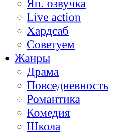
Яп. озвучка
Live action
Хардсаб
Советуем
Жанры
Драма
Повседневность
Романтика
Комедия
Школа