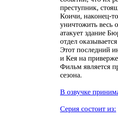
преступник, стоящ
Коичи, наконец-то
уничтожить весь о
атакует здание Бю
отдел оказывается
Этот последний и
и Кея на приверж
Фильм является п
сезона.
В озвучке принима
Серия состоит из: