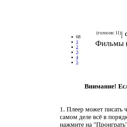
|
(голосов: 11)
68
Фильмы (
1
2
3
4
5
Внимание! Есл
1. Плеер может писать ч
самом деле всё в порядк
нажмите на "Проиграть"