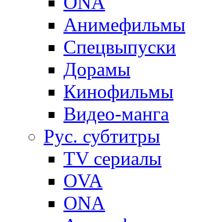
ONA
Анимефильмы
Спецвыпуски
Дорамы
Кинофильмы
Видео-манга
Рус. субтитры
TV сериалы
OVA
ONA