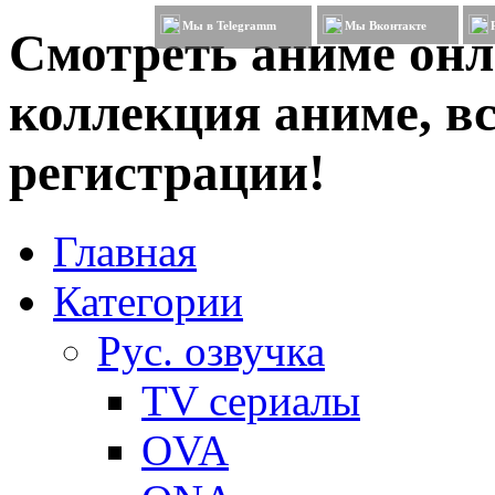
Мы в Telegramm
Мы Вконтакте
Смотреть аниме онл
коллекция аниме, вс
регистрации!
Главная
Категории
Рус. озвучка
TV сериалы
OVA