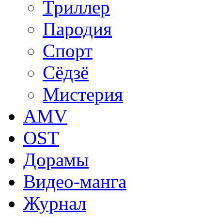
Триллер
Пародия
Спорт
Сёдзё
Мистерия
AMV
OST
Дорамы
Видео-манга
Журнал