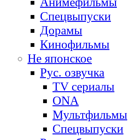
Анимефильмы
Спецвыпуски
Дорамы
Кинофильмы
Не японское
Рус. озвучка
TV сериалы
ONA
Мультфильмы
Спецвыпуски