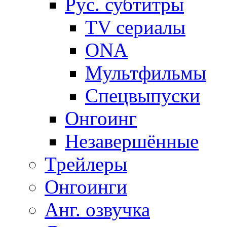
Рус. субтитры
TV сериалы
ONA
Мультфильмы
Спецвыпуски
Онгоинг
Незавершённые
Трейлеры
Онгоинги
Анг. озвучка