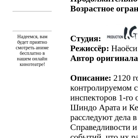
Возрастное огра
Студия:
Надеемся, вам
будет приятно
Режиссёр:
Наоёси
смотреть аниме
бесплатно в
Автор оригинала
нашем онлайн
кинотеатре!
Описание:
2120 г
контролируемом с
инспекторов 1-го 
Шиндо Арата и К
расследуют дела 
Справедливости и
событий, что их р