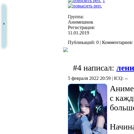
1
Группа:
Анимешник
Регистрация:
11.01.2019
Публикаций: 0 | Комментариев: 
#4 написал:
лени
5 февраля 2022 20:59 | ICQ: --
Аниме
с кажд
больше
Начина