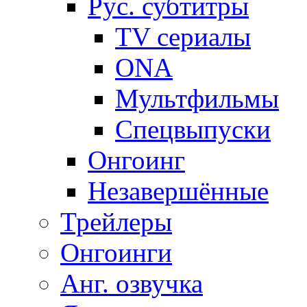
Рус. субтитры
TV сериалы
ONA
Мультфильмы
Спецвыпуски
Онгоинг
Незавершённые
Трейлеры
Онгоинги
Анг. озвучка