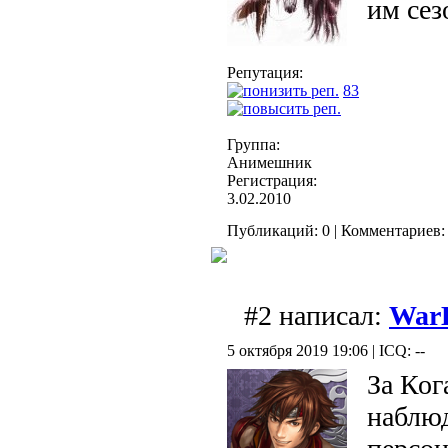
им сез
Репутация:
83
Группа:
Анимешник
Регистрация:
3.02.2010
Публикаций: 0 | Комментариев: 
#2 написал:
War
5 октября 2019 19:06 | ICQ: --
За Ког
наблюд