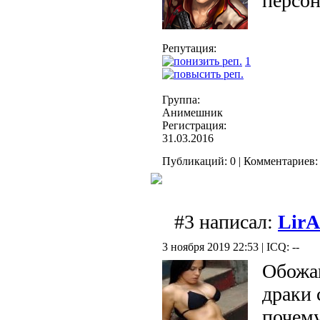
персон
Репутация:
1
Группа:
Анимешник
Регистрация:
31.03.2016
Публикаций: 0 | Комментариев: 
#3 написал:
Lir
3 ноября 2019 22:53 | ICQ: --
Обожа
драки 
почему