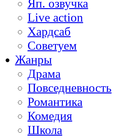
Яп. озвучка
Live action
Хардсаб
Советуем
Жанры
Драма
Повседневность
Романтика
Комедия
Школа