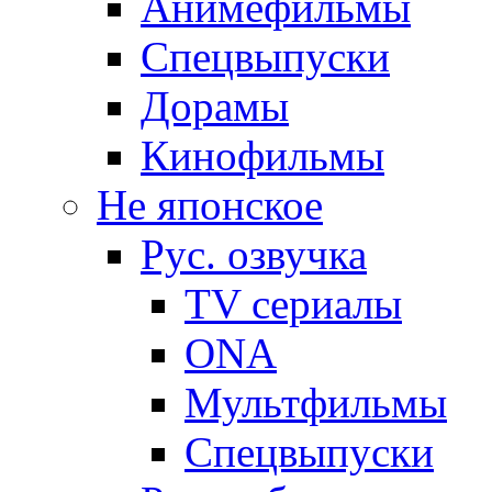
Анимефильмы
Спецвыпуски
Дорамы
Кинофильмы
Не японское
Рус. озвучка
TV сериалы
ONA
Мультфильмы
Спецвыпуски