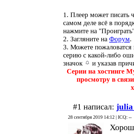
1. Плеер может писать ч
самом деле всё в порядк
нажмите на "Проиграть"
2. Загляните на
Форум
.
3. Можете пожаловатся
серию с какой-либо оши
значок
и указав прич
Серии на хостинге M
просмотру в связи
х
#1 написал:
julia
28 сентября 2019 14:12 | ICQ: --
Хороше