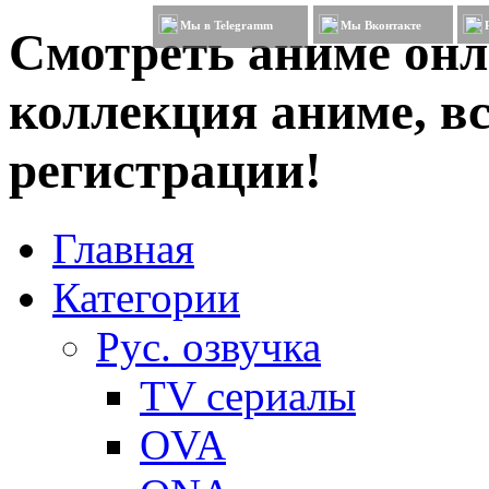
Мы в Telegramm
Мы Вконтакте
Смотреть аниме онл
коллекция аниме, вс
регистрации!
Главная
Категории
Рус. озвучка
TV сериалы
OVA