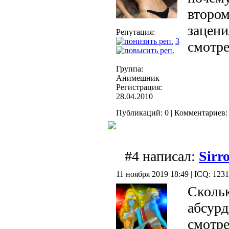
втором
зацени
Репутация:
3
смотр
Группа:
Анимешник
Регистрация:
28.04.2010
Публикаций: 0 | Комментариев: 
#4 написал:
Sirr
11 ноября 2019 18:49 | ICQ: 123
Скольк
абсурд
смотре