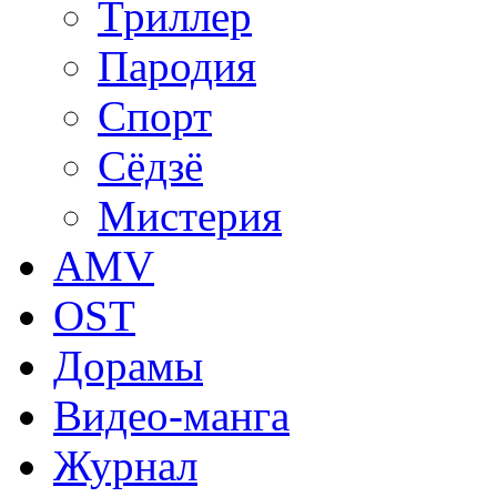
Триллер
Пародия
Спорт
Сёдзё
Мистерия
AMV
OST
Дорамы
Видео-манга
Журнал