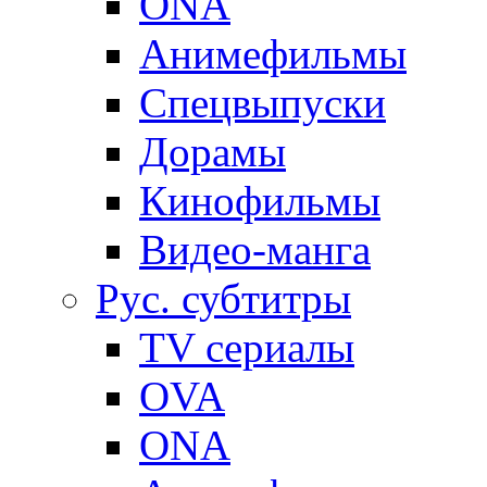
ONA
Анимефильмы
Спецвыпуски
Дорамы
Кинофильмы
Видео-манга
Рус. субтитры
TV сериалы
OVA
ONA