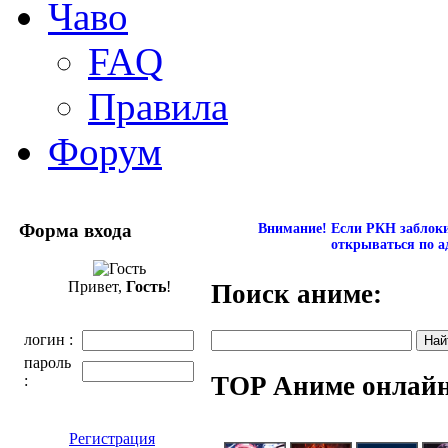
Чаво
FAQ
Правила
Форум
Форма входа
Внимание! Если РКН заблокир
открываться по а
Привет,
Гость
!
Поиск аниме:
логин :
пароль
TOP Аниме онлай
:
Регистрация