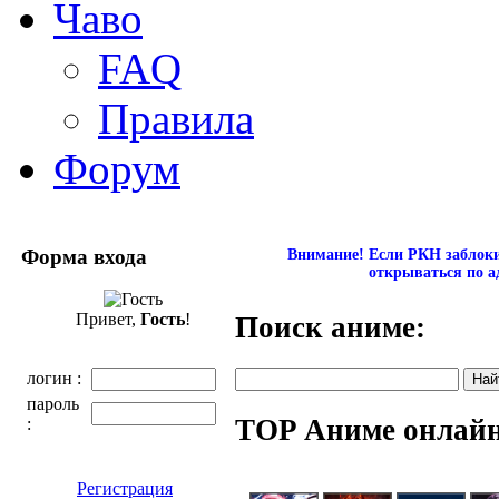
Чаво
FAQ
Правила
Форум
Форма входа
Внимание! Если РКН заблокир
открываться по а
Привет,
Гость
!
Поиск аниме:
логин :
пароль
TOP Аниме онлай
:
Регистрация