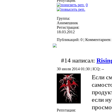
Репутация:
0
Группа:
Анимешник
Регистрация:
18.03.2012
Публикаций: 0 | Комментариев: 
#14 написал:
Risin
30 июля 2014 01:30 | ICQ: --
Если см
самост
продукт
если н
просмо
Репутация: