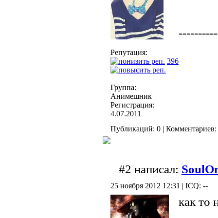
----------
Репутация:
396
Группа:
Анимешник
Регистрация:
4.07.2011
Публикаций: 0 | Комментариев: 
#2 написал:
SoulO
25 ноября 2012 12:31 | ICQ: --
как то 