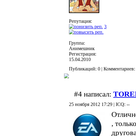
Репутация:
3
Группа:
Анимешник
Регистрация:
15.04.2010
Публикаций: 0 | Комментариев: 
#4 написал:
TORE
25 ноября 2012 17:29 | ICQ: --
Отличн
, тольк
другов