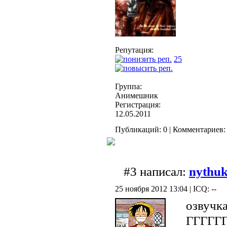
Репутация:
25
Группа:
Анимешник
Регистрация:
12.05.2011
Публикаций: 0 | Комментариев: 
#3 написал:
nythu
25 ноября 2012 13:04 | ICQ: --
озвучк
ГГГГГ