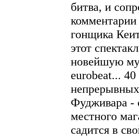
битва, и соп
комментарии 
гонщика Кеит
этот спектак
новейшую му
eurobeat... 4
непрерывных
Фудживара - 
местного маг
садится в сво