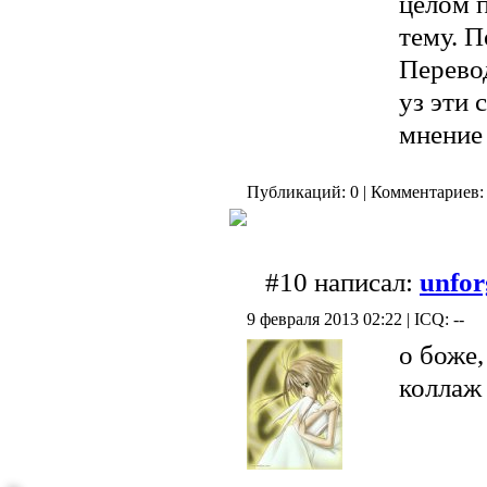
целом 
тему. П
Перевод
уз эти 
мнение 
Публикаций: 0 | Комментариев: 
#10 написал:
unfor
9 февраля 2013 02:22 | ICQ: --
о боже,
колла