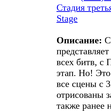
Стадия третья 
Stage
Описание:
С
представляет
всех битв, с
этап. Но! Это
все сцены с 
отрисованы з
также ранее 