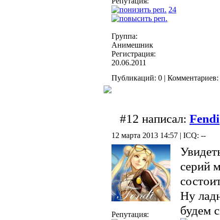
Репутация:
24
Группа:
Анимешник
Регистрация:
20.06.2011
Публикаций: 0 | Комментариев: 
#12 написал:
Fendi
12 марта 2013 14:57 | ICQ: --
Увидет
серий м
состоит
Ну ладн
будем 
Репутация: