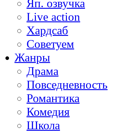
Яп. озвучка
Live action
Хардсаб
Советуем
Жанры
Драма
Повседневность
Романтика
Комедия
Школа