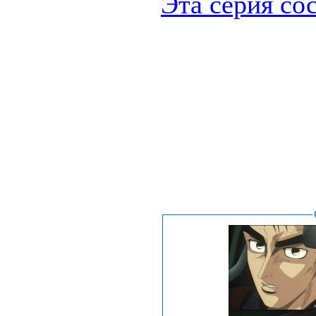
Эта серия сос
.