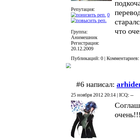
подкоча
Репутация:
перевод
0
старалс
что оче
Группа:
Анимешник
Регистрация:
20.12.2009
Публикаций: 0 | Комментариев: 
#6 написал:
arhid
25 ноября 2012 20:14 | ICQ: --
Соглашу
очень!!