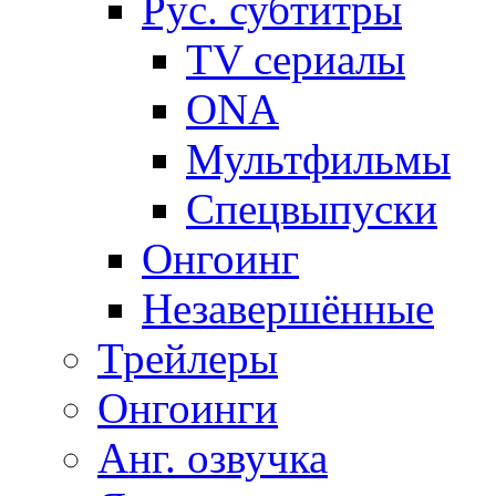
Рус. субтитры
TV сериалы
ONA
Мультфильмы
Спецвыпуски
Онгоинг
Незавершённые
Трейлеры
Онгоинги
Анг. озвучка