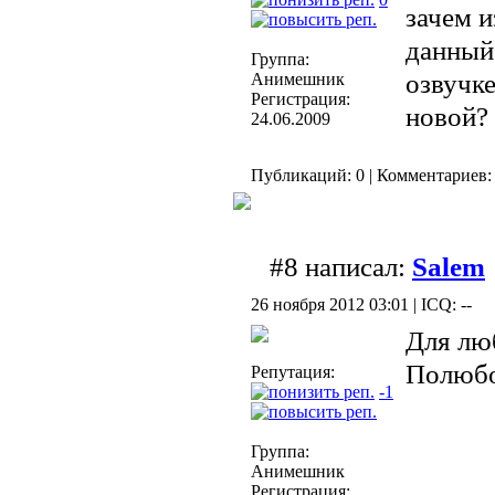
зачем и
данный
Группа:
озвучке
Анимешник
Регистрация:
новой
24.06.2009
Публикаций: 0 | Комментариев: 
#8 написал:
Salem
26 ноября 2012 03:01 | ICQ: --
Для люб
Полюбо
Репутация:
-1
Группа:
Анимешник
Регистрация: