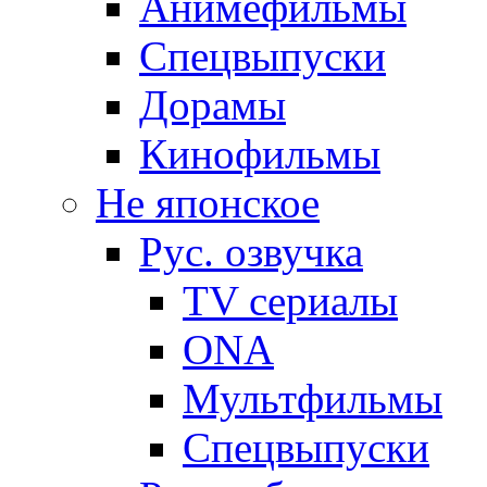
Анимефильмы
Спецвыпуски
Дорамы
Кинофильмы
Не японское
Рус. озвучка
TV сериалы
ONA
Мультфильмы
Спецвыпуски