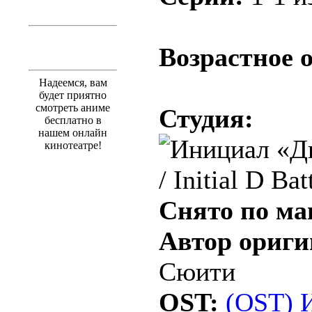
.
Возрастное 
Надеемся, вам
будет приятно
смотреть аниме
Студия:
бесплатно в
нашем онлайн
кинотеатре!
Снято по ма
Автор ориги
Сюити
OST:
(OST) 