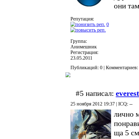
они там
Репутация:
0
Группа:
Анимешник
Регистрация:
23.05.2011
Публикаций: 0 | Комментариев: 
#5 написал:
everes
25 ноября 2012 19:37 | ICQ: --
лично м
понрави
ща 5 см