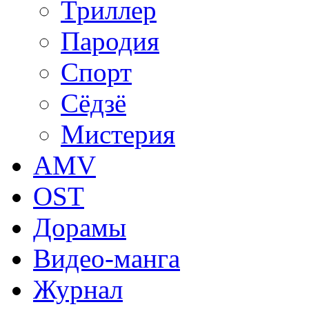
Триллер
Пародия
Спорт
Сёдзё
Мистерия
AMV
OST
Дорамы
Видео-манга
Журнал