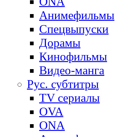
ONA
Анимефильмы
Спецвыпуски
Дорамы
Кинофильмы
Видео-манга
Рус. субтитры
TV сериалы
OVA
ONA