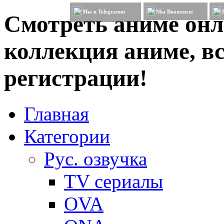
Мы в Telegramm
Мы Вконтакте
Смотреть аниме онл
коллекция аниме, вс
регистрации!
Главная
Категории
Рус. озвучка
TV сериалы
OVA