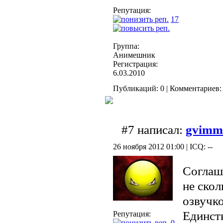
Репутация:
17
Группа:
Анимешник
Регистрация:
6.03.2010
Публикаций: 0 | Комментариев: 
#7 написал:
gvimm
26 ноября 2012 01:00 | ICQ: --
Соглаш
не скол
озвучк
Единст
Репутация:
0