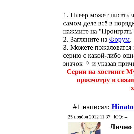
1. Плеер может писать ч
самом деле всё в порядк
нажмите на "Проиграть"
2. Загляните на
Форум
.
3. Можете пожаловатся
серию с какой-либо оши
значок
и указав прич
Серии на хостинге M
просмотру в связи
х
#1 написал:
Hinat
25 ноября 2012 11:37 | ICQ: --
Лично 