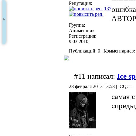
----------
Репутация:
ошибка 
137
АВТО
Группа:
Анимешник
Регистрация:
9.03.2010
Публикаций: 0 | Комментариев: 
#11 написал:
Ice sp
28 февраля 2013 13:58 | ICQ: --
самая 
спред