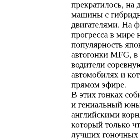
прекратилось, на 
машины с гибрид
двигателями. На ф
прогресса в мире
популярность япо
автогонки MFG, в
водители соревну
автомобилях и ко
прямом эфире.
В этих гонках соб
и гениальный юны
английскими корн
который только чт
лучших гоночных 