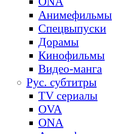
ONA
Анимефильмы
Спецвыпуски
Дорамы
Кинофильмы
Видео-манга
Рус. субтитры
TV сериалы
OVA
ONA