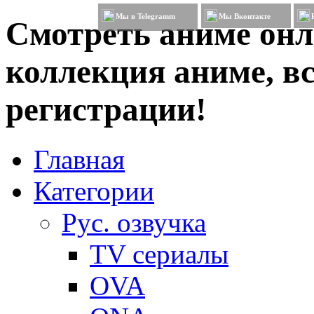
Мы в Telegramm
Мы Вконтакте
Смотреть аниме онл
коллекция аниме, вс
регистрации!
Главная
Категории
Рус. озвучка
TV сериалы
OVA