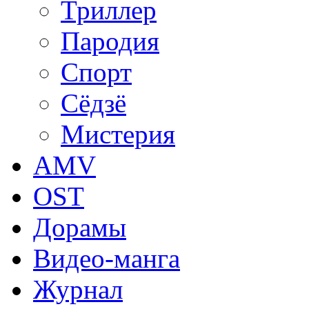
Триллер
Пародия
Спорт
Сёдзё
Мистерия
AMV
OST
Дорамы
Видео-манга
Журнал