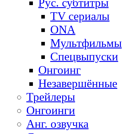
Рус. субтитры
TV сериалы
ONA
Мультфильмы
Спецвыпуски
Онгоинг
Незавершённые
Трейлеры
Онгоинги
Анг. озвучка