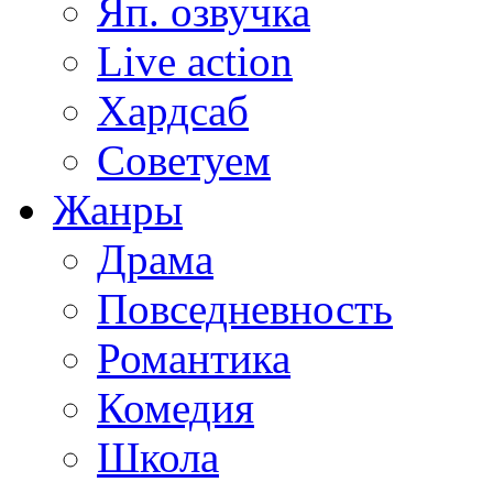
Яп. озвучка
Live action
Хардсаб
Советуем
Жанры
Драма
Повседневность
Романтика
Комедия
Школа