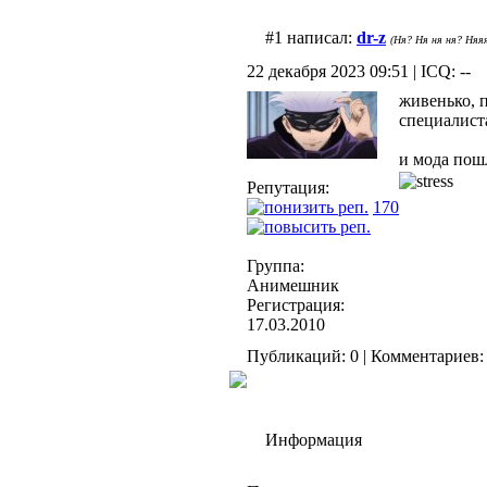
#1 написал:
dr-z
(Ня? Ня ня ня? Няяя
22 декабря 2023 09:51 | ICQ: --
живенько, 
специалист
и мода пошл
Репутация:
170
Группа:
Анимешник
Регистрация:
17.03.2010
Публикаций: 0 | Комментариев: 
Информация