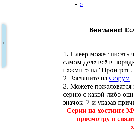
5
Внимание! Есл
1. Плеер может писать ч
самом деле всё в порядк
нажмите на "Проиграть"
2. Загляните на
Форум
.
3. Можете пожаловатся
серию с какой-либо оши
значок
и указав прич
Серии на хостинге M
просмотру в связи
х