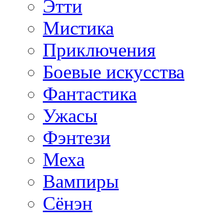
Этти
Мистика
Приключения
Боевые искусства
Фантастика
Ужасы
Фэнтези
Меха
Вампиры
Сёнэн