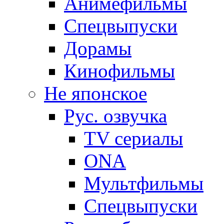
Анимефильмы
Спецвыпуски
Дорамы
Кинофильмы
Не японское
Рус. озвучка
TV сериалы
ONA
Мультфильмы
Спецвыпуски