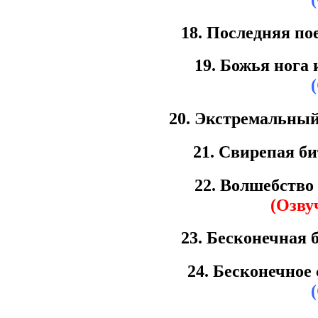
18. Последняя по
19. Божья нога 
20. Экстремальны
21. Свирепая би
22. Волшебство
(Озву
23. Бесконечная 
24. Бесконечное