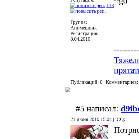
133
Группа:
Анимешник
Регистрация:
8.04.2010
---------
Тяжел
прятат
Публикаций: 0 | Комментариев: 
#5 написал:
d9ib
21 июня 2010 15:04 | ICQ: --
Потря