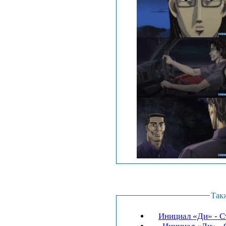
Так
Инициал «Ди» - Ст