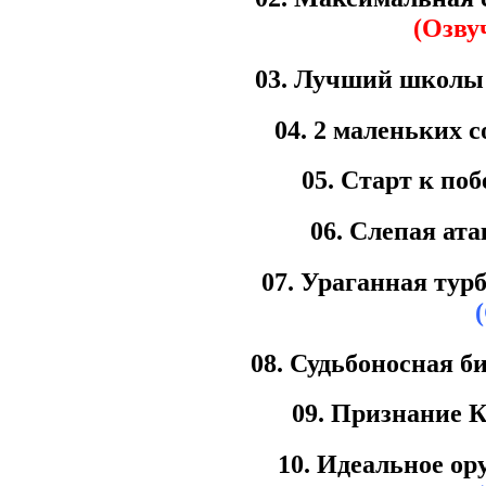
(Озву
03. Лучший школы 
04. 2 маленьких с
05. Старт к поб
06. Слепая ата
07. Ураганная тур
08. Судьбоносная б
09. Признание К
10. Идеальное о