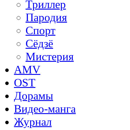
Триллер
Пародия
Спорт
Сёдзё
Мистерия
AMV
OST
Дорамы
Видео-манга
Журнал