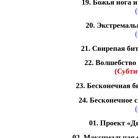
19. Божья нога и
20. Экстремал
21. Свирепая бит
22. Волшебство
(Субти
23. Бесконечная б
24. Бесконечное 
01. Проект «Д
02. Максимальная с