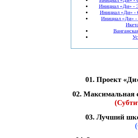
Инициал «Ди» - Ст
Инициал «Ди» - Эк
Инициал «Ди» - Ст
Инициал «Ди» -
Икетан
Ванганска
Ус
01. Проект «Ди
02. Максимальная с
(Субти
03. Лучший шко