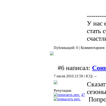
---------
У нас 
стать 
счастл
Публикаций: 0 | Комментариев: 
#6 написал:
Сон
7 июля 2010 21:59 | ICQ: --
Сказат
сезоны
Репутация:
47
Попро