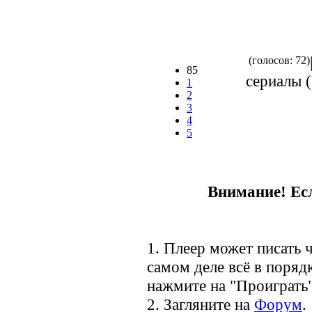
(голосов: 72)
85
сериалы (
1
2
3
4
5
Внимание! Есл
1. Плеер может писать ч
самом деле всё в порядк
нажмите на "Проиграть"
2. Загляните на
Форум
.