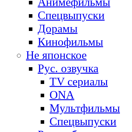
Анимефильмы
Спецвыпуски
Дорамы
Кинофильмы
Не японское
Рус. озвучка
TV сериалы
ONA
Мультфильмы
Спецвыпуски