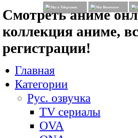
Мы в Telegramm
Мы Вконтакте
Смотреть аниме онл
коллекция аниме, вс
регистрации!
Главная
Категории
Рус. озвучка
TV сериалы
OVA