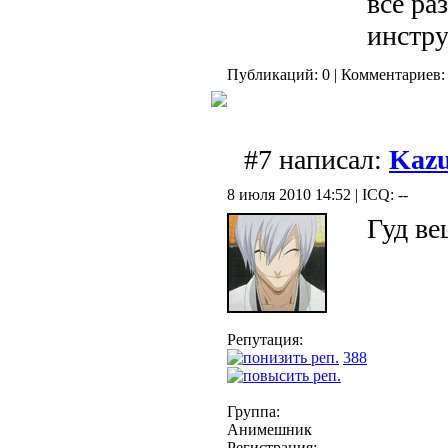
все ра
инстру
Публикаций: 0 | Комментариев: 
#7 написал:
Kaz
8 июля 2010 14:52 | ICQ: --
Гуд ве
Репутация:
388
Группа:
Анимешник
Регистрация: