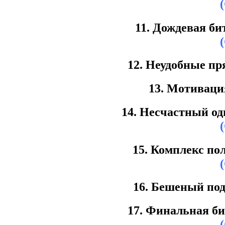
11. Дождевая би
12. Неудобные пр
13. Мотиваци
14. Несчастный о
15. Комплекс по
16. Бешеный под
17. Финальная би