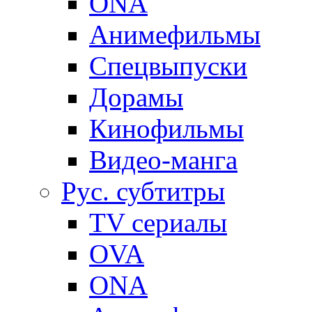
ONA
Анимефильмы
Спецвыпуски
Дорамы
Кинофильмы
Видео-манга
Рус. субтитры
TV сериалы
OVA
ONA