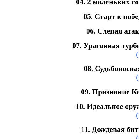
04. 2 маленьких со
05. Старт к побе
06. Слепая атак
07. Ураганная турб
08. Судьбоносна
09. Признание К
10. Идеальное ор
11. Дождевая бит