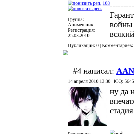
---------
108
Гарант
Группа:
войны 
Анимешник
Регистрация:
всякий
25.03.2010
Публикаций: 0 | Комментариев: 
#4 написал:
AA
14 апреля 2010 13:30 | ICQ: 564
ну да 
впечат
стади
Репутация: