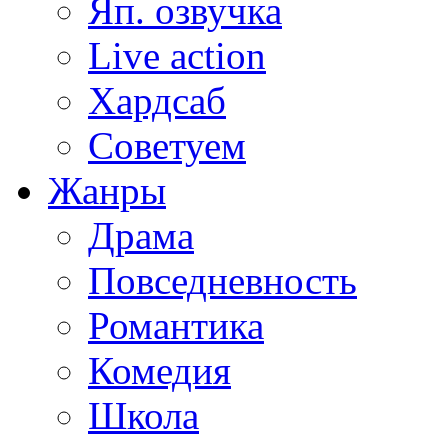
Яп. озвучка
Live action
Хардсаб
Советуем
Жанры
Драма
Повседневность
Романтика
Комедия
Школа