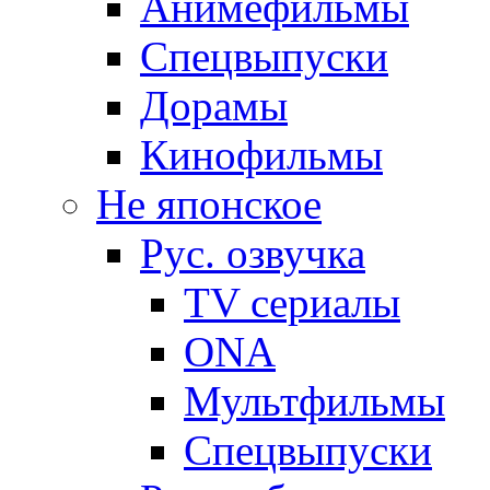
Анимефильмы
Спецвыпуски
Дорамы
Кинофильмы
Не японское
Рус. озвучка
TV сериалы
ONA
Мультфильмы
Спецвыпуски