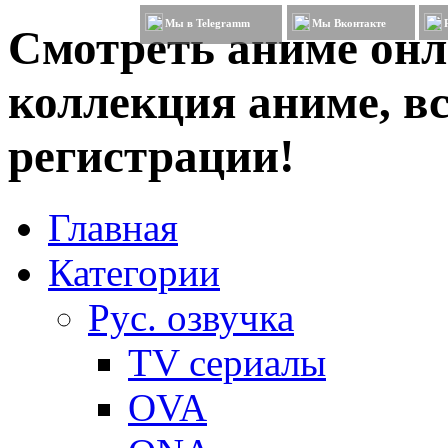
Мы в Telegramm
Мы Вконтакте
Смотреть аниме онл
коллекция аниме, вс
регистрации!
Главная
Категории
Рус. озвучка
TV сериалы
OVA