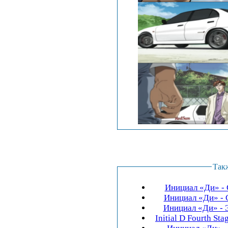
Так
Инициал «Ди» - Ст
Инициал «Ди» - Ст
Инициал «Ди» - Эк
Initial D Fourth St