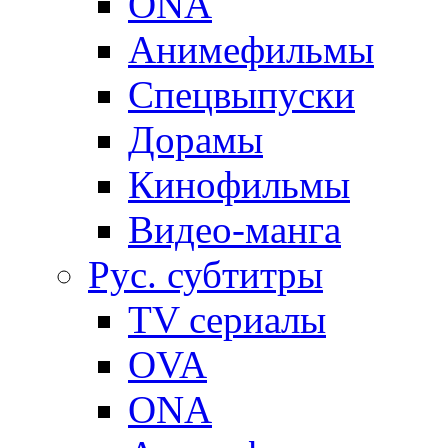
ONA
Анимефильмы
Спецвыпуски
Дорамы
Кинофильмы
Видео-манга
Рус. субтитры
TV сериалы
OVA
ONA