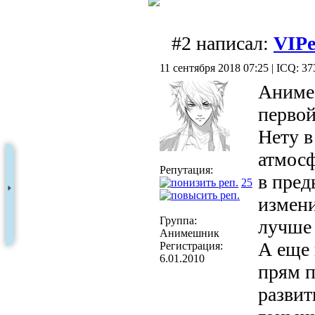
#2 написал:
VIPe
11 сентября 2018 07:25 | ICQ: 37
Аниме 
первой
Нету в
атмосф
Репутация:
в пред
25
измени
Группа:
лучше
Анимешник
А еще 
Регистрация:
6.01.2010
прям 
развит