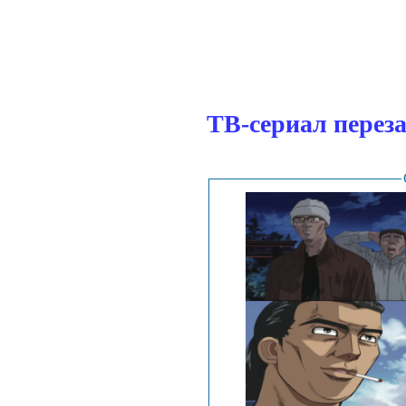
.
ТВ-сериал переза