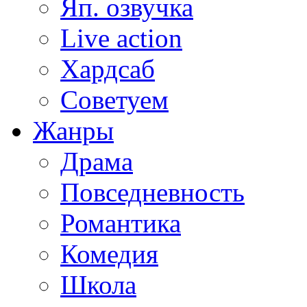
Яп. озвучка
Live action
Хардсаб
Советуем
Жанры
Драма
Повседневность
Романтика
Комедия
Школа