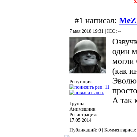
х
#1 написал:
MeZ
7 мая 2018 19:31 | ICQ: --
Озвучк
один 
могли 
(как и
Эволюш
Репутация:
11
просто
А так 
Группа:
Анимешник
Регистрация:
17.05.2014
Публикаций: 0 | Комментариев: 