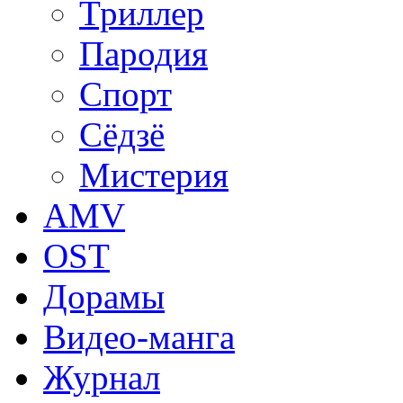
Триллер
Пародия
Спорт
Сёдзё
Мистерия
AMV
OST
Дорамы
Видео-манга
Журнал