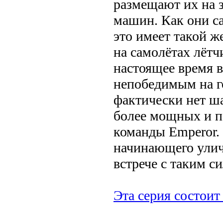
размещают их на 
машин. Как они с
это имеет такой ж
на самолётах лётч
настоящее время в
непобедимым на го
фактически нет ша
более мощных и 
команды Emperor.
начинающего улич
встрече с таким 
Эта серия состоит 