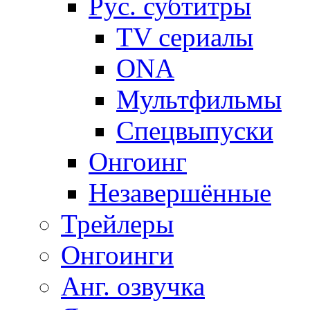
Рус. субтитры
TV сериалы
ONA
Мультфильмы
Спецвыпуски
Онгоинг
Незавершённые
Трейлеры
Онгоинги
Анг. озвучка