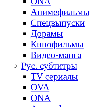
ONA
Анимефильмы
Спецвыпуски
Дорамы
Кинофильмы
Видео-манга
Рус. субтитры
TV сериалы
OVA
ONA