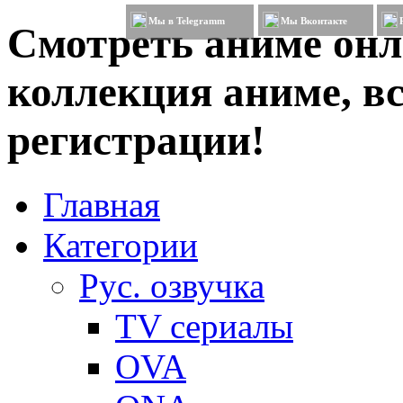
Мы в Telegramm
Мы Вконтакте
Смотреть аниме онл
коллекция аниме, вс
регистрации!
Главная
Категории
Рус. озвучка
TV сериалы
OVA