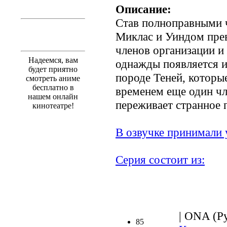
Описание:
Став полноправными 
Миклас и Уиндом пре
членов организации и
Надеемся, вам
однажды появляется 
будет приятно
породе Теней, которы
смотреть аниме
бесплатно в
временем еще один чл
нашем онлайн
переживает странное 
кинотеатре!
В озвучке принимали 
Серия состоит из:
| ONA (Ру
85