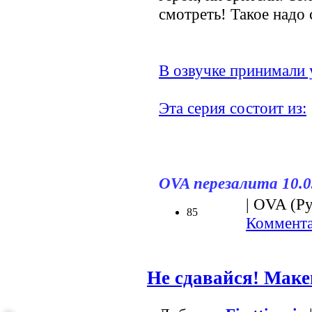
смотреть! Такое надо
В озвучке принимали 
Эта серия состоит из:
OVA перезалита 10.0
| OVA (Ру
85
Коммента
Не сдавайся! Маке