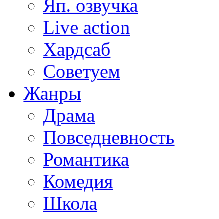
Яп. озвучка
Live action
Хардсаб
Советуем
Жанры
Драма
Повседневность
Романтика
Комедия
Школа