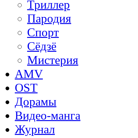
Триллер
Пародия
Спорт
Сёдзё
Мистерия
AMV
OST
Дорамы
Видео-манга
Журнал