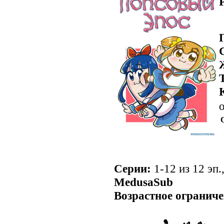
о
Серии:
1-12 из 12 эп.
MedusaSub
Возрастное ограниче