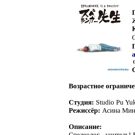
Возрастное ограниче
Студия:
Studio Pu Yu
Режиссёр:
Асина Мин
Описание:
Спелеолог - учитель!