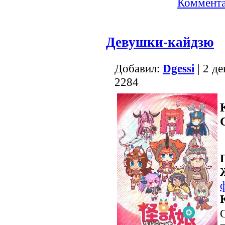
Коммента
Девушки-кайдзю
Добавил:
Dgessi
| 2 д
2284