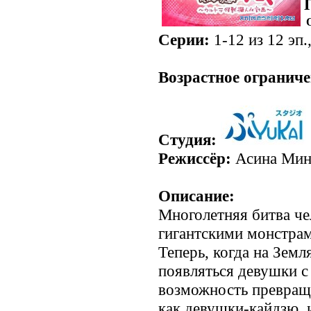
Серии:
1-12 из 12 эп.
Возрастное ограниче
Студия:
Режиссёр:
Асина Мин
Описание:
Многолетняя битва че
гигантскими монстрам
Теперь, когда на Земл
появляться девушки с
возможность превраща
как девушки-кайдзю, 