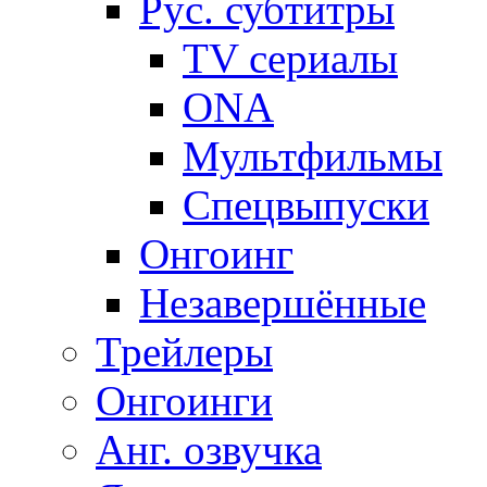
Рус. субтитры
TV сериалы
ONA
Мультфильмы
Спецвыпуски
Онгоинг
Незавершённые
Трейлеры
Онгоинги
Анг. озвучка