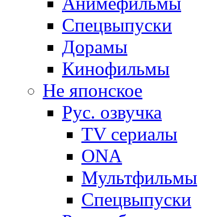
Анимефильмы
Спецвыпуски
Дорамы
Кинофильмы
Не японское
Рус. озвучка
TV сериалы
ONA
Мультфильмы
Спецвыпуски