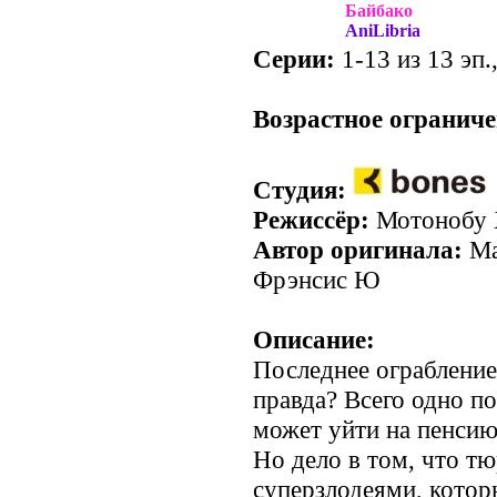
Байбако
AniLibria
Серии:
1-13 из 13 эп.
Возрастное ограниче
Студия:
Режиссёр:
Мотонобу 
Автор оригинала:
Ма
Фрэнсис Ю
Описание:
Последнее ограбление.
правда? Всего одно п
может уйти на пенсию
Но дело в том, что т
суперзлодеями, котор