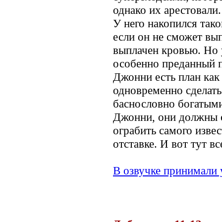
однако их арестовали
У него накопился тако
если он не сможет вып
выплачен кровью. Но 
особенно преданный п
Джонни есть план как
одновременно сделать
баснословно богатыми
Джонни, они должны 
ограбить самого извес
отставке. И вот тут в
В озвучке принимали 