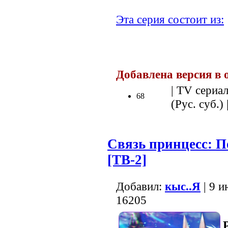
Эта серия состоит из:
Добавлена версия в о
| TV сериал
68
(Рус. суб.) 
Связь принцесс: П
[ТВ-2]
Добавил:
кыс..Я
| 9 и
16205