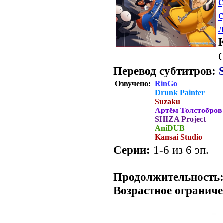
Перевод субтитров:
Озвучено:
RinGo
Drunk Painter
Suzaku
Артём Толстобров
SHIZA Project
AniDUB
Kansai Studio
Серии:
1-6 из 6 эп.
.
Продолжительность
Возрастное ограниче