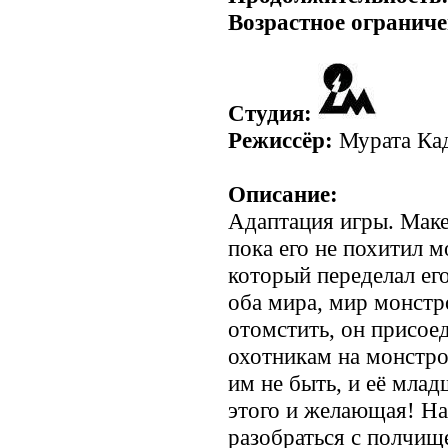
Возрастное ограниче
Студия:
Режиссёр:
Мурата Ка
Описание:
Адаптация игры. Мак
пока его не похитил 
который переделал его
оба мира, мир монстр
отомстить, он присое
охотникам на монстро
им не быть, и её млад
этого и желающая! Н
разобраться с полчищ