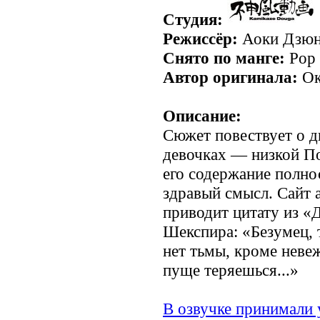
Студия:
Режиссёр:
Аоки Дзю
Снято по манге:
Pop 
Автор оригинала:
Ок
Описание:
Сюжет повествует о д
девочках — низкой П
его содержание полно
здравый смысл. Сайт 
приводит цитату из «
Шекспира: «Безумец, 
нет тьмы, кроме неве
пуще теряешься...»
В озвучке принимали 