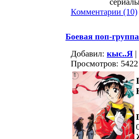
сериалы 
Комментарии (10)
Боевая поп-групп
Добавил:
кыс..Я
|
Просмотров: 5422