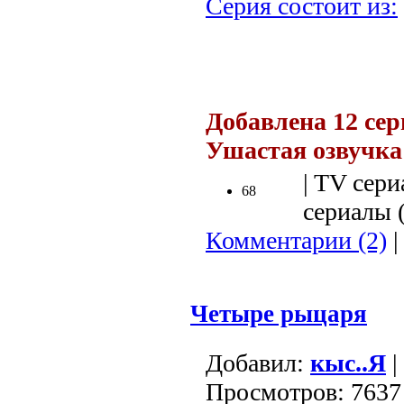
Серия состоит из:
.
Добавлена 12 сер
Ушастая озвучк
| TV сери
68
сериалы (
Комментарии (2)
|
Четыре рыцаря
Добавил:
кыс..Я
|
Просмотров: 7637