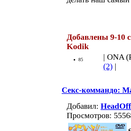
.
Добавлены 9-10 с
Kodik
| ONA (Р
85
(2)
|
Секс-коммандо: Ма
Добавил:
HeadOff
Просмотров: 5556