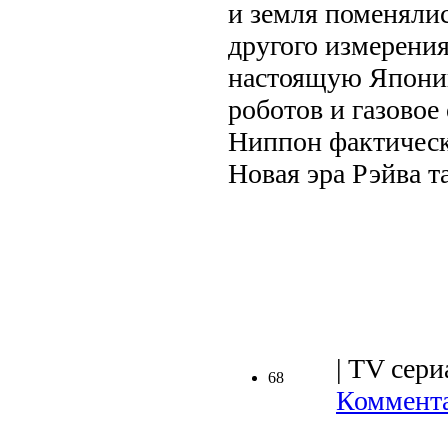
и земля поменяли
другого измерения
настоящую Японию
роботов и газовое
Ниппон фактическ
Новая эра Рэйва т
.
| TV сери
68
Коммента