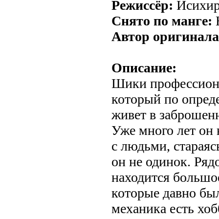
Режиссёр:
Исихир
Снято по манге:
Автор оригинала
Описание:
Шики профессион
который по опре
живет в заброшенн
Уже много лет он 
с людьми, стараяс
он не одинок. Ряд
находится большо
которые давно бы
механика есть хоб