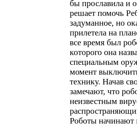
бы прославила и 
решает помочь Ре
задуманное, но ок
прилетела на план
все время был роб
которого она назв
специальным оруж
момент выключит
технику. Начав св
замечают, что роб
неизвестным виру
распространяющим
Роботы начинают 