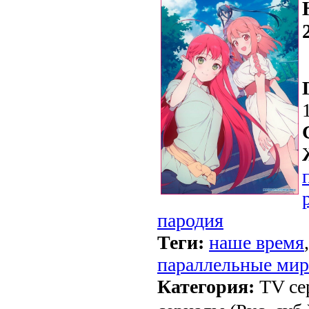
пародия
Теги:
наше время
параллельные ми
Категория:
TV се