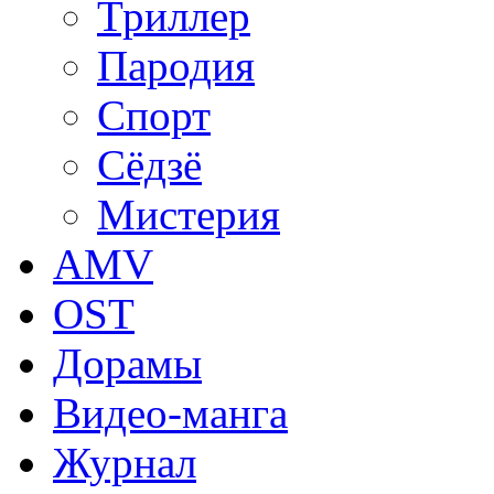
Триллер
Пародия
Спорт
Сёдзё
Мистерия
AMV
OST
Дорамы
Видео-манга
Журнал