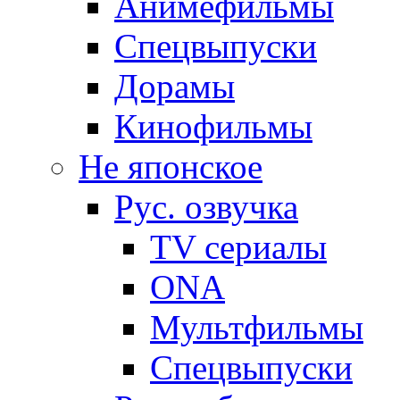
Анимефильмы
Спецвыпуски
Дорамы
Кинофильмы
Не японское
Рус. озвучка
TV сериалы
ONA
Мультфильмы
Спецвыпуски