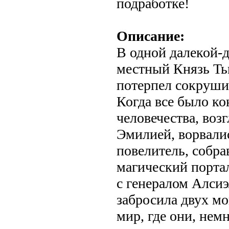
подработке!
Описание:
В одной далекой-д
местный Князь Ть
потерпел сокруши
Когда все было к
человечества, воз
Эмилией, ворвалис
повелитель, собра
магический портал
с генералом Алсиэ
забросила двух м
мир, где они, нем