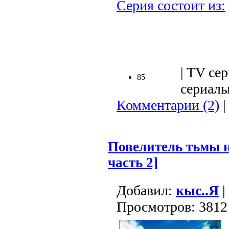
Серия состоит из:
.
| TV сер
85
сериалы 
Комментарии (2)
|
Повелитель тьмы н
часть 2]
Добавил:
кыс..Я
|
Просмотров: 3812