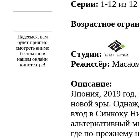
Серии:
1-12 из 12 
.
Возрастное огра
Надеемся, вам
будет приятно
смотреть аниме
Студия:
бесплатно в
нашем онлайн
Режиссёр:
Масаом
кинотеатре!
Описание:
Япония, 2019 год,
новой эры. Однаж
вход в Синкоку 
альтернативный м
где по-прежнему ц