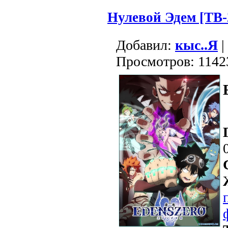
Нулевой Эдем [ТВ-
Добавил:
кыс..Я
|
Просмотров: 1142