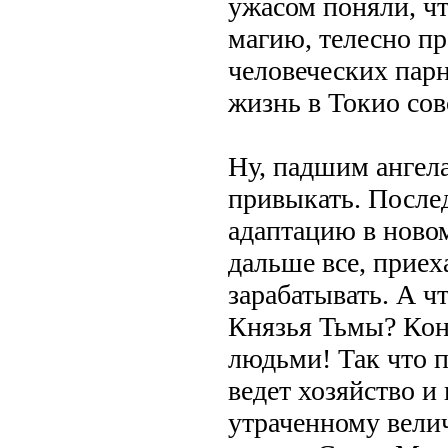
ужасом поняли, ч
магию, телесно п
человеческих парн
жизнь в Токио сов
Ну, падшим ангел
привыкать. После
адаптацию в ново
дальше все, приех
зарабатывать. А ч
Князья Тьмы? Коне
людьми! Так что 
ведет хозяйство и
утраченному вели