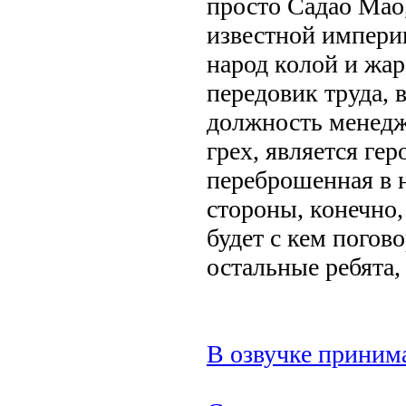
просто Садао Мао,
известной импери
народ колой и жар
передовик труда, 
должность менедж
грех, является ге
переброшенная в 
стороны, конечно,
будет с кем погов
остальные ребята,
В озвучке принима