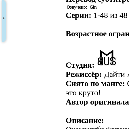
Озвучено:
Gin
Серии:
1-48 из 48
.
Возрастное огра
Студия:
Режиссёр:
Дайти 
Снято по манге:
С
это круто!
Автор оригинала
Описание: