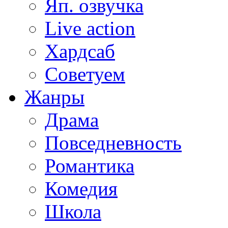
Яп. озвучка
Live action
Хардсаб
Советуем
Жанры
Драма
Повседневность
Романтика
Комедия
Школа