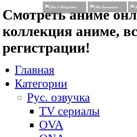
Мы в Telegramm
Мы Вконтакте
Смотреть аниме онл
коллекция аниме, вс
регистрации!
Главная
Категории
Рус. озвучка
TV сериалы
OVA