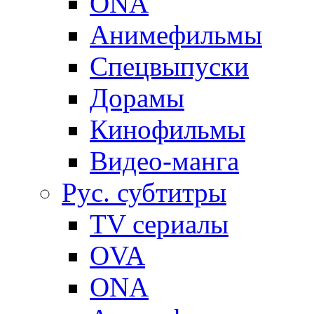
ONA
Анимефильмы
Спецвыпуски
Дорамы
Кинофильмы
Видео-манга
Рус. субтитры
TV сериалы
OVA
ONA