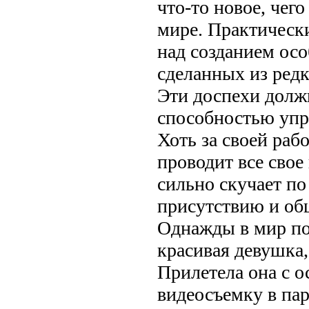
что-то новое, чего
мире. Практически
над созданием ос
сделанных из редк
Эти доспехи долж
способностью упр
Хоть за своей раб
проводит все свое 
сильно скучает по
присутствию и о
Однажды в мир по
красивая девушка,
Прилетела она с о
видеосъемку в пар