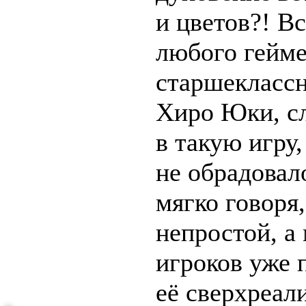
и цветов?! В
любого гейме
старшеклассн
Хиро Юки, сл
в такую игру
не обрадовало
мягко говоря
непростой, а
игроков уже 
её сверхреал