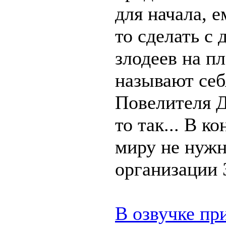
для начала, е
то сделать с 
злодеев на п
называют се
Повелителя Д
то так... В к
миру не нуж
организации 
В озвучке пр