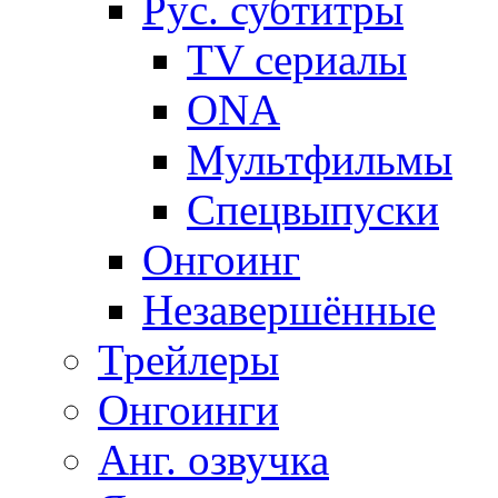
Рус. субтитры
TV сериалы
ONA
Мультфильмы
Спецвыпуски
Онгоинг
Незавершённые
Трейлеры
Онгоинги
Анг. озвучка