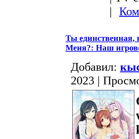
|
Ком
Ты единственная, 
Меня?: Наш игров
Добавил:
кыс
2023 | Просм