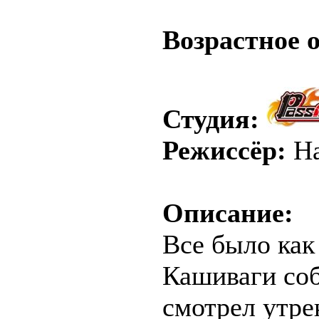
.
Возрастное 
Студия:
Режиссёр:
На
Описание:
Все было как
Кашиваги соб
смотрел утре