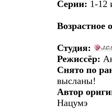
Серии:
1-12 и
.
Возрастное 
Студия:
Режиссёр:
Ак
Снято по ра
высланы!
Автор ориги
Нацумэ