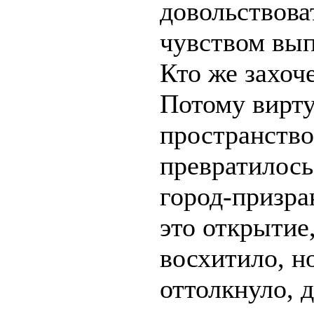
довольствова
чувством вып
Кто же захоче
Потому вирт
пространство
превратилось
город-призра
это открытие,
восхитило, н
оттолкнуло, 