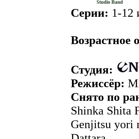
Studio Band
Серии:
1-12 и
.
Возрастное 
Студия:
Режиссёр:
Ми
Снято по ра
Shinka Shita 
Genjitsu yori
Dattara