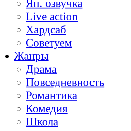
Яп. озвучка
Live action
Хардсаб
Советуем
Жанры
Драма
Повседневность
Романтика
Комедия
Школа