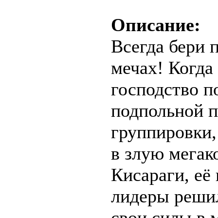
Описание:
Всегда бери 
мечах! Когда
господство п
подпольной 
группировки,
в злую мегак
Кисараги, её
лидеры реши
свои силы в 