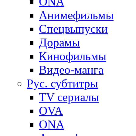
ONA
Анимефильмы
Спецвыпуски
Дорамы
Кинофильмы
Видео-манга
Рус. субтитры
TV сериалы
OVA
ONA