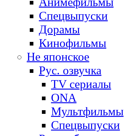
Анимефильмы
Спецвыпуски
Дорамы
Кинофильмы
Не японское
Рус. озвучка
TV сериалы
ONA
Мультфильмы
Спецвыпуски