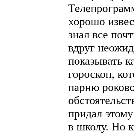
Телепрограм
хорошо извес
знал все почт
вдруг неожид
показывать к
гороскоп, ко
парню роково
обстоятельст
придал этому
в школу. Но 