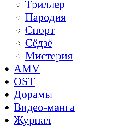
Триллер
Пародия
Спорт
Сёдзё
Мистерия
AMV
OST
Дорамы
Видео-манга
Журнал