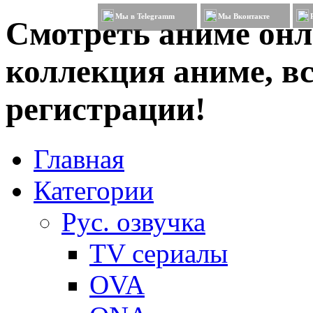
Мы в Telegramm
Мы Вконтакте
Смотреть аниме онл
коллекция аниме, вс
регистрации!
Главная
Категории
Рус. озвучка
TV сериалы
OVA