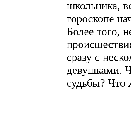
школьника, в
гороскопе на
Более того, 
происшествия
сразу с неск
девушками. Ч
судьбы? Что 