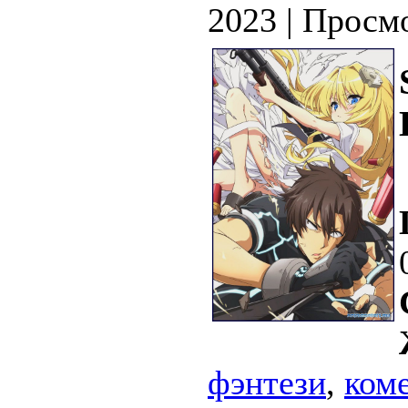
2023 | Просм
фэнтези
,
ком