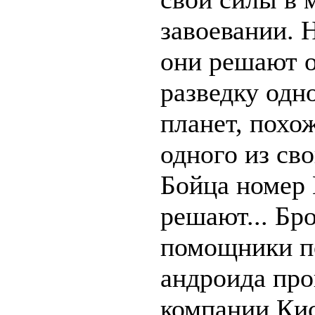
завоевании. 
они решают о
разведку одн
планет, похо
одного из сво
Бойца номер 
решают... Бр
помощники 
андроида про
компании Кис