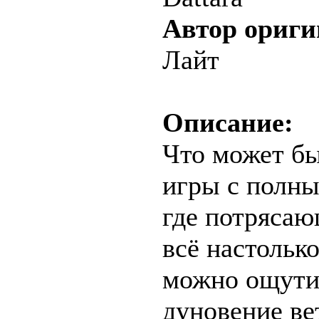
Автор ориги
Лайт
Описание:
Что может бы
игры с полн
где потрясаю
всё настольк
можно ощути
дуновение ве