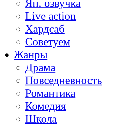
Яп. озвучка
Live action
Хардсаб
Советуем
Жанры
Драма
Повседневность
Романтика
Комедия
Школа