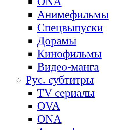
ONA
Анимефильмы
Спецвыпуски
Дорамы
Кинофильмы
Видео-манга
Рус. субтитры
TV сериалы
OVA
ONA