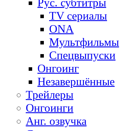
Рус. субтитры
TV сериалы
ONA
Мультфильмы
Спецвыпуски
Онгоинг
Незавершённые
Трейлеры
Онгоинги
Анг. озвучка