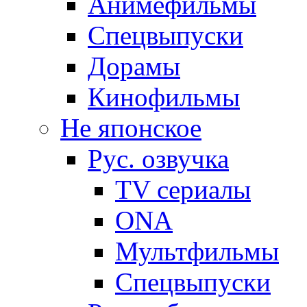
Анимефильмы
Спецвыпуски
Дорамы
Кинофильмы
Не японское
Рус. озвучка
TV сериалы
ONA
Мультфильмы
Спецвыпуски