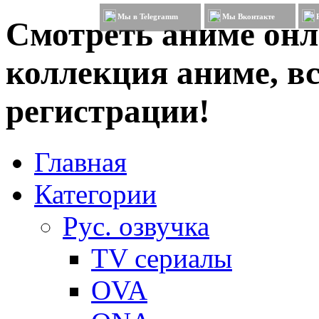
Мы в Telegramm
Мы Вконтакте
Смотреть аниме онл
коллекция аниме, вс
регистрации!
Главная
Категории
Рус. озвучка
TV сериалы
OVA