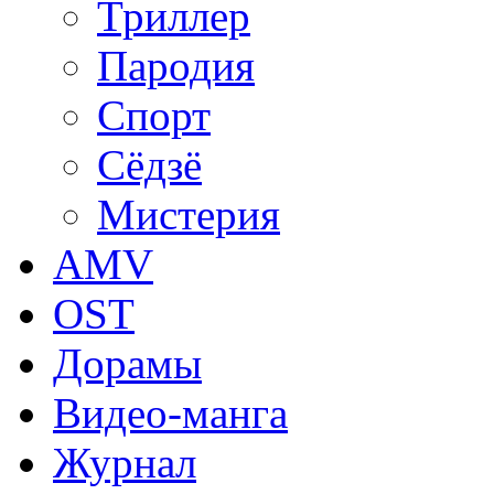
Триллер
Пародия
Спорт
Сёдзё
Мистерия
AMV
OST
Дорамы
Видео-манга
Журнал