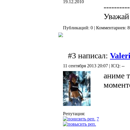
19.12.2010
----------
Уважай
Публикаций: 0 | Комментариев: 8
#3 написал:
Valer
11 сентября 2013 20:07 | ICQ: --
аниме т
момент
Репутация:
7