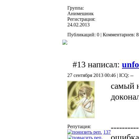
Группа:
Анимешник
Регистрация:
24.02.2013
Публикаций: 0 | Комментариев: 8 
#13 написал:
unfo
27 сентября 2013 00:46 | ICQ: --
самый 
докона
----------
Репутация:
137
ошибка