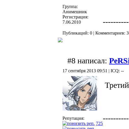
Группа:
Анимешник
Регистрация:
----------
7.06.2010
Публикаций: 0 | Комментариев: 3
#8 написал:
PeRSi
17 сентября 2013 09:51 | ICQ: --
Третий 
----------
Репутация:
725