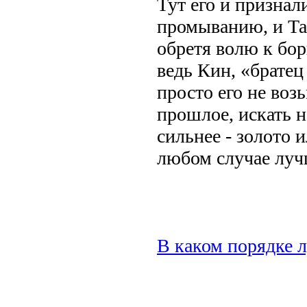
Тут его и призна
промыванию, и Та
обретя волю к бор
ведь Кин, «братец
просто его не воз
прошлое, искать н
сильнее - золото 
любом случае луч
В каком порядке 