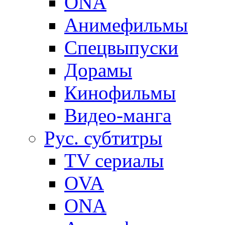
ONA
Анимефильмы
Спецвыпуски
Дорамы
Кинофильмы
Видео-манга
Рус. субтитры
TV сериалы
OVA
ONA