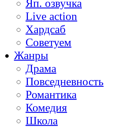
Яп. озвучка
Live action
Хардсаб
Советуем
Жанры
Драма
Повседневность
Романтика
Комедия
Школа