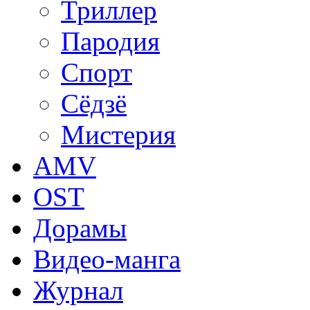
Триллер
Пародия
Спорт
Сёдзё
Мистерия
AMV
OST
Дорамы
Видео-манга
Журнал