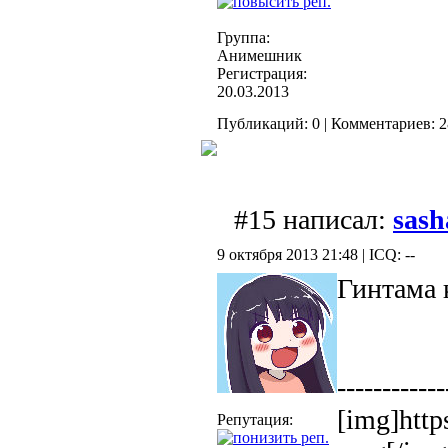
Группа:
Анимешник
Регистрация:
20.03.2013
Публикаций: 0 | Комментариев: 28
#15 написал:
sash
9 октября 2013 21:48 | ICQ: --
Гинтама 
------------
[img]htt
Репутация: