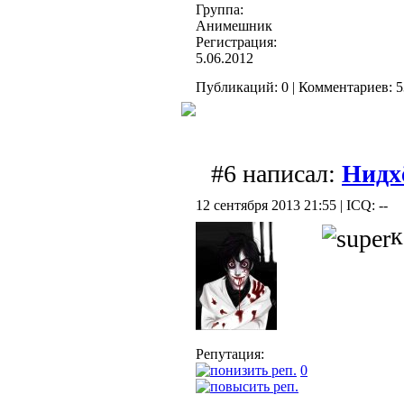
Группа:
Анимешник
Регистрация:
5.06.2012
Публикаций: 0 | Комментариев: 53
#6 написал:
Нидх
12 сентября 2013 21:55 | ICQ: --
к
Репутация:
0