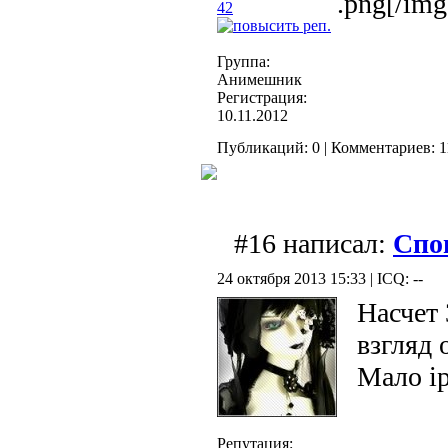
.png[/img
42
Группа:
Анимешник
Регистрация:
10.11.2012
Публикаций: 0 | Комментариев: 11
#16 написал:
Спо
24 октября 2013 15:33 | ICQ: --
Насчет 
взгляд 
Мало ip
Репутация: