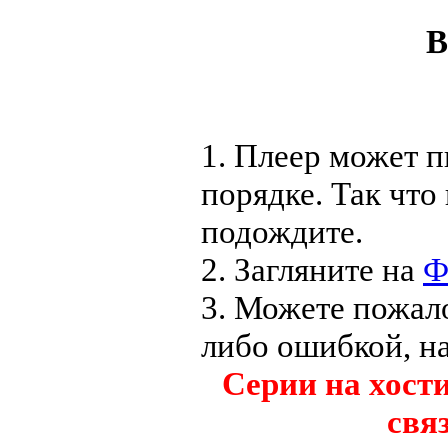
В
1. Плеер может п
порядке. Так что
подождите.
2. Загляните на
Ф
3. Можете пожал
либо ошибкой, н
Серии на хост
свя