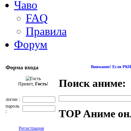
Чаво
FAQ
Правила
Форум
Форма входа
Внимание! Если РКН 
Поиск аниме:
Привет,
Гость
!
логин :
пароль
TOP Аниме он
:
Регистрация