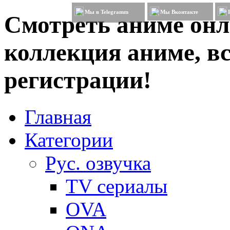
Мы в Telegramm
Мы Вконтакте
Смотреть аниме онл
коллекция аниме, вс
регистрации!
Главная
Категории
Рус. озвучка
TV сериалы
OVA