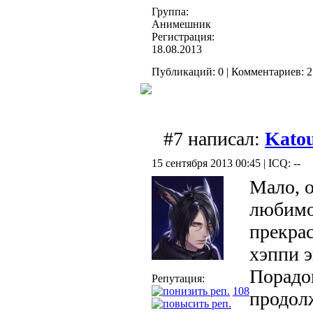
Группа:
Анимешник
Регистрация:
18.08.2013
Публикаций: 0 | Комментариев: 2 
#7 написал:
Kato
15 сентября 2013 00:45 | ICQ: --
Мало, о
любимог
прекрас
хэппи э
Порадов
Репутация:
108
продол