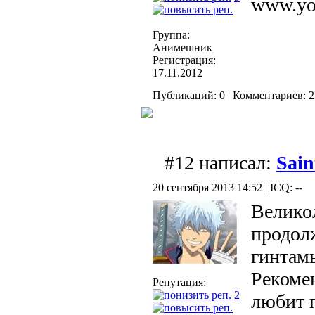
www.yo
Группа:
Анимешник
Регистрация:
17.11.2012
Публикаций: 0 | Комментариев: 21
#12 написал:
Sai
20 сентября 2013 14:52 | ICQ: --
Велико
продолж
гинтамы
Рекоме
Репутация:
2
любит 