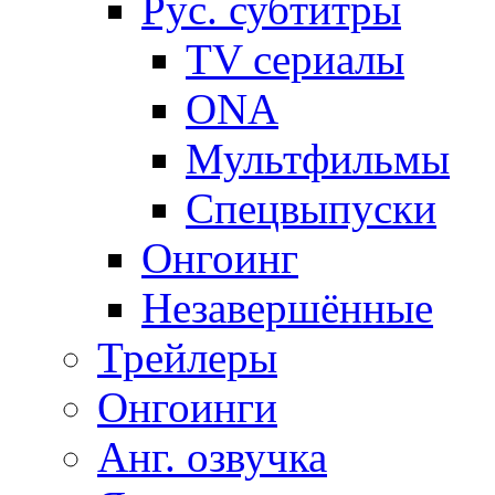
Рус. субтитры
TV сериалы
ONA
Мультфильмы
Спецвыпуски
Онгоинг
Незавершённые
Трейлеры
Онгоинги
Анг. озвучка