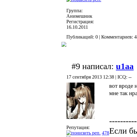
Группа:
Анимешник
Регистрация:
16.10.2011
Публикаций: 0 | Комментариев: 4
#9 написал:
u1aa
17 сентября 2013 12:38 | ICQ: --
вот вроде 
мне так нр
----------
Репутация:
Если бы
478