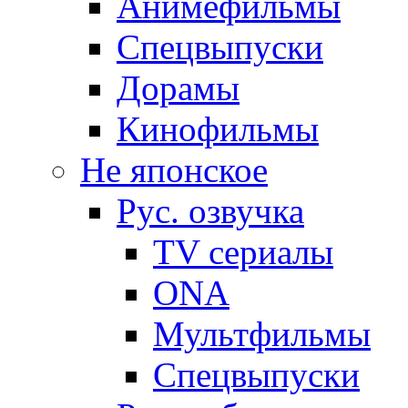
Анимефильмы
Спецвыпуски
Дорамы
Кинофильмы
Не японское
Рус. озвучка
TV сериалы
ONA
Мультфильмы
Спецвыпуски