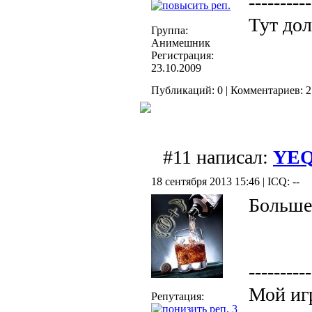
----------
Тут дол
Группа:
Анимешник
Регистрация:
23.10.2009
Публикаций: 0 | Комментариев: 21
#11 написал:
YE
18 сентября 2013 15:46 | ICQ: --
Больше
----------
Мой иг
Репутация:
3