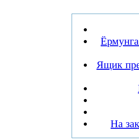
Ёрмунга
Ящик пре
На зак