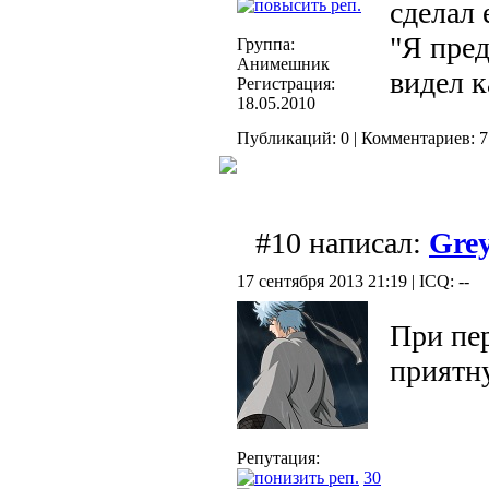
сделал 
"Я пред
Группа:
Анимешник
видел к
Регистрация:
18.05.2010
Публикаций: 0 | Комментариев: 7
#10 написал:
Gre
17 сентября 2013 21:19 | ICQ: --
При пе
приятн
Репутация:
30