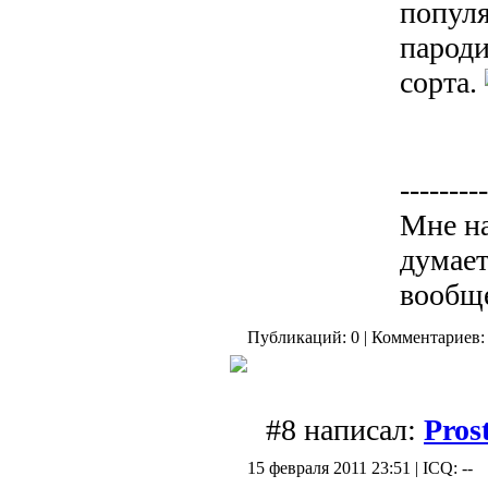
популя
пароди
сорта.
---------
Мне на
думает
вообщ
Публикаций: 0 | Комментариев: 
#8 написал:
Pros
15 февраля 2011 23:51 | ICQ: --