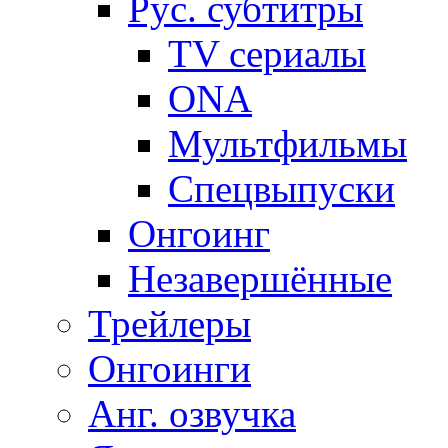
Рус. субтитры
TV сериалы
ONA
Мультфильмы
Спецвыпуски
Онгоинг
Незавершённые
Трейлеры
Онгоинги
Анг. озвучка