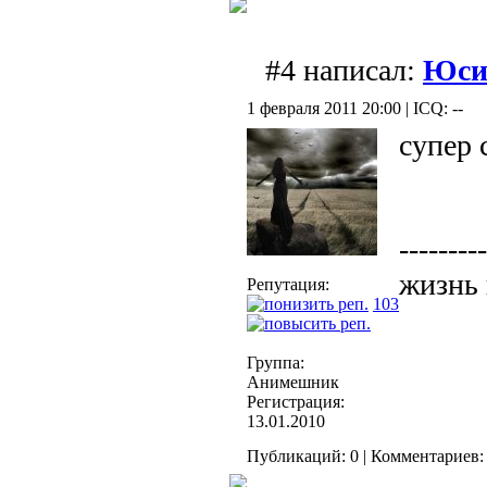
#4 написал:
Юси
1 февраля 2011 20:00 | ICQ: --
супер с
---------
жизнь 
Репутация:
103
Группа:
Анимешник
Регистрация:
13.01.2010
Публикаций: 0 | Комментариев: 