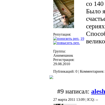
со 14
Было я
счасть
сериях
Способ
Репутация:
19
велик
Группа:
Анимешник
Регистрация:
29.08.2010
Публикаций: 0 | Комментариев: 
#9 написал:
ales
27 марта 2011 13:09 | ICQ: --