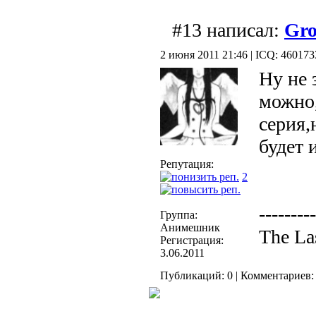
#13 написал:
Gro
2 июня 2011 21:46 | ICQ: 46017
Ну не 
можно,
серия,
будет 
Репутация:
2
---------
Группа:
Анимешник
The La
Регистрация:
3.06.2011
Публикаций: 0 | Комментариев: 