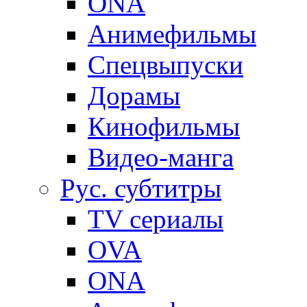
ONA
Анимефильмы
Спецвыпуски
Дорамы
Кинофильмы
Видео-манга
Рус. субтитры
TV сериалы
OVA
ONA