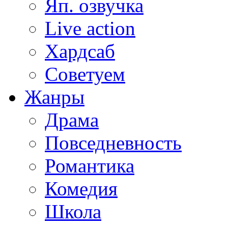
Яп. озвучка
Live action
Хардсаб
Советуем
Жанры
Драма
Повседневность
Романтика
Комедия
Школа