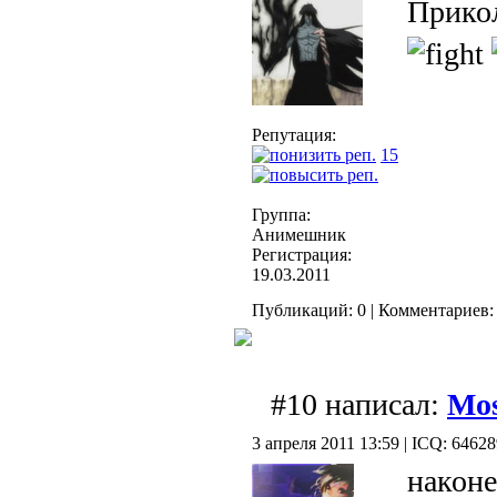
Прико
Репутация:
15
Группа:
Анимешник
Регистрация:
19.03.2011
Публикаций: 0 | Комментариев: 
#10 написал:
Mo
3 апреля 2011 13:59 | ICQ: 6462
наконе