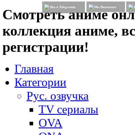
Мы в Telegramm
Мы Вконтакте
Смотреть аниме онл
коллекция аниме, вс
регистрации!
Главная
Категории
Рус. озвучка
TV сериалы
OVA