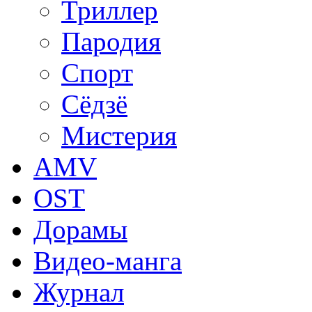
Триллер
Пародия
Спорт
Сёдзё
Мистерия
AMV
OST
Дорамы
Видео-манга
Журнал