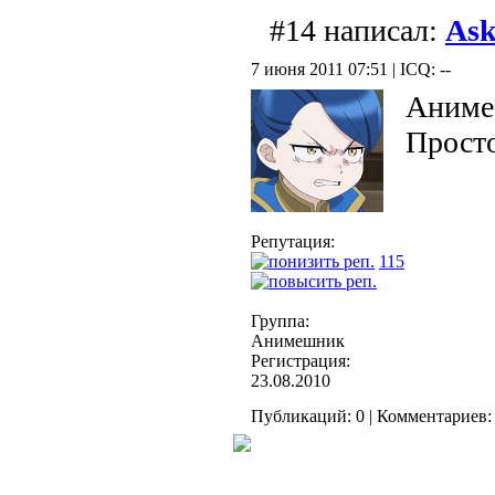
#14 написал:
As
7 июня 2011 07:51 | ICQ: --
Аниме
Просто
Репутация:
115
Группа:
Анимешник
Регистрация:
23.08.2010
Публикаций: 0 | Комментариев: 