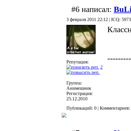
#6 написал:
BuL
3 февраля 2011 22:12 | ICQ: 597
Класс
---------
Репутация:
2
Группа:
Анимешник
Регистрация:
25.12.2010
Публикаций: 0 | Комментариев: 