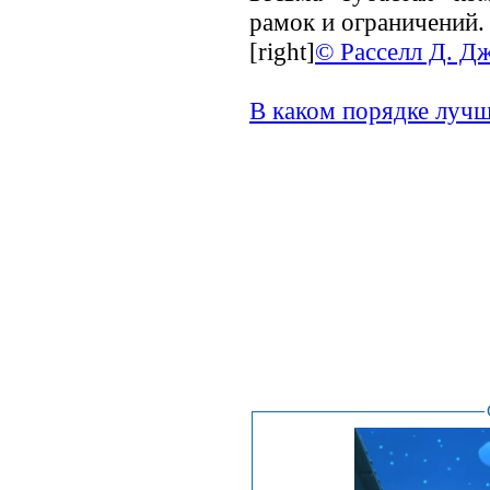
рамок и ограничений.
[right]
© Расселл Д. Дж
В каком порядке лучш
.