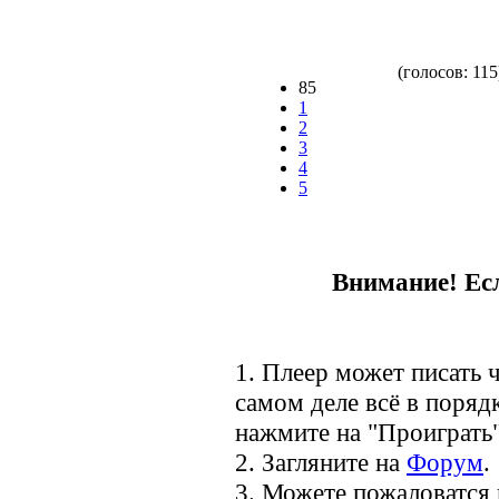
(голосов: 115
85
1
2
3
4
5
Внимание! Есл
1. Плеер может писать ч
самом деле всё в порядк
нажмите на "Проиграть"
2. Загляните на
Форум
.
3. Можете пожаловатся