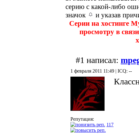
серию с какой-либо оши
значок
и указав прич
Серии на хостинге M
просмотру в связи
х
#1 написал:
mpe
1 февраля 2011 11:49 | ICQ: --
Класс
Репутация:
117