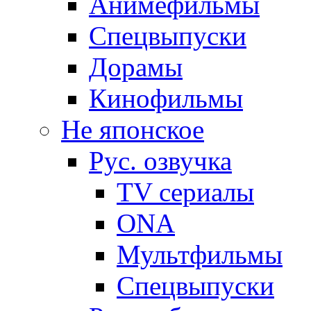
Анимефильмы
Спецвыпуски
Дорамы
Кинофильмы
Не японское
Рус. озвучка
TV сериалы
ONA
Мультфильмы
Спецвыпуски