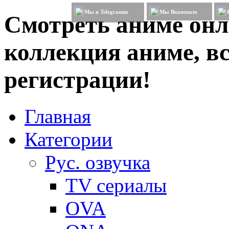
Мы в Telegramm
Мы Вконтакте
Смотреть аниме онл
коллекция аниме, вс
регистрации!
Главная
Категории
Рус. озвучка
TV сериалы
OVA