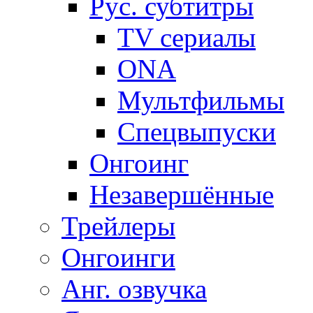
Рус. субтитры
TV сериалы
ONA
Мультфильмы
Спецвыпуски
Онгоинг
Незавершённые
Трейлеры
Онгоинги
Анг. озвучка