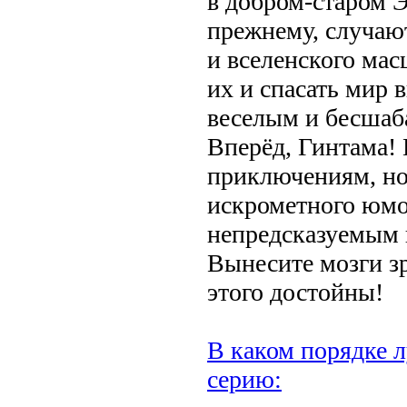
в добром-старом Э
прежнему, случаю
и вселенского мас
их и спасать мир 
веселым и бесшаб
Вперёд, Гинтама!
приключениям, н
искрометного юмо
непредсказуемым 
Вынесите мозги з
этого достойны!
В каком порядке л
серию: