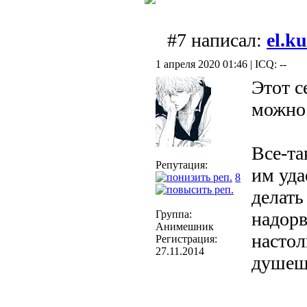
#7 написал:
el.k
1 апреля 2020 01:46 | ICQ: --
Этот с
можно 
Все-та
Репутация:
им уда
8
делать
Группа:
надорв
Анимешник
настол
Регистрация:
27.11.2014
душещ