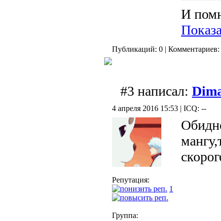
И помн
Показа
Публикаций: 0 | Комментариев: 
#3 написал:
Dim
4 апреля 2016 15:53 | ICQ: --
Обидно
мангу,
скоро
Репутация:
1
Группа: