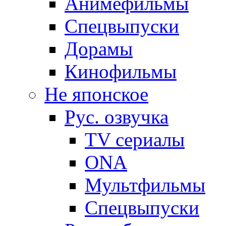
Анимефильмы
Спецвыпуски
Дорамы
Кинофильмы
Не японское
Рус. озвучка
TV сериалы
ONA
Мультфильмы
Спецвыпуски