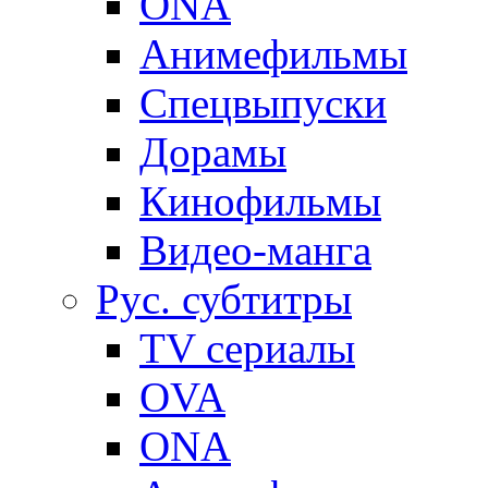
ONA
Анимефильмы
Спецвыпуски
Дорамы
Кинофильмы
Видео-манга
Рус. субтитры
TV сериалы
OVA
ONA