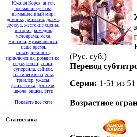
Южная Корея
,
ангст
,
боевые искусства
,
вымышленный мир
,
демоны
,
детектив
,
драма
,
дунхуа
,
жестокие сцены
,
история
,
комедия
,
мелодрама
,
меха
,
мистика
,
музыкальный
,
наше время
,
повседневность
,
(Рус. суб.)
приключения
,
романтика
,
сёдзё
,
сёнэн
,
спорт
,
Перевод субтитр
суперсила
,
сэйнэн
,
трагические сцены
,
триллер
,
ужасы
,
Серии:
1-51 из 51 
фантастика
,
фэнтези
,
школа
,
экшен
,
этти
Возрастное огра
Показать все теги
Статистика