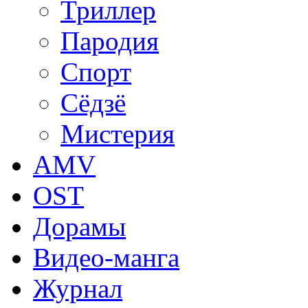
Триллер
Пародия
Спорт
Сёдзё
Мистерия
AMV
OST
Дорамы
Видео-манга
Журнал