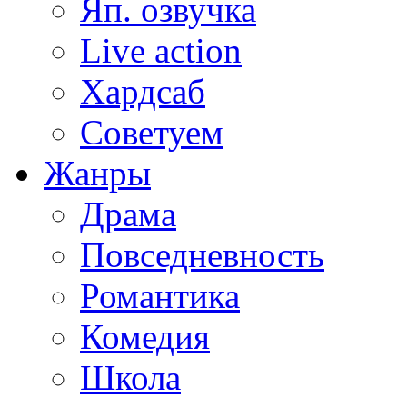
Яп. озвучка
Live action
Хардсаб
Советуем
Жанры
Драма
Повседневность
Романтика
Комедия
Школа