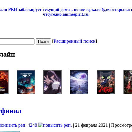
сли РКН заблокирует текущий домен, новое зеркало будет открывать
чтоугодно.animespirit.ru
.
[
Расширенный поиск
]
лайн
уфинал
4248
| 21 февраля 2021 | Просмотр