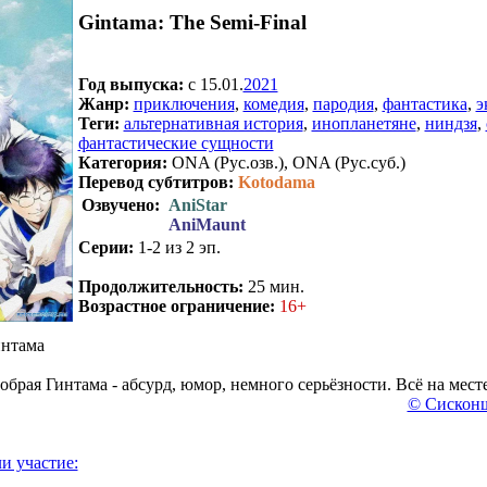
Gintama: The Semi-Final
Год выпуска:
c 15.01.
2021
Жанр:
приключения
,
комедия
,
пародия
,
фантастика
,
э
Теги:
альтернативная история
,
инопланетяне
,
ниндзя
,
фантастические сущности
Категория:
ONA (Рус.озв.), ONA (Рус.суб.)
Перевод субтитров:
Kotodama
Озвучено:
AniStar
AniMaunt
Серии:
1-2 из 2 эп.
.
Продолжительность:
25 мин.
Возрастное ограничение:
16+
нтама
обрая Гинтама - абсурд, юмор, немного серьёзности. Всё на мест
© Сисконщ
и участие: