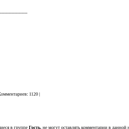
-------------------
Комментариев: 1120 |
щиеся в группе
Гость
, не могут оставлять комментарии в данной 