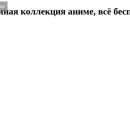
RSS
ная коллекция аниме, всё бесп