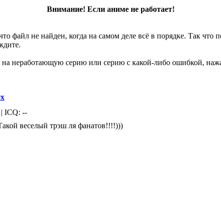
Внимание! Если аниме не работает!
что файл не найден, когда на самом деле всё в порядке. Так что
ждите.
 на неработающую серию или серию с какой-либо ошибкой, нажа
9x
| ICQ: --
Такой веселый трэш ля фанатов!!!!)))