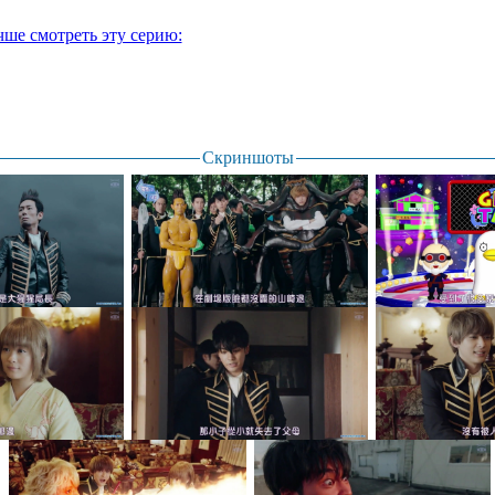
чше смотреть эту серию:
Скриншоты