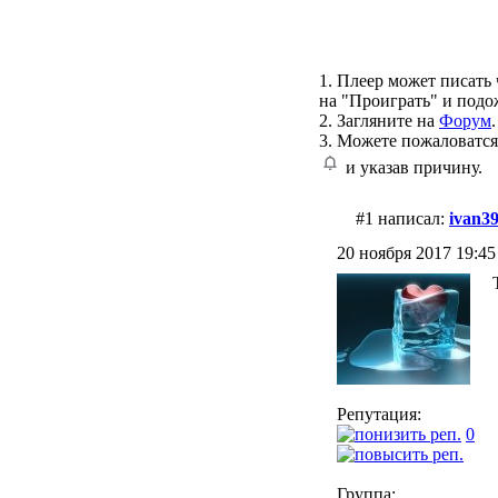
1. Плеер может писать 
на "Проиграть" и подо
2. Загляните на
Форум
.
3. Можете пожаловатся
и указав причину.
#1 написал:
ivan3
20 ноября 2017 19:45 
Репутация:
0
Группа: