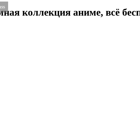
RSS
ная коллекция аниме, всё бесп