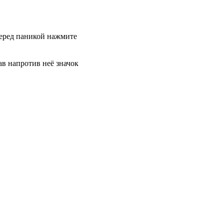
 перед паникой нажмите
в напротив неё значок