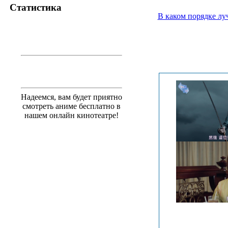
Статистика
В каком порядке лу
Надеемся, вам будет приятно
смотреть аниме бесплатно в
нашем онлайн кинотеатре!