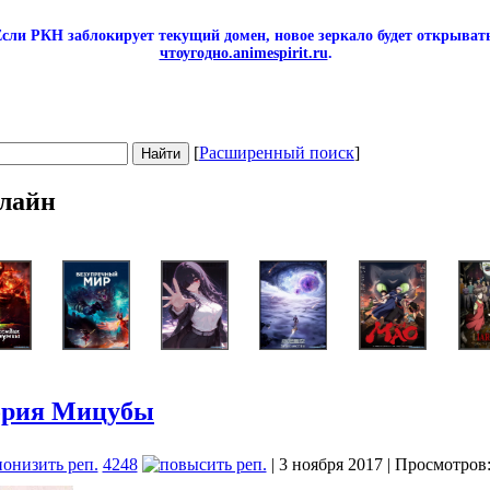
сли РКН заблокирует текущий домен, новое зеркало будет открывать
чтоугодно.animespirit.ru
.
[
Расширенный поиск
]
лайн
ория Мицубы
4248
| 3 ноября 2017 | Просмотров