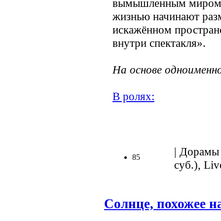
вымышленным миром 
жизнью начинают разм
искажённом пространс
внутри спектакля».
На основе одноименно
В ролях:
.
| Дорамы 
85
суб.), Liv
Солнце, похожее н