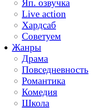
Яп. озвучка
Live action
Хардсаб
Советуем
Жанры
Драма
Повседневность
Романтика
Комедия
Школа