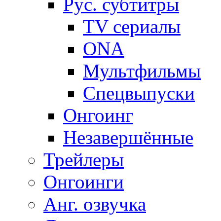
Рус. субтитры
TV сериалы
ONA
Мультфильмы
Спецвыпуски
Онгоинг
Незавершённые
Трейлеры
Онгоинги
Анг. озвучка