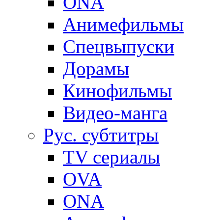
ONA
Анимефильмы
Спецвыпуски
Дорамы
Кинофильмы
Видео-манга
Рус. субтитры
TV сериалы
OVA
ONA