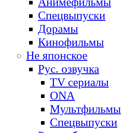
Анимефильмы
Спецвыпуски
Дорамы
Кинофильмы
Не японское
Рус. озвучка
TV сериалы
ONA
Мультфильмы
Спецвыпуски