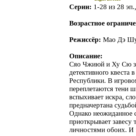
Серии:
1-28 из 28 эп.
Возрастное ограниче
Режиссёр:
Мао Дэ Ш
Описание:
Сяо Чжиюй и Ху Сю з
детективного квеста 
Республики. В игрово
переплетаются тени ш
вспыхивает искра, сло
предначертана судьбо
Однако неожиданное с
приоткрывает завесу 
личностями обоих. И