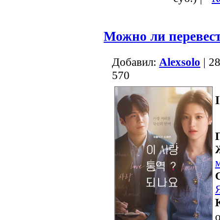
Можно ли перевес
Добавил:
Alexsolo
| 2
570
о