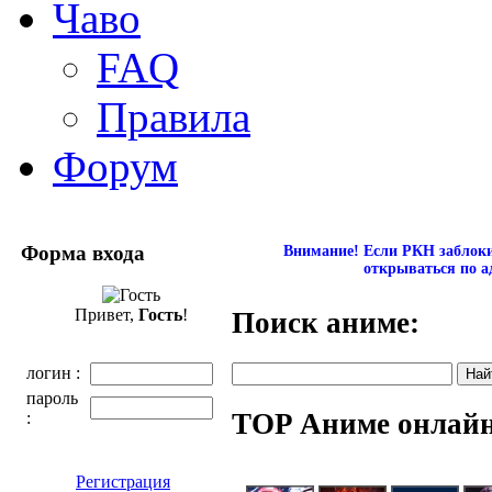
Чаво
FAQ
Правила
Форум
Форма входа
Внимание! Если РКН заблокир
открываться по а
Привет,
Гость
!
Поиск аниме:
логин :
пароль
TOP Аниме онлай
:
Регистрация