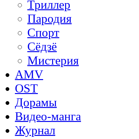
Триллер
Пародия
Спорт
Сёдзё
Мистерия
AMV
OST
Дорамы
Видео-манга
Журнал