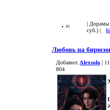
.
| Дорамы 
85
суб.) |
К
Любовь на бирюзо
Добавил:
Alexsolo
| 1
804