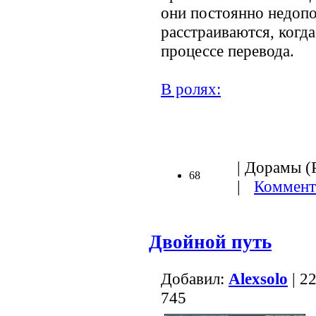
они постоянно недопо
расстраиваются, когд
процессе перевода.
В ролях:
.
| Дорамы (Р
68
|
Коммент
Двойной путь
Добавил:
Alexsolo
| 2
745