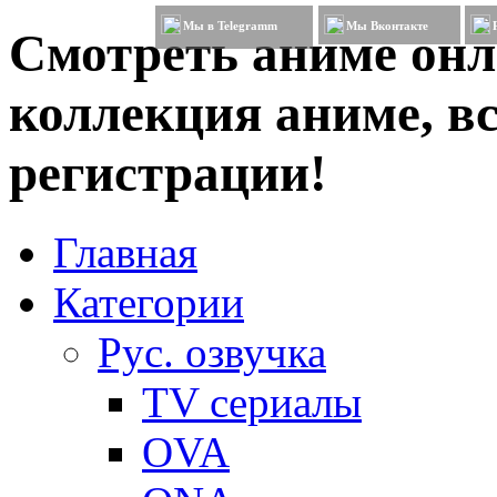
Мы в Telegramm
Мы Вконтакте
Смотреть аниме онл
коллекция аниме, вс
регистрации!
Главная
Категории
Рус. озвучка
TV сериалы
OVA