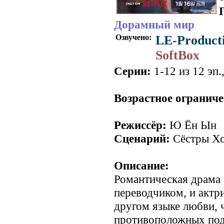
Дорамный мир
Озвучено:
LE-Product
SoftBox
Серии:
1-12 из 12 эп.
Возрастное ограниче
Режиссёр:
Ю Ён Ын
Сценарий:
Сёстры Х
Описание:
Романтическая драма
переводчиком, и актр
другом языке любви, 
противоположных под