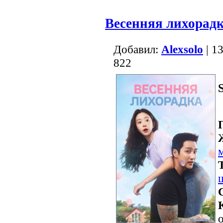
Весенняя лихорад
Добавил:
Alexsolo
| 1
822
о