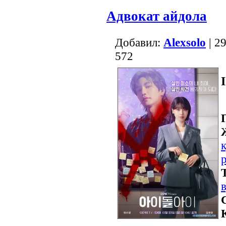
Адвокат айдола
Добавил:
Alexsolo
| 2
572
I