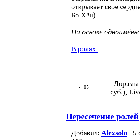
открывает свое сердц
Бо Хён).
На основе одноимённо
В ролях:
.
| Дорамы 
85
суб.), Liv
Пересечение ролей
Добавил:
Alexsolo
| 5