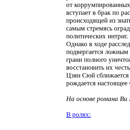
от коррумпированных
вступает в брак по ра
происходящей из знат
самым стремясь оград
политических интриг.
Однако в ходе рассле
подвергается ложным 
грани полного уничто
восстановить их честь
Цзян Сюй сближается
рождается настоящее 
На основе романа Bu 
В ролях:
.