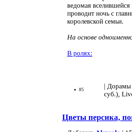
ведомая вселившейся 
проводит ночь с глав
королевской семьи.
На основе одноименн
В ролях:
.
| Дорамы 
85
суб.), Liv
Цветы персика, п