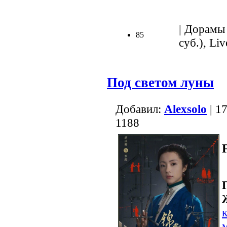
| Дорамы 
85
суб.), Liv
Под светом луны
Добавил:
Alexsolo
| 1
1188