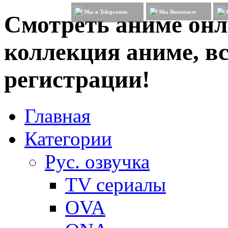
Мы в Telegramm
Мы Вконтакте
Смотреть аниме онл
коллекция аниме, вс
регистрации!
Главная
Категории
Рус. озвучка
TV сериалы
OVA