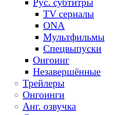
Рус. субтитры
TV сериалы
ONA
Мультфильмы
Спецвыпуски
Онгоинг
Незавершённые
Трейлеры
Онгоинги
Анг. озвучка