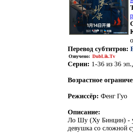
о
Перевод субтитров:
Озвучено:
DubLik.Tv
Серии:
1-36 из 36 эп.
Возрастное ограниче
Режиссёр:
Фенг Гуо
Описание:
Ло Шу (Ху Бинцин) - 
девушка со сложной су