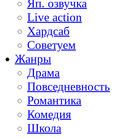
Яп. озвучка
Live action
Хардсаб
Советуем
Жанры
Драма
Повседневность
Романтика
Комедия
Школа