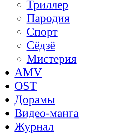
Триллер
Пародия
Спорт
Сёдзё
Мистерия
AMV
OST
Дорамы
Видео-манга
Журнал