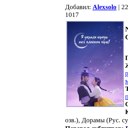
Добавил:
Alexsolo
| 2
1017
озв.), Дорамы (Рус. суб