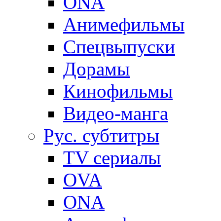
ONA
Анимефильмы
Спецвыпуски
Дорамы
Кинофильмы
Видео-манга
Рус. субтитры
TV сериалы
OVA
ONA