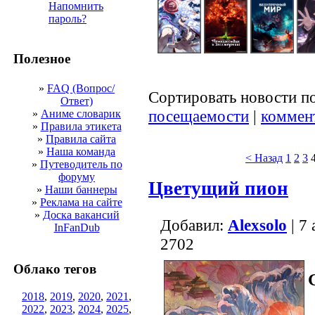
Напомнить
пароль?
Полезное
»
FAQ (Вопрос/
Сортировать новости п
Ответ)
посещаемости
|
коммен
»
Аниме словарик
»
Правила этикета
»
Правила сайта
»
Наша команда
< Назад
1
2
3
»
Путеводитель по
форуму
Цветущий пион
»
Наши баннеры
»
Реклама на сайте
»
Доска вакансий
Добавил:
Alexsolo
| 7
InFanDub
2702
Облако тегов
2018
,
2019
,
2020
,
2021
,
2022
,
2023
,
2024
,
2025
,