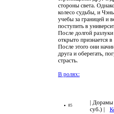
стороны света. Однак
колесо судьбы, и Чэн
учебы за границей и 
поступить в универси
После долгой разлуки
открыто признается в 
После этого они начи
друга и оберегать, п
страсть.
В ролях:
.
| Дорамы 
85
суб.) |
К