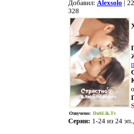
Добавил:
Alexsolo
| 2
328
о
Озвучено:
DubLik.Tv
Серии:
1-24 из 24 эп.