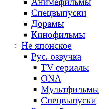
Анимефильмы
Спецвыпуски
Дорамы
Кинофильмы
Не японское
Рус. озвучка
TV сериалы
ONA
Мультфильмы
Спецвыпуски