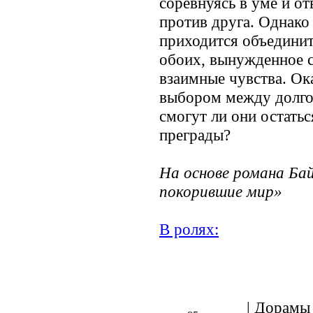
соревнуясь в уме и от
против друга. Однако
приходится объединит
обоих, вынужденное 
взаимные чувства. О
выбором между долго
смогут ли они остатьс
преграды?
На основе романа Ба
покорившие мир»
В ролях:
.
| Дорамы 