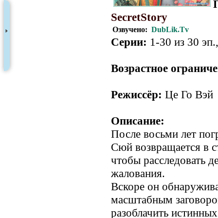
SecretStory
Озвучено:
DubLik.Tv
Серии:
1-30 из 30 эп.
Возрастное ограниче
Режиссёр:
Це Го Вэй
Описание:
После восьми лет по
Сюй возвращается в с
чтобы расследовать де
жалования.
Вскоре он обнаруживае
масштабным заговоро
разоблачить истинных