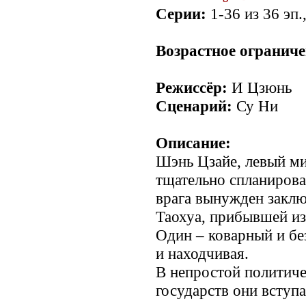
Серии:
1-36 из 36 эп.
Возрастное ограниче
Режиссёр:
И Цзюнь
Сценарий:
Су Ни
Описание:
Шэнь Цзайе, левый ми
тщательно спланиров
врага вынужден заклю
Таохуа, прибывшей из
Один – коварный и бе
и находчивая.
В непростой политиче
государств они вступ