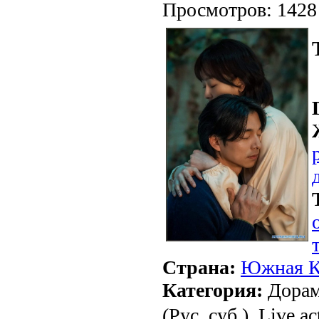
Просмотров: 1428
Страна:
Южная К
Категория:
Дорам
(Рус. суб.), Live ac