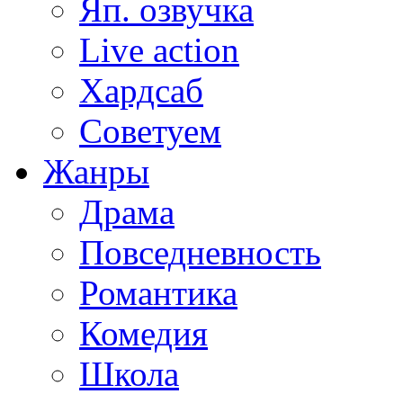
Яп. озвучка
Live action
Хардсаб
Советуем
Жанры
Драма
Повседневность
Романтика
Комедия
Школа