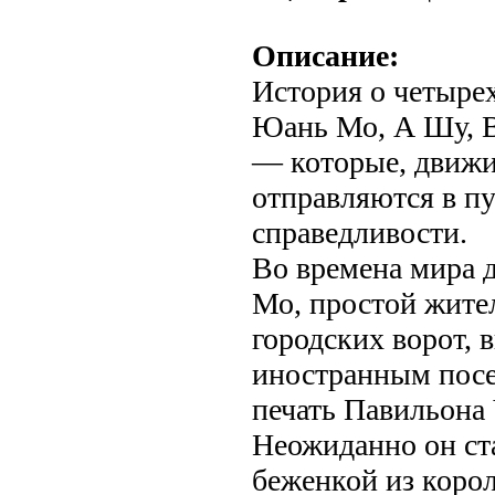
Описание:
История о четыр
Юань Мо, А Шу, 
— которые, движи
отправляются в пу
справедливости.
Во времена мира 
Мо, простой жител
городских ворот, 
иностранным посе
печать Павильона
Неожиданно он ст
беженкой из корол