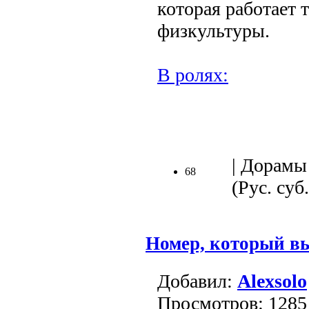
которая работает 
физкультуры.
В ролях:
.
| Дорамы 
68
(Рус. суб.
Номер, который в
Добавил:
Alexsolo
Просмотров: 1285