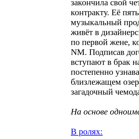
закончила свой че
контракту. Её пя
музыкальный прод
живёт в дизайнерс
по первой жене, к
NM. Подписав дог
вступают в брак н
постепенно узнават
близлежащем озер
загадочный чемод
На основе одноим
В ролях: