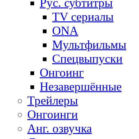
Рус. субтитры
TV сериалы
ONA
Мультфильмы
Спецвыпуски
Онгоинг
Незавершённые
Трейлеры
Онгоинги
Анг. озвучка