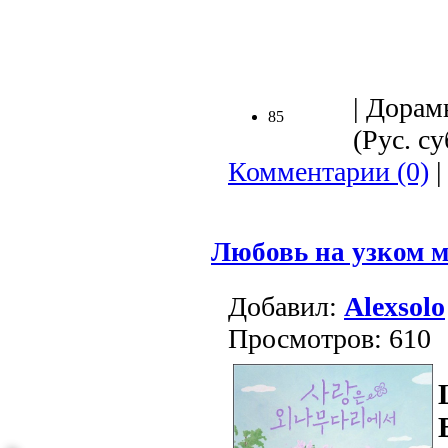
.
| Дорам
85
(Рус. су
Комментарии (0)
|
Любовь на узком м
Добавил:
Alexsolo
Просмотров: 610