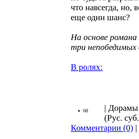
что навсегда, но, 
еще один шанс?
На основе романа
три непобедимых 
В ролях:
.
| Дорамы 
68
(Рус. суб.
Комментарии (0)
|