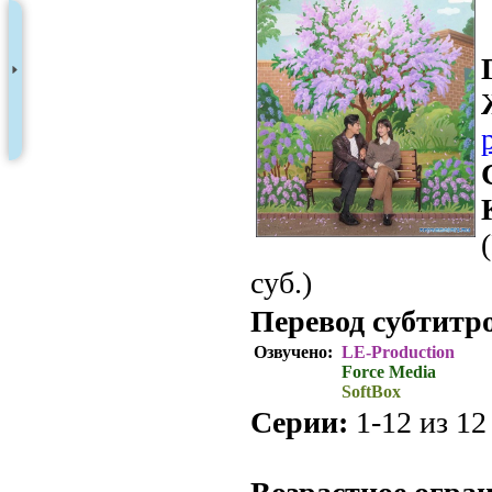
суб.)
Перевод субтитр
Озвучено:
LE-Production
Force Media
SoftBox
Серии:
1-12 из 12 