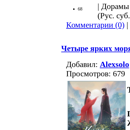
| Дорамы 
68
(Рус. суб.
Комментарии (0)
|
Четыре ярких мор
Добавил:
Alexsolo
Просмотров: 679