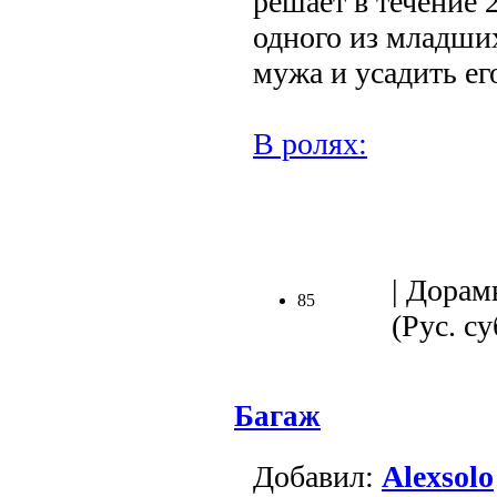
решает в течение 
одного из младши
мужа и усадить его
В ролях:
.
| Дорам
85
(Рус. су
Багаж
Добавил:
Alexsolo