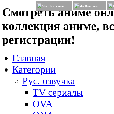
Мы в Telegramm
Мы Вконтакте
Смотреть аниме онл
коллекция аниме, вс
регистрации!
Главная
Категории
Рус. озвучка
TV сериалы
OVA