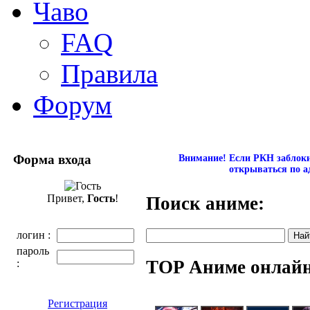
Чаво
FAQ
Правила
Форум
Форма входа
Внимание! Если РКН заблокир
открываться по а
Привет,
Гость
!
Поиск аниме:
логин :
пароль
TOP Аниме онлай
:
Регистрация