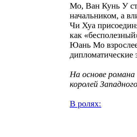
Мо, Ван Кунь У ст
начальником, а в
Чи Хуа присоедин
как «бесполезный»
Юань Мо взрослее
дипломатические 
На основе романа
королей Западного
В ролях:
.