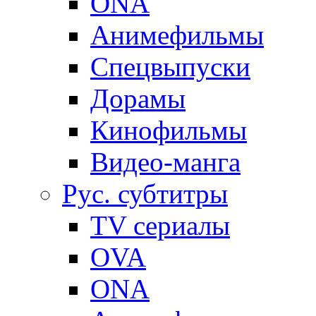
ONA
Анимефильмы
Спецвыпуски
Дорамы
Кинофильмы
Видео-манга
Рус. субтитры
TV сериалы
OVA
ONA