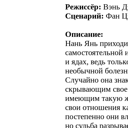
Режиссёр:
Вэнь Дэ
Сценарий:
Фан Ц
Описание:
Нань Янь приходи
самостоятельной и
и ядах, ведь тольк
необычной болезн
Случайно она зна
скрывающим свое 
имеющим такую же
свои отношения ка
постепенно они вл
но судьба разрыва