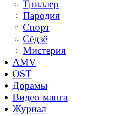
Триллер
Пародия
Спорт
Сёдзё
Мистерия
AMV
OST
Дорамы
Видео-манга
Журнал