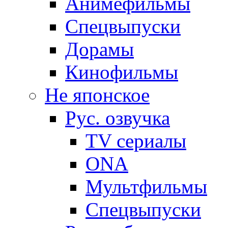
Анимефильмы
Спецвыпуски
Дорамы
Кинофильмы
Не японское
Рус. озвучка
TV сериалы
ONA
Мультфильмы
Спецвыпуски