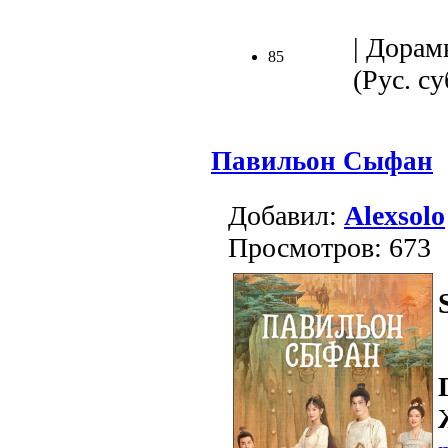
| Дорам
85
(Рус. су
Павильон Сыфан
Добавил:
Alexsolo
Просмотров: 673