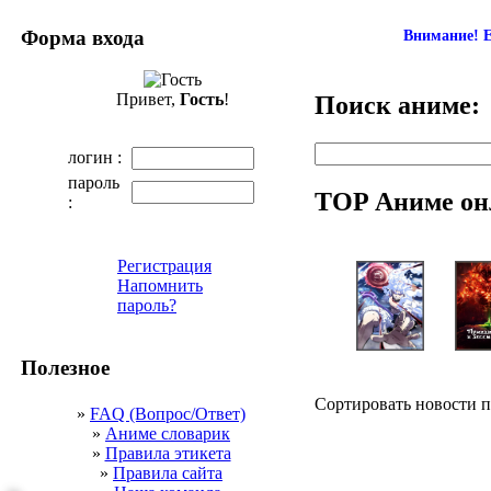
Форма входа
Внимание! Е
Привет,
Гость
!
Поиск аниме:
логин :
пароль
TOP Аниме он
:
Регистрация
Напомнить
пароль?
Полезное
Сортировать новости 
»
FAQ (Вопрос/Ответ)
»
Аниме словарик
»
Правила этикета
»
Правила сайта