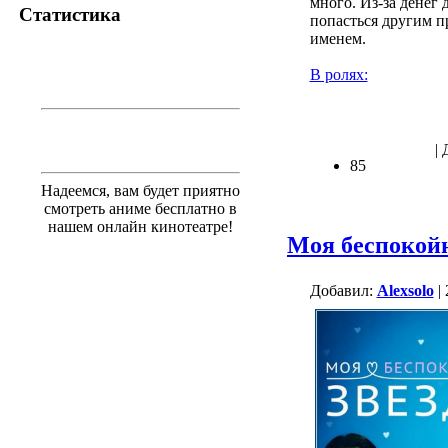
много. Из-за денег
Статистика
попасться другим п
именем.
В ролях:
.
| 
85
Надеемся, вам будет приятно
смотреть аниме бесплатно в
нашем онлайн кинотеатре!
Моя беспокойн
Добавил:
Alexsolo
| 