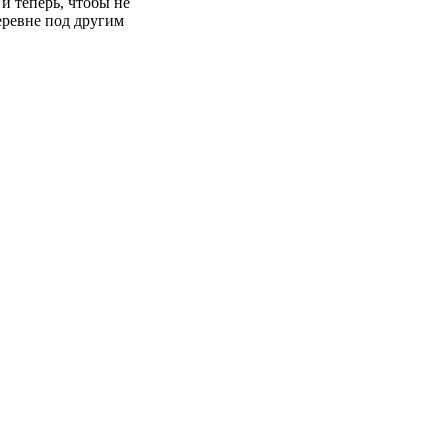
и теперь, чтобы не
еревне под другим