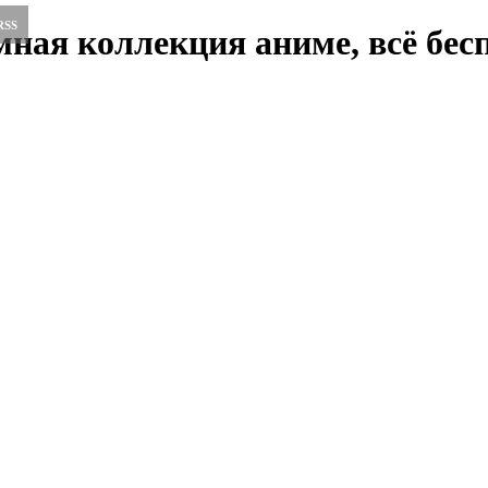
RSS
ная коллекция аниме, всё бесп