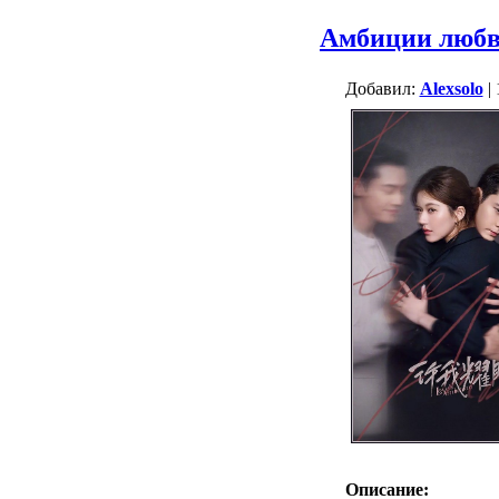
Амбиции люб
Добавил:
Alexsolo
| 
Описание: