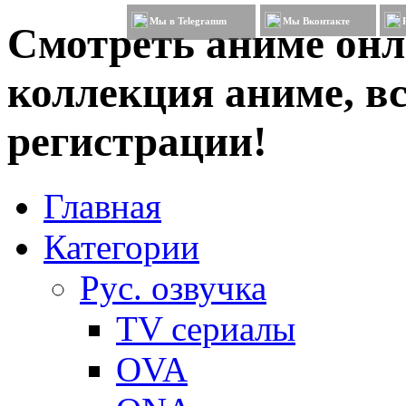
Мы в Telegramm
Мы Вконтакте
Смотреть аниме онл
коллекция аниме, вс
регистрации!
Главная
Категории
Рус. озвучка
TV сериалы
OVA