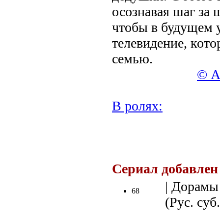
осознавая шаг за 
чтобы в будущем 
телевидение, кото
семью.
© А
В ролях:
.
Сериал добавлен
| Дорамы 
68
(Рус. суб.