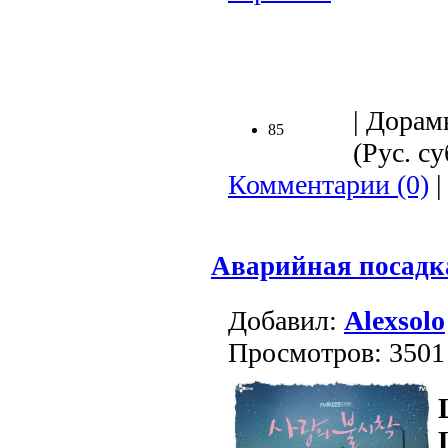
.
| Дорам
85
(Рус. су
Комментарии (0)
|
Аварийная посадк
Добавил:
Alexsolo
Просмотров: 3501