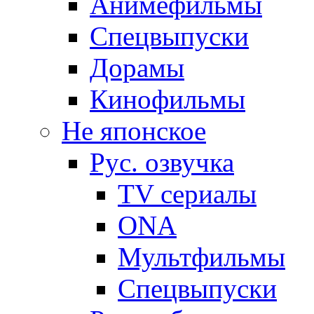
Анимефильмы
Спецвыпуски
Дорамы
Кинофильмы
Не японское
Рус. озвучка
TV сериалы
ONA
Мультфильмы
Спецвыпуски