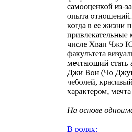
самооценкой из-за
опыта отношений.
когда в ее жизни 
привлекательные 
числе Хван Чжэ Ю
факультета визуал
мечтающий стать 
Джи Вон (Чо Джун
чеболей, красивы
характером, мечта
На основе одноим
В ролях: