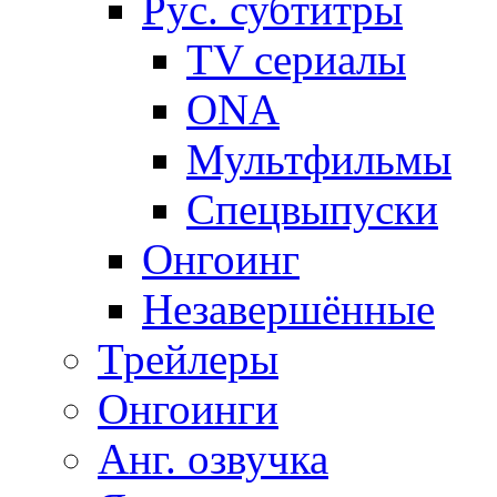
Рус. субтитры
TV сериалы
ONA
Мультфильмы
Спецвыпуски
Онгоинг
Незавершённые
Трейлеры
Онгоинги
Анг. озвучка