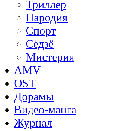
Триллер
Пародия
Спорт
Сёдзё
Мистерия
AMV
OST
Дорамы
Видео-манга
Журнал