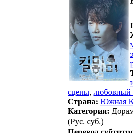
сцены
,
любовный 
Страна:
Южная К
Категория:
Дорам
(Рус. суб.)
Перевод субтитр