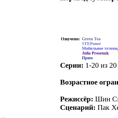
Перевод субтитр
Перевод субтитр
Озвучено:
Green Tea
STEPonee
Мобильное телеви
Julia Prosenuk
Прим
Серии:
1-20 из 20 
Возрастное огра
Режиссёр:
Шин Сы
Сценарий:
Пак Х