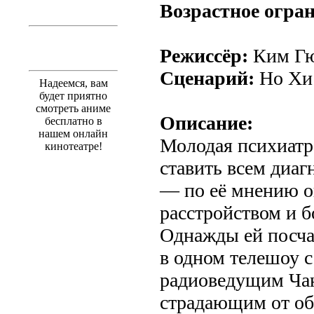
Возрастное огра
Режиссёр:
Ким Гю
Сценарий:
Но Хи
Надеемся, вам
будет приятно
смотреть аниме
Описание:
бесплатно в
нашем онлайн
Молодая психиатр
кинотеатре!
ставить всем диаг
— по её мнению о
расстройством и б
Однажды ей посча
в одном телешоу с
радиоведущим Ча
страдающим от об