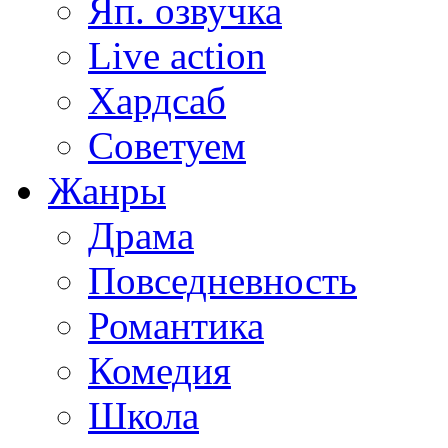
Яп. озвучка
Live action
Хардсаб
Советуем
Жанры
Драма
Повседневность
Романтика
Комедия
Школа