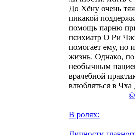
До Хёну очень тяж
никакой поддержк
помощь парню пр
психиатр О Ри Чжи
помогает ему, но 
жизнь. Однако, по
необычным пациен
врачебной практи
влюбляться в Чха 
©
В ролях:
Личности главного