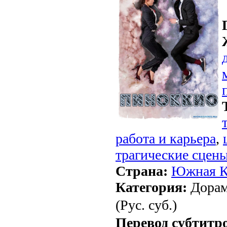
работа и карьера
,
трагические сцен
Страна:
Южная К
Категория:
Дорам
(Рус. суб.)
Перевод субтитр