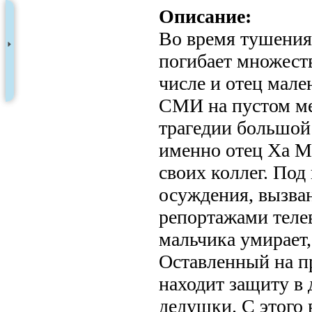
Описание:
Во время тушения
погибает множест
числе и отец мале
СМИ на пустом ме
трагедии большой 
именно отец Ха М
своих коллег. Под
осуждения, вызва
репортажами теле
мальчика умирает, 
Оставленный на п
находит защиту в 
дедушки. С этого 