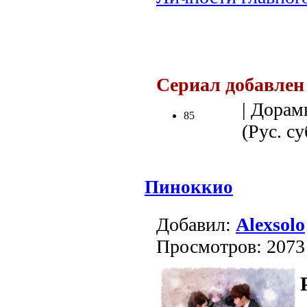
.
Сериал добавлен
| Дорам
85
(Рус. су
Пиноккио
Добавил:
Alexsolo
Просмотров: 2073