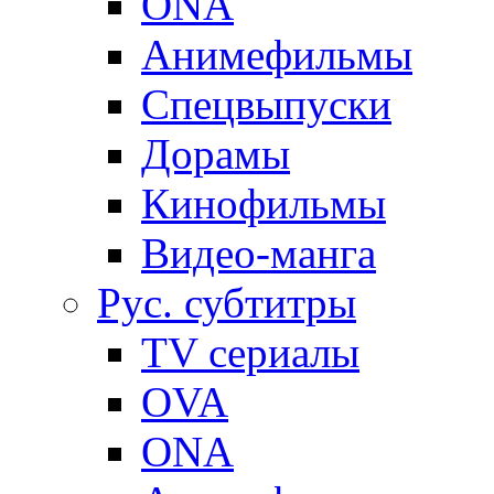
ONA
Анимефильмы
Спецвыпуски
Дорамы
Кинофильмы
Видео-манга
Рус. субтитры
TV сериалы
OVA
ONA