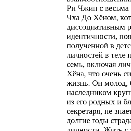
Ри Чжин с весьма
Чха До Хёном, ко
диссоциативным р
идентичности, по
полученной в дет
личностей в теле 
семь, включая лич
Хёна, что очень с
жизнь. Он молод, 
наследником круп
из его родных и б
секретаря, не знае
долгие годы страд
личности. Жить с