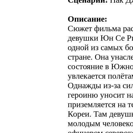
Описание:
Сюжет фильма рас
девушки Юн Се Ри
одной из самых бо
стране. Она унасл
состояние в Южно
увлекается полёта
Однажды из-за си
героиню уносит на
приземляется на 
Кореи. Там девушк
молодым человеко
офицером северок