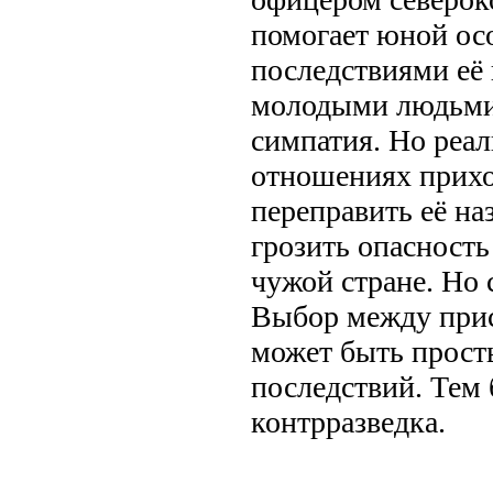
помогает юной осо
последствиями её
молодыми людьми
симпатия. Но реал
отношениях приход
переправить её на
грозить опасность
чужой стране. Но 
Выбор между прис
может быть прост
последствий. Тем
контрразведка.