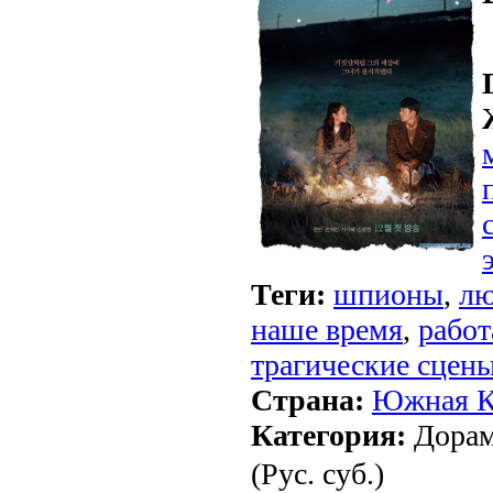
Теги:
шпионы
,
лю
наше время
,
работ
трагические сцен
Страна:
Южная К
Категория:
Дорам
(Рус. суб.)