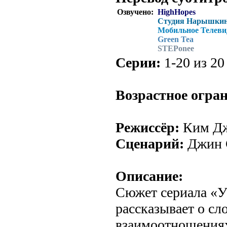
Озвучено:
HighHopes
Студия Нарышки
Мобильное Телеви
Green Tea
STEPonee
Серии:
1-20 из 20 
Возрастное огра
Режиссёр:
Ким Дж
Сценарий:
Джин 
Описание:
Сюжет сериала «У
рассказывает о с
взаимоотношениях