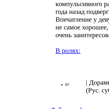
компульсивного ра
года назад подвер
Впечатление у де
не самое хорошее, 
очень заинтересов
В ролях:
.
| Дорам
85
(Рус. су