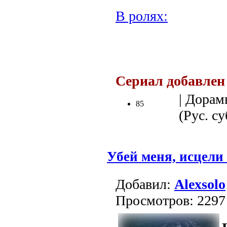
В ролях:
.
Сериал добавлен
| Дорам
85
(Рус. су
Убей меня, исцели
Добавил:
Alexsolo
Просмотров: 2297