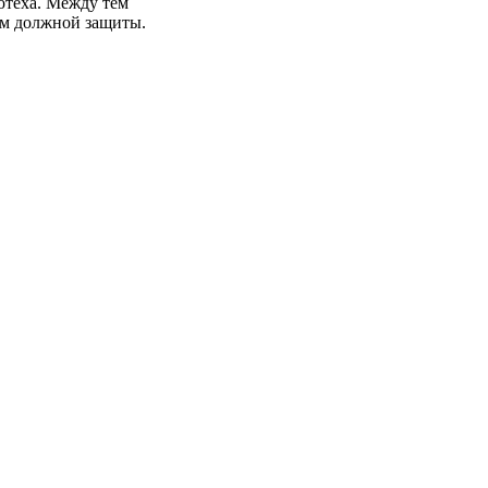
отеха. Между тем
ем должной защиты.