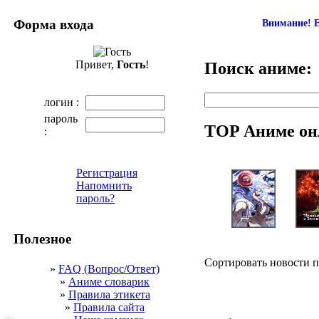
Форма входа
Внимание! Е
Привет,
Гость
!
Поиск аниме:
логин :
пароль
TOP Аниме он
:
Регистрация
Напомнить
пароль?
Полезное
Сортировать новости 
»
FAQ (Вопрос/Ответ)
»
Аниме словарик
»
Правила этикета
»
Правила сайта