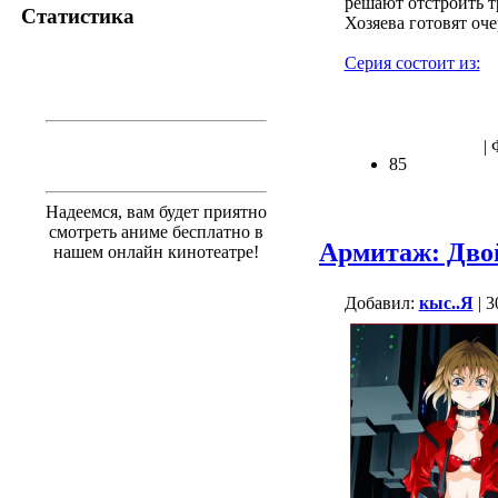
решают отстроить т
Статистика
Хозяева готовят оч
Серия состоит из:
|
85
Надеемся, вам будет приятно
смотреть аниме бесплатно в
Армитаж: Дво
нашем онлайн кинотеатре!
Добавил:
кыс..Я
| 3