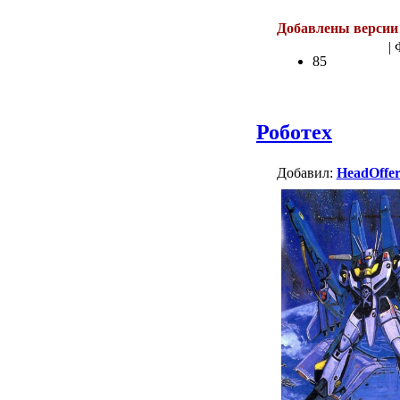
Добавлены версии 
|
85
Роботех
Добавил:
HeadOffe