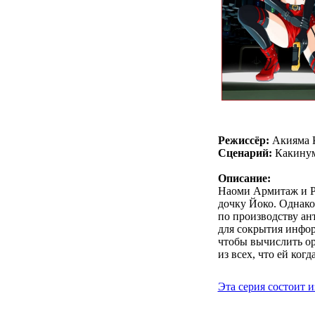
Режиссёр:
Акияма 
Сценарий:
Какинум
Описание:
Наоми Армитаж и Р
дочку Йоко. Однако
по производству ан
для сокрытия инфор
чтобы вычислить ор
из всех, что ей ког
Эта серия состоит и