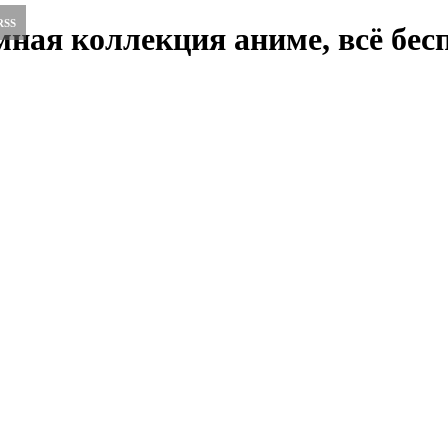
RSS
ная коллекция аниме, всё бесп