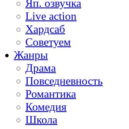
Яп. озвучка
Live action
Хардсаб
Советуем
Жанры
Драма
Повседневность
Романтика
Комедия
Школа