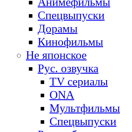
Анимефильмы
Спецвыпуски
Дорамы
Кинофильмы
Не японское
Рус. озвучка
TV сериалы
ONA
Мультфильмы
Спецвыпуски