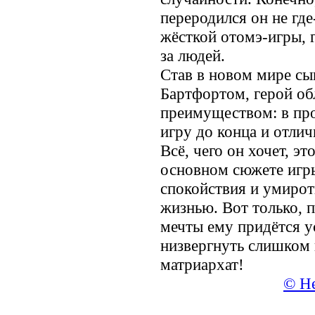
переродился он не где
жёсткой отомэ-игры, 
за людей.
Став в новом мире с
Бартфортом, герой об
преимуществом: в пр
игру до конца и отли
Всё, чего он хочет, эт
основном сюжете игры
спокойствия и умирот
жизнью. Вот только, 
мечты ему придётся 
низвергнуть слишком 
матриархат!
© Не