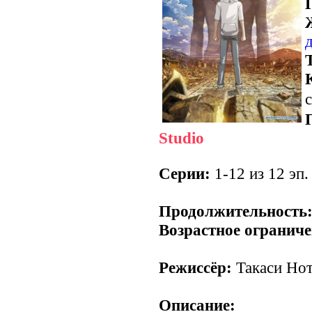
с
Studio
Серии:
1-12 из 12 эп.
.
Продолжительность
Возрастное ограниче
Режиссёр:
Такаси Но
Описание: