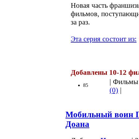
Новая часть франшиз
фильмов, поступающи
за раз.
Эта серия состоит из:
Добавлены 10-12 фи
| Фильмы 
85
(0)
|
Мобильный воин Г
Доана