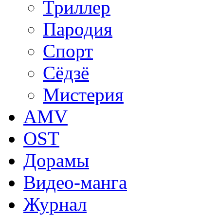
Триллер
Пародия
Спорт
Сёдзё
Мистерия
AMV
OST
Дорамы
Видео-манга
Журнал