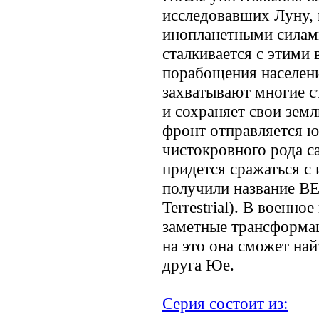
исследовавших Луну, 
инопланетными силами
сталкивается с этими
порабощения населен
захватывают многие с
и сохраняет свои зем
фронт отправляется ю
чистокровного рода с
придется сражаться с
получили название BE
Terrestrial). В военн
заметные трансформац
на это она сможет най
друга Юе.
Серия состоит из: