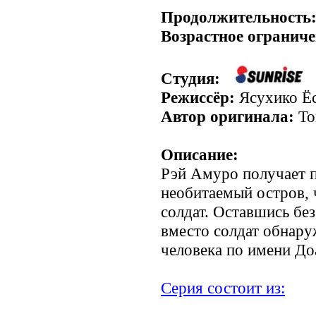
Продолжительность
Возрастное ограниче
Студия:
Режиссёр:
Ясухико Ё
Автор оригинала:
То
Описание:
Рэй Амуро получает п
необитаемый остров,
солдат. Оставшись бе
вместо солдат обнару
человека по имени До
Серия состоит из: