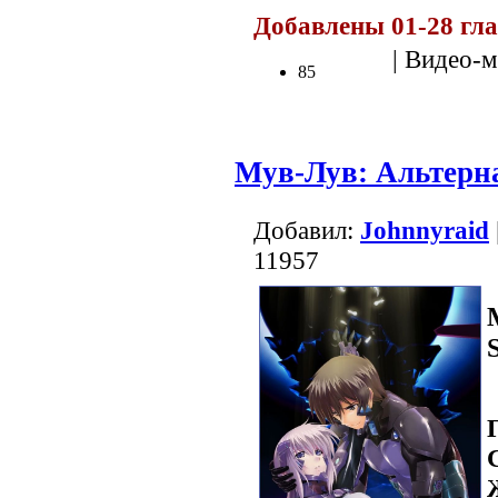
Добавлены 01-28 гл
| Видео-м
85
Мув-Лув: Альтерна
Добавил:
Johnnyraid
11957