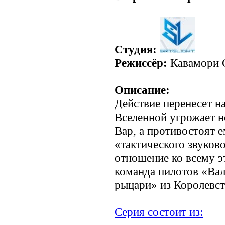
Студия:
Режиссёр:
Кавамори 
Описание:
Действие перенесет на
Вселенной угрожает н
Вар, а противостоят 
«тактического звуково
отношение ко всему э
команда пилотов «Ва
рыцари» из Королевст
Серия состоит из: