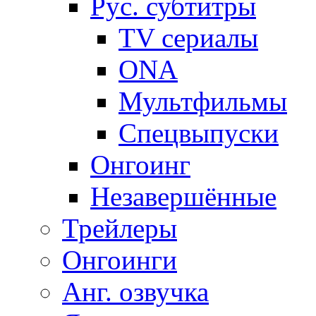
Рус. субтитры
TV сериалы
ONA
Мультфильмы
Спецвыпуски
Онгоинг
Незавершённые
Трейлеры
Онгоинги
Анг. озвучка