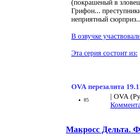
(покрашеный в злове
Грифон... преступник
неприятный сюрприз..
В озвучке участвовали
Эта серия состоит из:
OVA перезалита 19.1
| OVA (Ру
85
Коммента
Макросс Дельта. 