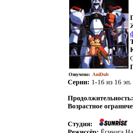
Озвучено:
AniDub
Серии:
1-16 из 16 эп.
Продолжительность
Возрастное ограниче
Студия:
Режиссёр:
Ёсинага Н