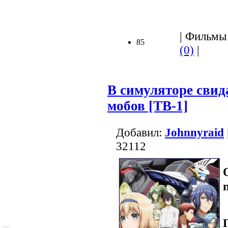
| Фильмы 
85
(0)
|
В симуляторе свид
мобов [ТВ-1]
Добавил:
Johnnyraid
32112