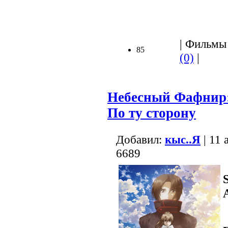
| Фильмы 
85
(0)
|
Небесный Фафнир:
По ту сторону
Добавил:
кыс..Я
| 11 
6689