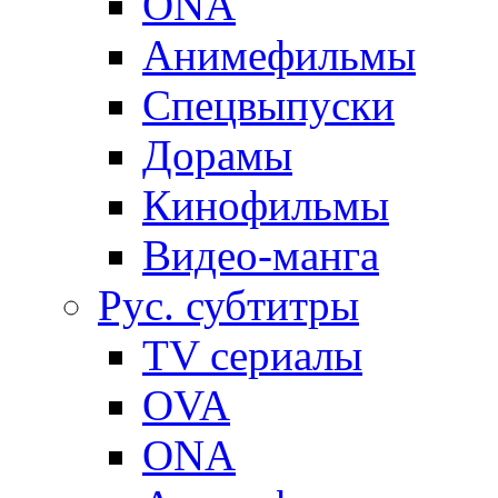
ONA
Анимефильмы
Спецвыпуски
Дорамы
Кинофильмы
Видео-манга
Рус. субтитры
TV сериалы
OVA
ONA