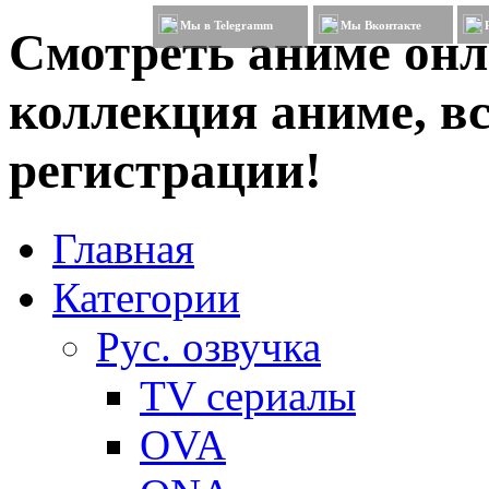
Мы в Telegramm
Мы Вконтакте
Смотреть аниме онл
коллекция аниме, вс
регистрации!
Главная
Категории
Рус. озвучка
TV сериалы
OVA