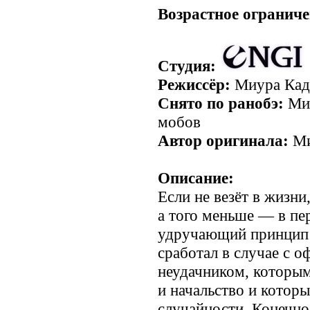
Возрастное ограниче
Студия:
Режиссёр:
Миура Кад
Снято по ранобэ:
Мир
мобов
Автор оригинала:
Ми
Описание:
Если не везёт в жизни,
а того меньше — в пе
удручающий принцип 
сработал в случае с 
неудачником, которым
и начальство и которы
случайности. Конечно