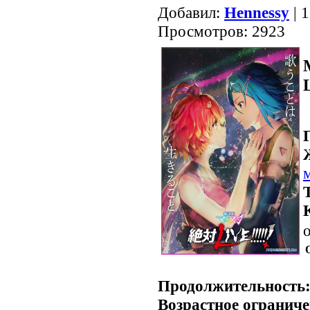
Добавил:
Hennessy
| 
Просмотров: 2923
L
о
.
Продолжительность
Возрастное ограниче