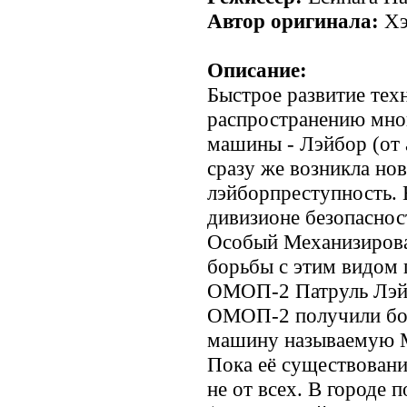
Автор оригинала:
Хэ
Описание:
Быстрое развитие тех
распространению мно
машины - Лэйбор (от а
сразу же возникла нов
лэйборпреступность. 
дивизионе безопаснос
Особый Механизиров
борьбы с этим видом 
ОМОП-2 Патруль Лэйб
ОМОП-2 получили бо
машину называемую М
Пока её существовани
не от всех. В городе