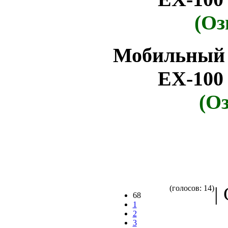
(Оз
Мобильный 
ЕХ-100
(О
|
(голосов: 14)
68
1
2
3