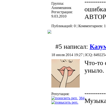
----------
Группа:
ошибка 
Анимешник
Регистрация:
АВТО
9.03.2010
Публикаций: 0 | Комментариев: 1
#5 написал:
Казу
18 июля 2014 19:27 | ICQ: 849225
Что-то 
уныло.
----------
Репутация:
384
Музыка