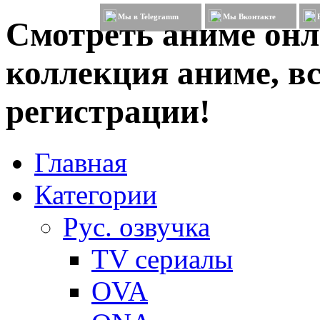
Мы в Telegramm
Мы Вконтакте
Смотреть аниме онл
коллекция аниме, вс
регистрации!
Главная
Категории
Рус. озвучка
TV сериалы
OVA