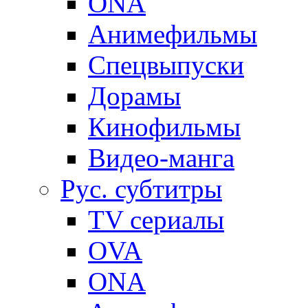
ONA
Анимефильмы
Спецвыпуски
Дорамы
Кинофильмы
Видео-манга
Рус. субтитры
TV сериалы
OVA
ONA