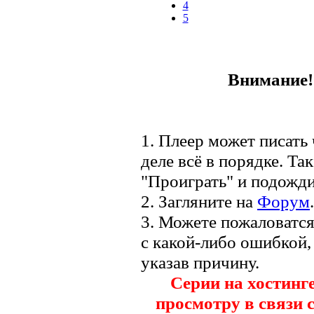
4
5
Внимание! 
1. Плеер может писать 
деле всё в порядке. Та
"Проиграть" и подожди
2. Загляните на
Форум
.
3. Можете пожаловатс
с какой-либо ошибкой,
указав причину.
Серии на хостинг
просмотру в связи 