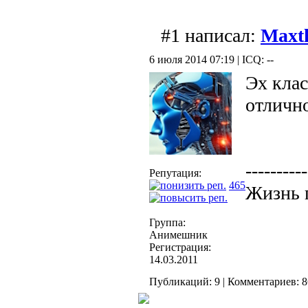
#1 написал:
Maxt
6 июля 2014 07:19 | ICQ: --
Эх клас
отличн
----------
Репутация:
465
Жизнь 
Группа:
Анимешник
Регистрация:
14.03.2011
Публикаций: 9 | Комментариев: 8