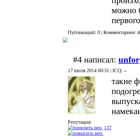
произхо
можно 
первого
Публикаций: 0 | Комментариев: 40
#4 написал:
unfor
17 июля 2014 00:31 | ICQ: --
такие 
подогр
выпуск
намека
Репутация:
137