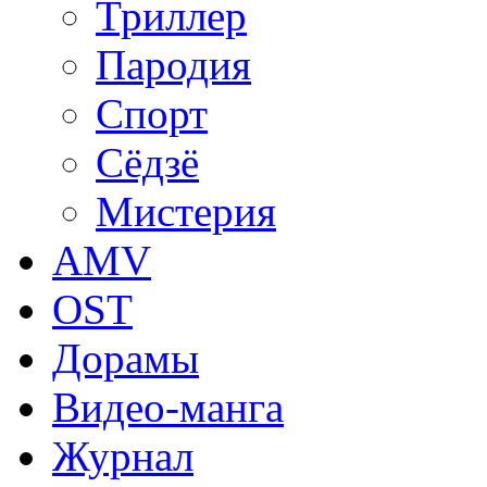
Триллер
Пародия
Спорт
Сёдзё
Мистерия
AMV
OST
Дорамы
Видео-манга
Журнал