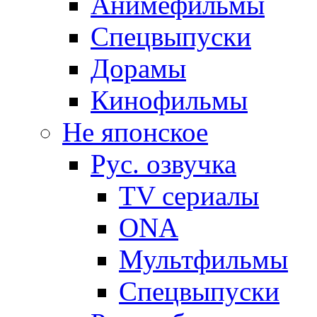
Анимефильмы
Спецвыпуски
Дорамы
Кинофильмы
Не японское
Рус. озвучка
TV сериалы
ONA
Мультфильмы
Спецвыпуски