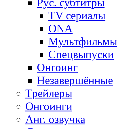
Рус. субтитры
TV сериалы
ONA
Мультфильмы
Спецвыпуски
Онгоинг
Незавершённые
Трейлеры
Онгоинги
Анг. озвучка