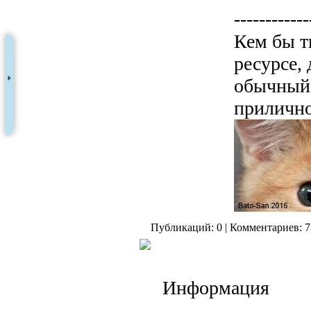
------------
Кем бы т
ресурсе,
обычный 
прилично
Публикаций: 0 | Комментариев: 7
Информация