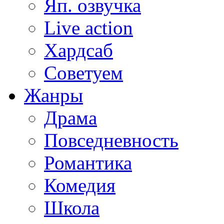
Яп. озвучка
Live action
Хардсаб
Советуем
Жанры
Драма
Повседневность
Романтика
Комедия
Школа