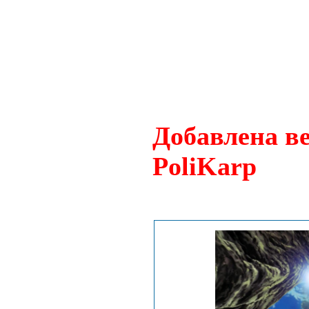
Добавлена ве
PoliKarp