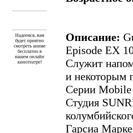
Описание:
Gu
Надеемся, вам
будет приятно
смотреть аниме
Episode EX 10
бесплатно в
нашем онлайн
Служит напом
кинотеатре!
и некоторым 
Серии Mobile
Студия SUNRI
колумбийског
Гарсиа Марке