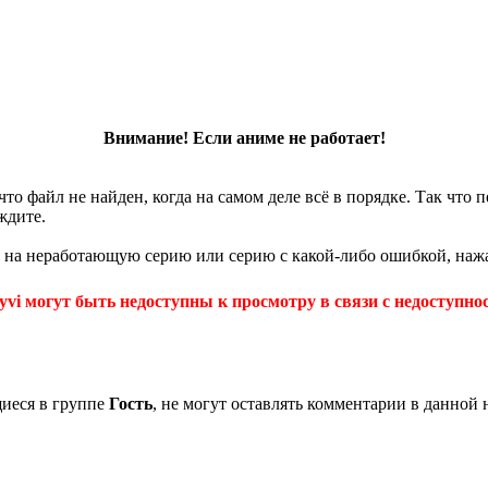
Внимание! Если аниме не работает!
что файл не найден, когда на самом деле всё в порядке. Так что
ждите.
 на неработающую серию или серию с какой-либо ошибкой, нажа
yvi могут быть недоступны к просмотру в связи с недоступнос
щиеся в группе
Гость
, не могут оставлять комментарии в данной 