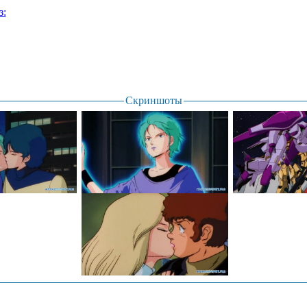
з:
Скриншоты