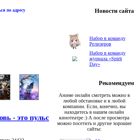
Новости сайта
ся по адресу
Набор в команду
Релизеров
Набор в команду
журнала «Spirit
Day»
Рекомендуем
Аниме онлайн смотреть можно в
любой обстановке и в любой
компании. Если, конечно, вы
находитесь в нашем онлайн
ь - это пульс
кинотеатре :) А после просмотра
можно посетить и другие хорошие
сайты: