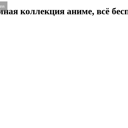
RSS
ная коллекция аниме, всё бесп