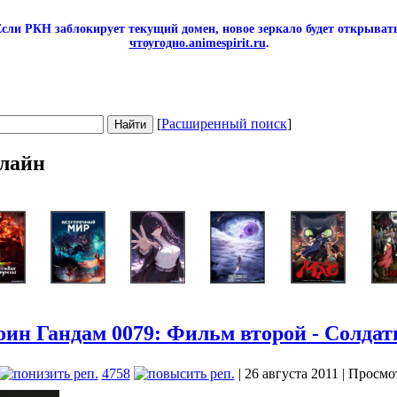
сли РКН заблокирует текущий домен, новое зеркало будет открывать
чтоугодно.animespirit.ru
.
[
Расширенный поиск
]
лайн
н Гандам 0079: Фильм второй - Солдат
4758
| 26 августа 2011 | Просмо