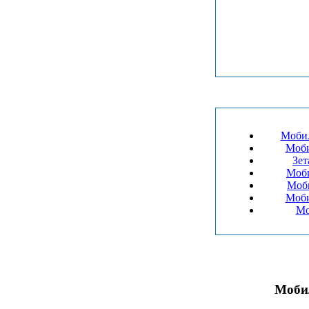
Моби
Моби
Моби
Mo
Мобил