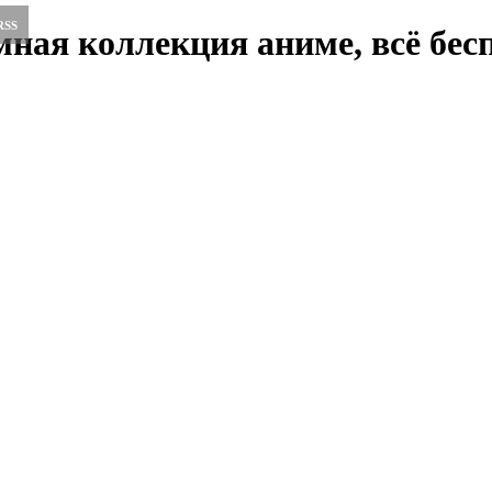
RSS
ная коллекция аниме, всё бесп