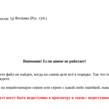
| Фильмы (Рус. суб.)
осов: 5)
Внимание! Если аниме не работает!
что файл не найден, когда на самом деле всё в порядке. Так что
ждите.
 на неработающую серию или серию с какой-либо ошибкой, нажа
yvi могут быть недоступны к просмотру в связи с недоступнос