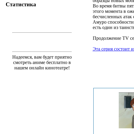
образцы новых моби
Статистика
Во время битвы пят
этого момента в ож
бесчисленных атак 
Амуро способности 
есть один из таинс
Продолжение TV сер
Эта серия состоит и
Надеемся, вам будет приятно
смотреть аниме бесплатно в
нашем онлайн кинотеатре!