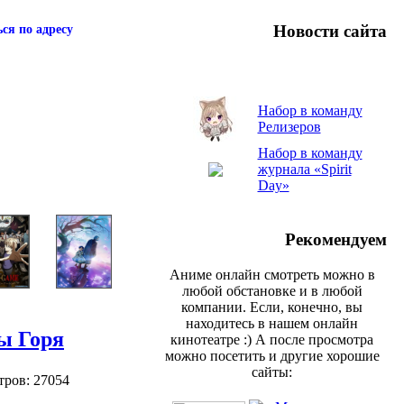
Новости сайта
ся по адресу
Набор в команду
Релизеров
Набор в команду
журнала «Spirit
Day»
Рекомендуем
Аниме онлайн смотреть можно в
любой обстановке и в любой
компании. Если, конечно, вы
находитесь в нашем онлайн
ы Горя
кинотеатре :) А после просмотра
можно посетить и другие хорошие
сайты:
тров: 27054