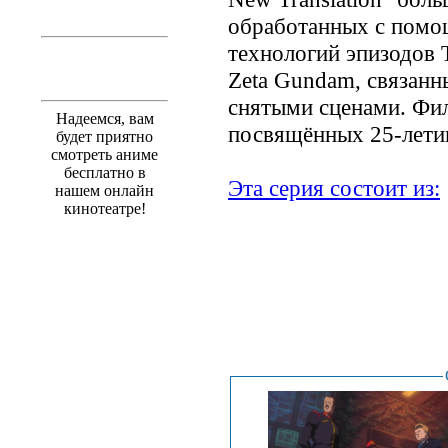
обработанных с пом
технологий эпизодов 
Zeta Gundam, связанн
снятыми сценами. Фил
Надеемся, вам
посвящённых 25-лети
будет приятно
смотреть аниме
бесплатно в
Эта серия состоит из:
нашем онлайн
кинотеатре!