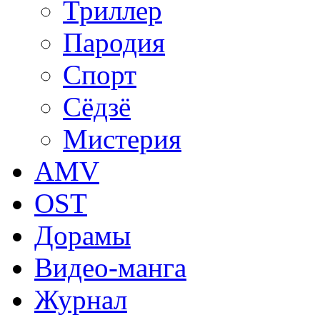
Триллер
Пародия
Спорт
Сёдзё
Мистерия
AMV
OST
Дорамы
Видео-манга
Журнал