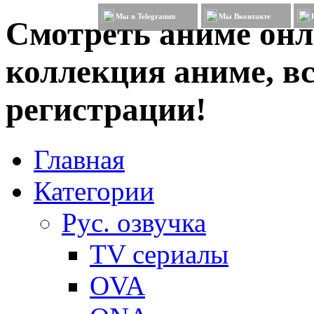
Мы в Telegramm
Мы Вконтакте
Смотреть аниме онл
коллекция аниме, вс
регистрации!
Главная
Категории
Рус. озвучка
TV сериалы
OVA