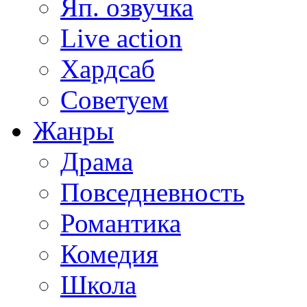
Яп. озвучка
Live action
Хардсаб
Советуем
Жанры
Драма
Повседневность
Романтика
Комедия
Школа