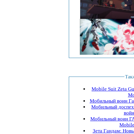
Так
Mobile Suit Zeta Gu
Мо
Мобильный воин Ган
Мобильный доспех 
войн
Мобильный воин ГА
Mobile
Зета Гандам: Новы