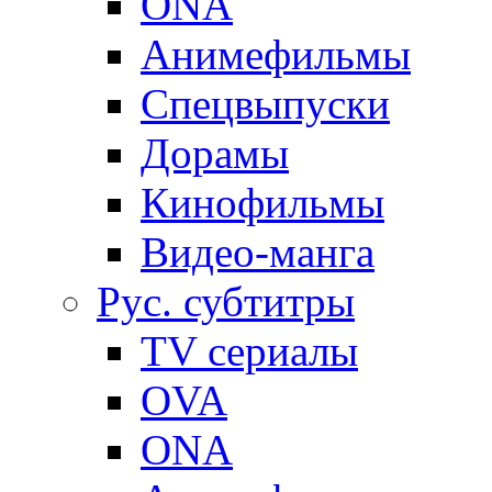
ONA
Анимефильмы
Спецвыпуски
Дорамы
Кинофильмы
Видео-манга
Рус. субтитры
TV сериалы
OVA
ONA