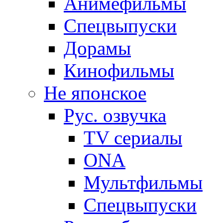
Анимефильмы
Спецвыпуски
Дорамы
Кинофильмы
Не японское
Рус. озвучка
TV сериалы
ONA
Мультфильмы
Спецвыпуски