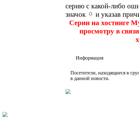
серию с какой-либо оши
значок
и указав прич
Серии на хостинге M
просмотру в связи
х
Информация
Посетители, находящиеся в гр
в данной новости.