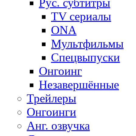
Рус. субтитры
TV сериалы
ONA
Мультфильмы
Спецвыпуски
Онгоинг
Незавершённые
Трейлеры
Онгоинги
Анг. озвучка