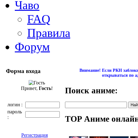
Чаво
FAQ
Правила
Форум
Форма входа
Внимание! Если РКН заблокир
открываться по а
Привет,
Гость
!
Поиск аниме:
логин :
пароль
TOP Аниме онлай
:
Регистрация