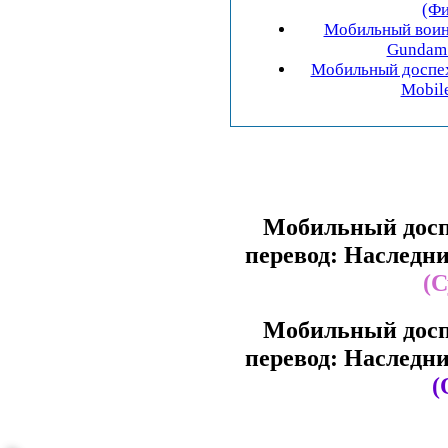
Мобильный воин 
Gundam 
Мобильный доспе
Мобильный досп
перевод: Наследн
(
Мобильный досп
перевод: Наследн
(