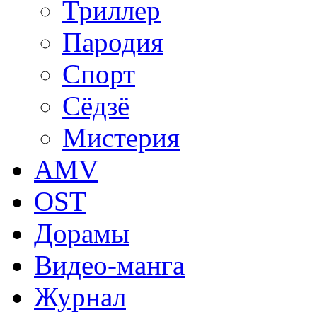
Триллер
Пародия
Спорт
Сёдзё
Мистерия
AMV
OST
Дорамы
Видео-манга
Журнал