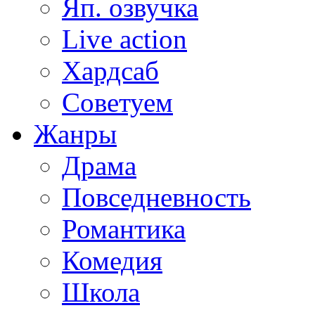
Яп. озвучка
Live action
Хардсаб
Советуем
Жанры
Драма
Повседневность
Романтика
Комедия
Школа