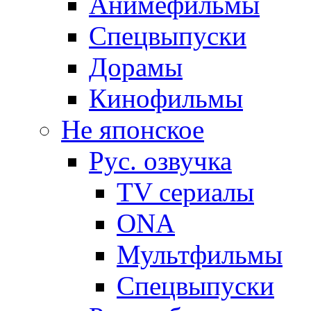
Анимефильмы
Спецвыпуски
Дорамы
Кинофильмы
Не японское
Рус. озвучка
TV сериалы
ONA
Мультфильмы
Спецвыпуски