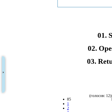
01. 
02. Ope
03. Ret
(голосов: 12)
85
1
2