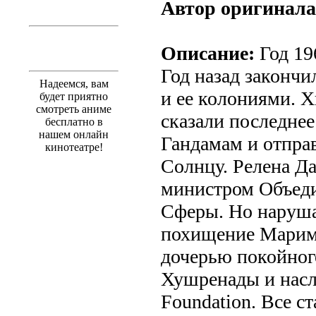
Автор оригинала
Описание:
Год 19
Год назад закончи
Надеемся, вам
и ее колониями. Х
будет приятно
смотреть аниме
сказали последне
бесплатно в
нашем онлайн
Гандамам и отпра
кинотеатре!
Солнцу. Релена Да
министром Объед
Сферы. Но наруша
похищение Марим
дочерью покойног
Хушренады и насл
Foundation. Все с