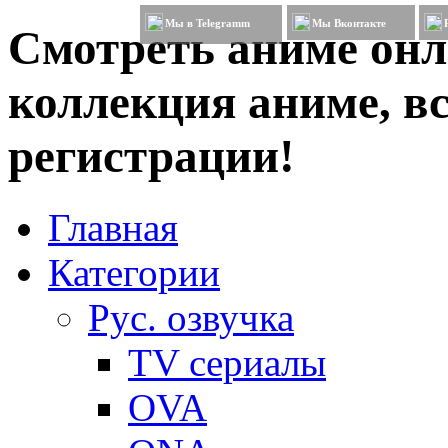
Мы в Telegramm
Мы Вконтакте
Смотреть аниме онл
коллекция аниме, вс
регистрации!
Главная
Категории
Рус. озвучка
TV сериалы
OVA