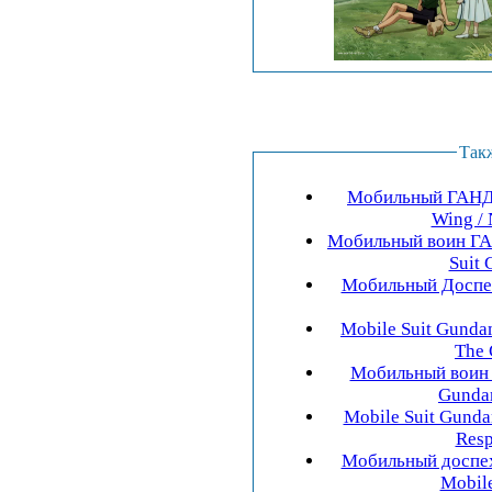
Так
Мобильный ГАНДА
Wing / 
Мобильный воин ГА
Suit 
Мобильный Доспе
Mobile Suit Gunda
The 
Мобильный воин 
Gundam
Mobile Suit Gunda
Resp
Мобильный доспе