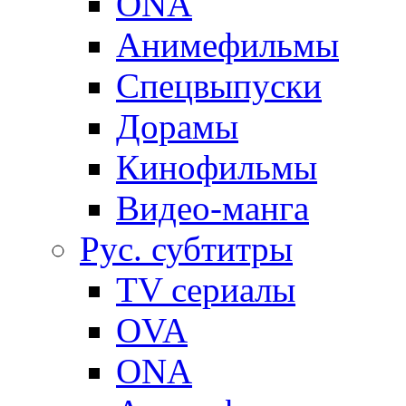
ONA
Анимефильмы
Спецвыпуски
Дорамы
Кинофильмы
Видео-манга
Рус. субтитры
TV сериалы
OVA
ONA