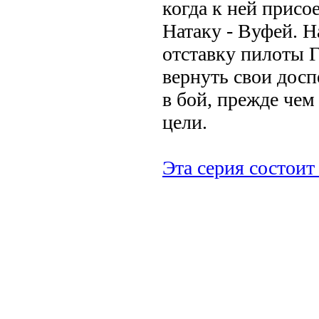
когда к ней присо
Натаку - Вуфей. 
отставку пилоты 
вернуть свои досп
в бой, прежде чем
цели.
Эта серия состоит 