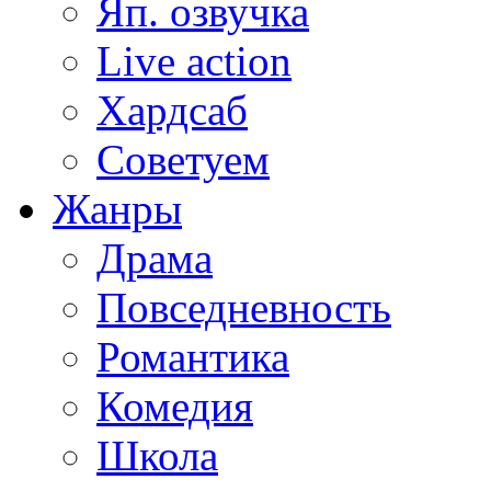
Яп. озвучка
Live action
Хардсаб
Советуем
Жанры
Драма
Повседневность
Романтика
Комедия
Школа