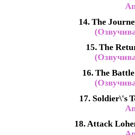
An
14. The Journ
(Озвучива
15. The Retur
(Озвучива
16. The Battl
(Озвучива
17. Soldier\'s
An
18. Attack Loh
An