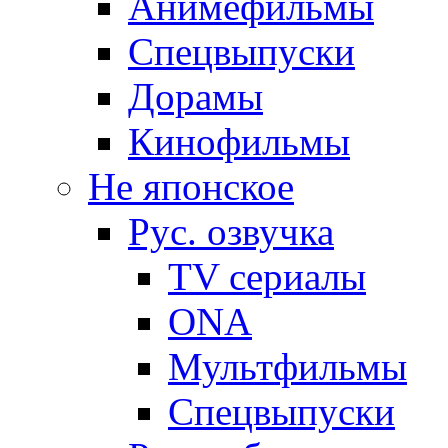
Анимефильмы
Спецвыпуски
Дорамы
Кинофильмы
Не японское
Рус. озвучка
TV сериалы
ONA
Мультфильмы
Спецвыпуски