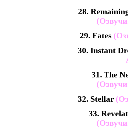
28. Remaining
(Озвучи
29. Fates
(Оз
30. Instant 
31. The N
(Озвучи
32. Stellar
(Оз
33. Revela
(Озвучи