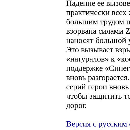
Падение ее вызов
практически всех 
большим трудом 
взорвана силами 
наносят большой 
Это вызывает взр
«натуралов» к «ко
поддержке «Синег
вновь разгораетс
серий герои вновь
чтобы защитить т
дорог.
Версия с русским