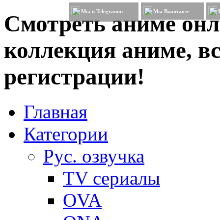
Мы в Telegramm
Мы Вконтакте
Смотреть аниме онл
коллекция аниме, вс
регистрации!
Главная
Категории
Рус. озвучка
TV сериалы
OVA