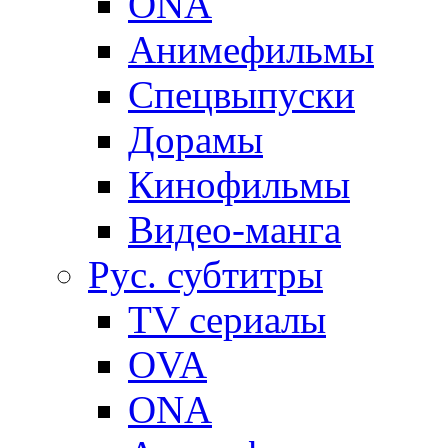
ONA
Анимефильмы
Спецвыпуски
Дорамы
Кинофильмы
Видео-манга
Рус. субтитры
TV сериалы
OVA
ONA