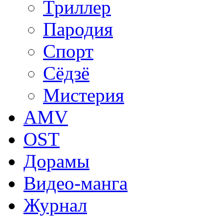
Триллер
Пародия
Спорт
Сёдзё
Мистерия
AMV
OST
Дорамы
Видео-манга
Журнал