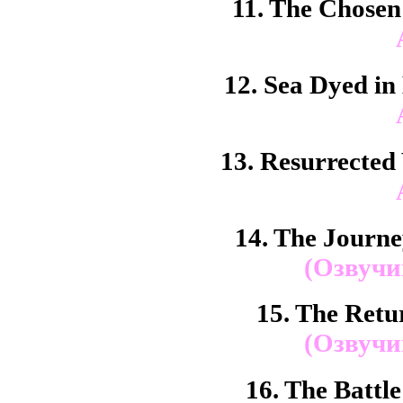
11. The Chose
12. Sea Dyed in
13. Resurrecte
14. The Journ
(Озвучи
15. The Retur
(Озвучи
16. The Battl