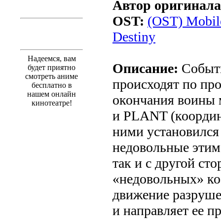
Автор оригинала
OST:
(OST) Mobil
Destiny
Надеемся, вам
Описание:
Событи
будет приятно
смотреть аниме
происходят по про
бесплатно в
нашем онлайн
окончания воины 
кинотеатре!
и PLANT (координ
ними установился
недовольные этим 
так и с другой ст
«недовольных» ко
движение разруш
и направляет ее п