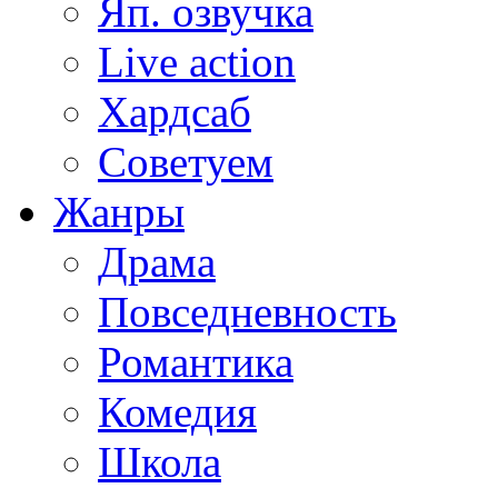
Яп. озвучка
Live action
Хардсаб
Советуем
Жанры
Драма
Повседневность
Романтика
Комедия
Школа