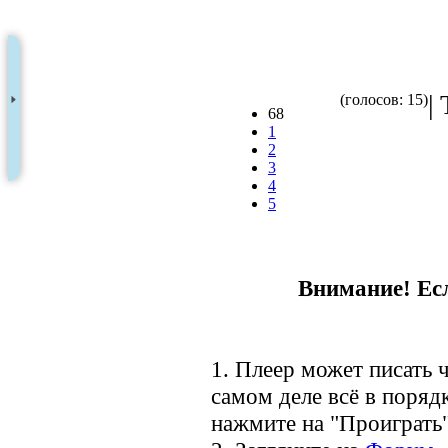
|
(голосов: 15)
68
1
2
3
4
5
Внимание! Есл
1. Плеер может писать ч
самом деле всё в порядк
нажмите на "Проиграть"