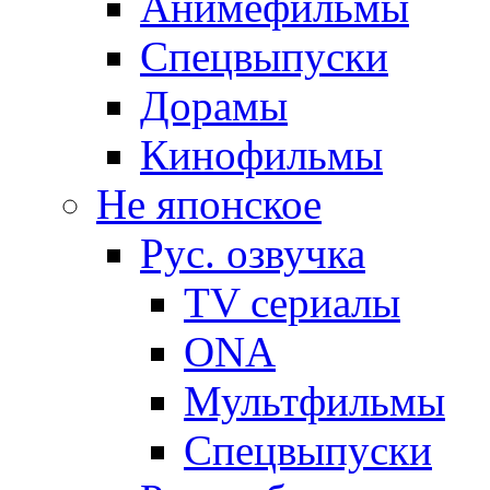
Анимефильмы
Спецвыпуски
Дорамы
Кинофильмы
Не японское
Рус. озвучка
TV сериалы
ONA
Мультфильмы
Спецвыпуски