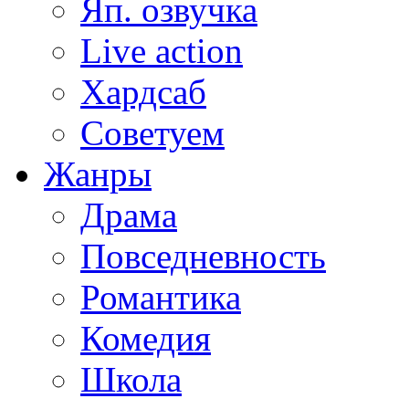
Яп. озвучка
Live action
Хардсаб
Советуем
Жанры
Драма
Повседневность
Романтика
Комедия
Школа