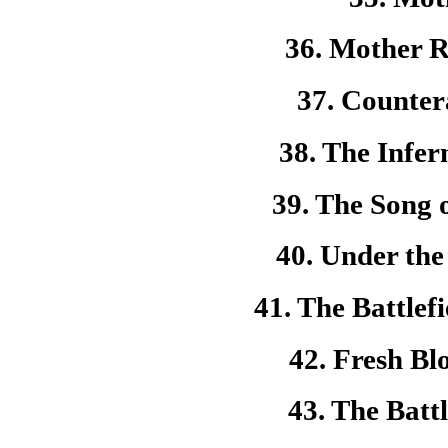
36. Mother R
37. Counter
38. The Infer
39. The Song 
40. Under the
41. The Battlef
42. Fresh Bl
43. The Batt