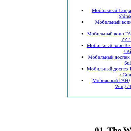
Мобильный Гандам
Shins
Мобильный воин
Мобильный воин ГА
ZZ /
Мобильный воин Зет
/ K
Мобильный доспех Г
Sui
Мобильный доспех 
/ Gun
Мобильный ГАНДА
Wing / 
01. The W