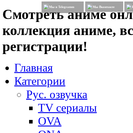
Мы в Telegramm
Мы Вконтакте
Смотреть аниме онл
коллекция аниме, вс
регистрации!
Главная
Категории
Рус. озвучка
TV сериалы
OVA