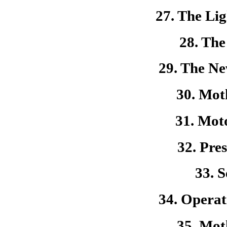
27. The Lig
28. The
29. The Ne
30. Mo
31. Mot
32. Pre
33. S
34. Operat
35. Mot