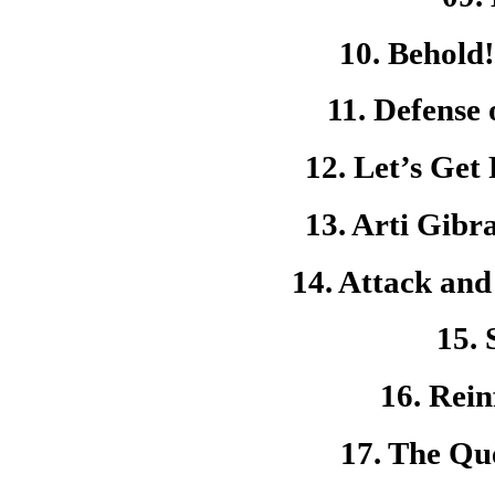
10. Behold
11. Defense 
12. Let’s Get 
13. Arti Gibr
14. Attack and
15. 
16. Rein
17. The Qu