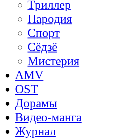
Триллер
Пародия
Спорт
Сёдзё
Мистерия
AMV
OST
Дорамы
Видео-манга
Журнал