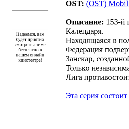
OST:
(OST) Mobil
Описание:
153-й 
Календаря.
Надеемся, вам
Находящаяся в по
будет приятно
смотреть аниме
Федерация подвер
бесплатно в
нашем онлайн
Занскар, созданно
кинотеатре!
Только независим
Лига противостоит
Эта серия состоит 