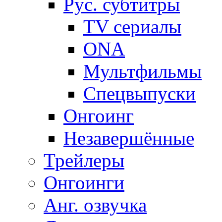
Рус. субтитры
TV сериалы
ONA
Мультфильмы
Спецвыпуски
Онгоинг
Незавершённые
Трейлеры
Онгоинги
Анг. озвучка