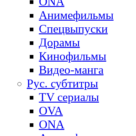
ONA
Анимефильмы
Спецвыпуски
Дорамы
Кинофильмы
Видео-манга
Рус. субтитры
TV сериалы
OVA
ONA