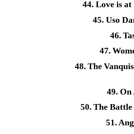
44. Love is at
45. Uso Da
46. Ta
47. Women
48. The Vanquis
49. On 
50. The Battle
51. Ang