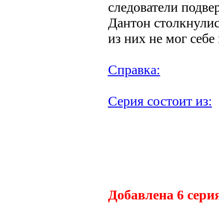
следователи подве
Дантон столкнулис
из них не мог себе
Справка:
Серия состоит из:
Добавлена 6 сери