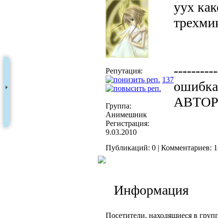
уух как
трехми
----------
Репутация:
137
ошибка 
АВТО
Группа:
Анимешник
Регистрация:
9.03.2010
Публикаций: 0 | Комментариев: 1
Информация
Посетители, находящиеся в груп