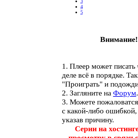
3
4
5
Внимание! 
1. Плеер может писать 
деле всё в порядке. Та
"Проиграть" и подожди
2. Загляните на
Форум
.
3. Можете пожаловатс
с какой-либо ошибкой,
указав причину.
Серии на хостинг
просмотру в связи 