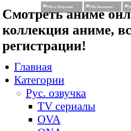
Мы в Telegramm
Мы Вконтакте
Смотреть аниме онл
коллекция аниме, вс
регистрации!
Главная
Категории
Рус. озвучка
TV сериалы
OVA