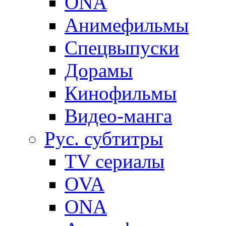
ONA
Анимефильмы
Спецвыпуски
Дорамы
Кинофильмы
Видео-манга
Рус. субтитры
TV сериалы
OVA
ONA