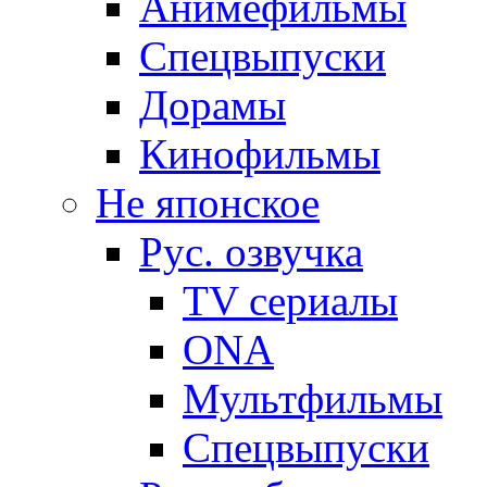
Анимефильмы
Спецвыпуски
Дорамы
Кинофильмы
Не японское
Рус. озвучка
TV сериалы
ONA
Мультфильмы
Спецвыпуски