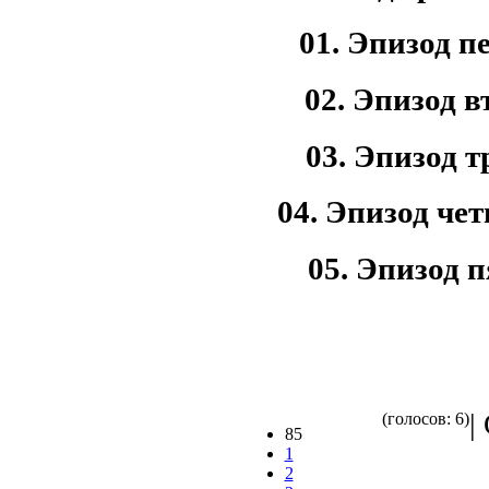
01. Эпизод 
02. Эпизод в
03. Эпизод т
04. Эпизод че
05. Эпизод 
|
(голосов: 6)
85
1
2