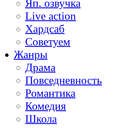
Яп. озвучка
Live action
Хардсаб
Советуем
Жанры
Драма
Повседневность
Романтика
Комедия
Школа