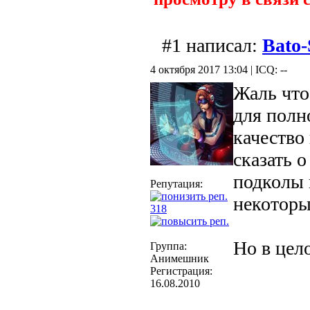
#1 написал:
Bato
4 октября 2017 13:04 | ICQ: --
Жаль что
для полн
качество 
сказать 
подколы 
Репутация:
некоторы
318
Но в цел
Группа:
Анимешник
Регистрация:
16.08.2010