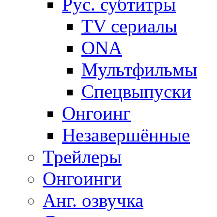
Рус. субтитры
TV сериалы
ONA
Мультфильмы
Спецвыпуски
Онгоинг
Незавершённые
Трейлеры
Онгоинги
Анг. озвучка