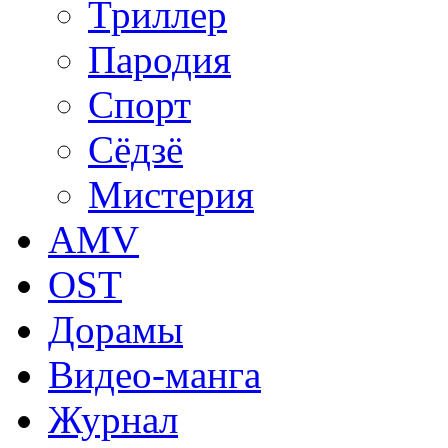
Триллер
Пародия
Спорт
Сёдзё
Мистерия
AMV
OST
Дорамы
Видео-манга
Журнал