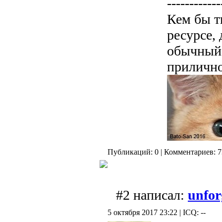
------------
Кем бы т
ресурсе,
обычный 
прилично
Публикаций: 0 | Комментариев: 7
#2 написал:
unfor
5 октября 2017 23:22 | ICQ: --