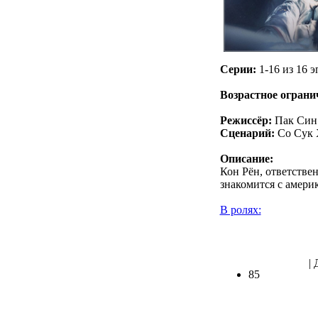
Серии:
1-16 из 16 э
Возрастное ограни
Режиссёр:
Пак Син
Сценарий:
Со Сук 
Описание:
Кон Рён, ответстве
знакомится с амери
В ролях:
.
| 
85