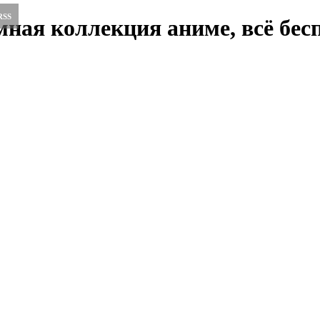
RSS
ная коллекция аниме, всё бесп