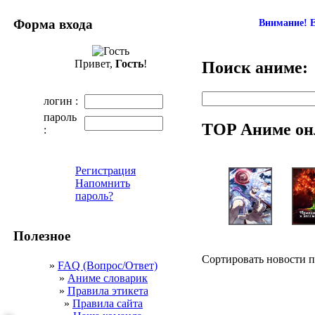
Форма входа
Внимание! Е
Привет,
Гость
!
Поиск аниме:
логин :
пароль
TOP Аниме он
:
Регистрация
Напомнить
пароль?
Полезное
Сортировать новости 
»
FAQ (Вопрос/Ответ)
»
Аниме словарик
»
Правила этикета
»
Правила сайта