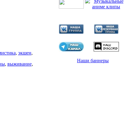
мистика
,
экшен
,
Наши баннеры
ны
,
выживание
,