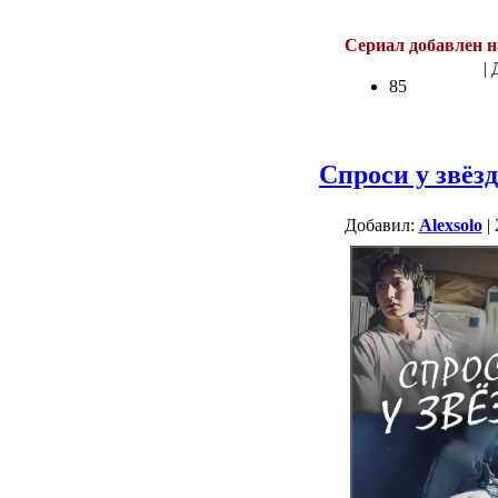
.
Сериал добавлен н
| 
85
Спроси у звёзд
Добавил:
Alexsolo
| 