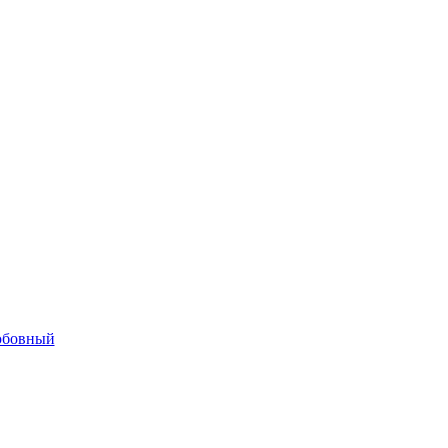
бовный