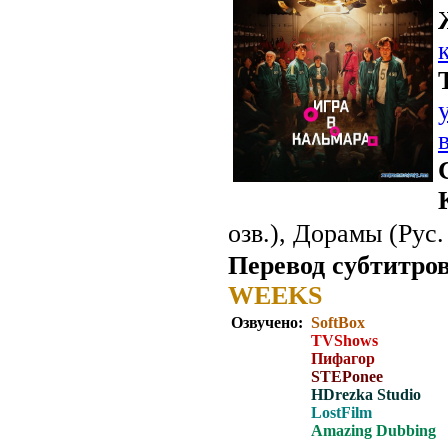
озв.), Дорамы (Рус.
Перевод субтитров
WEEKS
Озвучено:
SoftBox
TVShows
Пифагор
STEPonee
HDrezka Studio
LostFilm
Amazing Dubbing