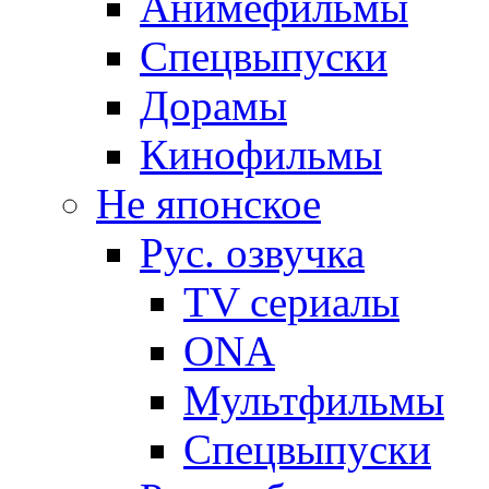
Анимефильмы
Спецвыпуски
Дорамы
Кинофильмы
Не японское
Рус. озвучка
TV сериалы
ONA
Мультфильмы
Спецвыпуски