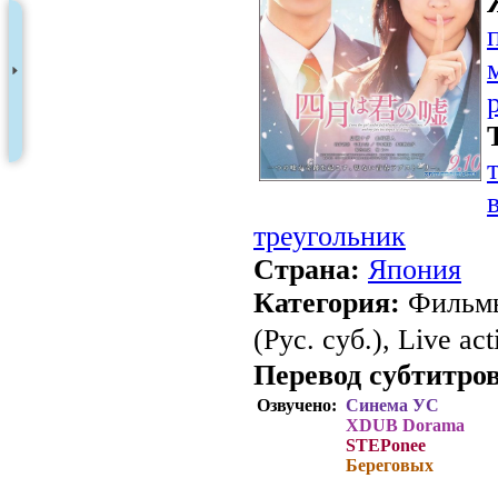
треугольник
Страна:
Япония
Категория:
Фильмы
(Рус. суб.), Live act
Перевод субтитров
Озвучено:
Синема УС
XDUB Dorama
STEPonee
Береговых