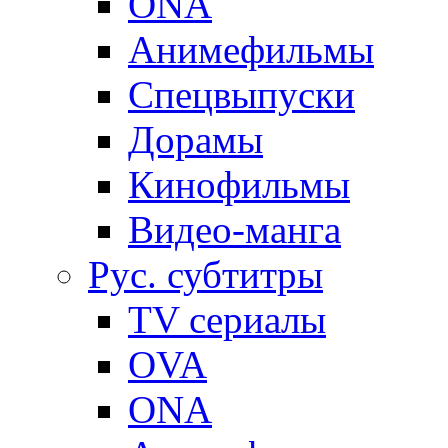
ONA
Анимефильмы
Спецвыпуски
Дорамы
Кинофильмы
Видео-манга
Рус. субтитры
TV сериалы
OVA
ONA