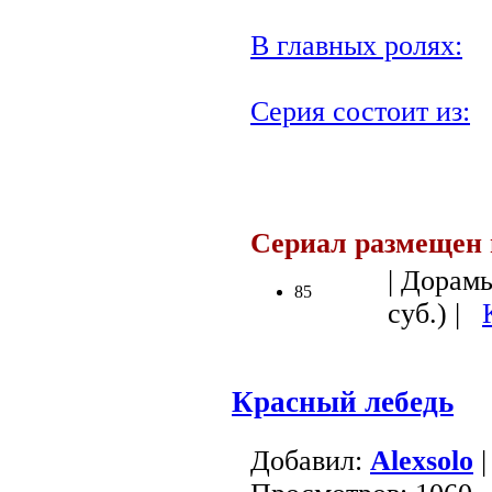
В главных ролях:
Серия состоит из:
.
Сериал размещен 
| Дорамы
85
суб.) |
Красный лебедь
Добавил:
Alexsolo
|