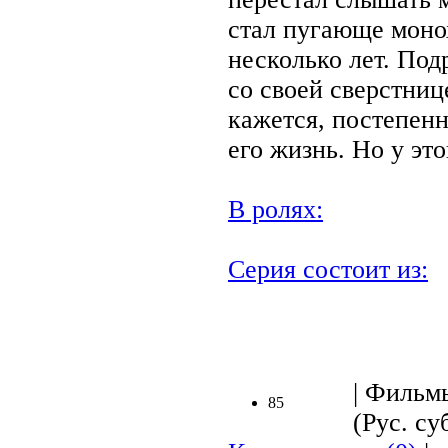
стал пугающе мон
несколько лет. По
со своей сверстниц
кажется, постепенн
его жизнь. Но у эт
В ролях:
Серия состоит из:
| Фильмы
85
(Рус. суб