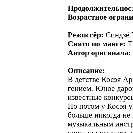
Продолжительнос
Возрастное огран
Режиссёр:
Синдзё 
Снято по манге:
Т
Автор оригинала:
Описание:
В детстве Косэя А
гением. Юное даро
известные конкурсы
Но потом у Косэя у
больше никогда не 
музыкальным инст
перестал слышать