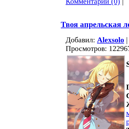
Комментарии (0)
|
Твоя апрельская 
Добавил:
Alexsolo
|
Просмотров: 12296