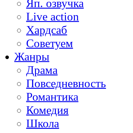
Яп. озвучка
Live action
Хардсаб
Советуем
Жанры
Драма
Повседневность
Романтика
Комедия
Школа