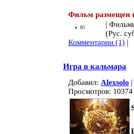
Фильм размещен 
| Фильмы
85
(Рус. су
Комментарии (1)
|
Игра в кальмара
Добавил:
Alexsolo
|
Просмотров: 10374