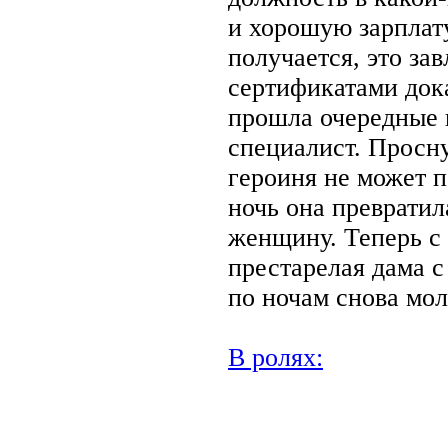
и хорошую зарплату
получается, это за
сертификатами до
прошла очередные 
специалист. Просн
героиня не может п
ночь она превратил
женщину. Теперь с 
престарелая дама с
по ночам снова мо
В ролях:
.