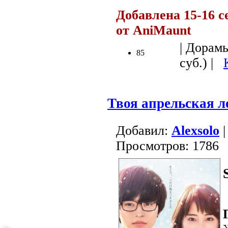
Добавлена 15-16 с
от AniMaunt
| Дорамы
85
суб.) |
Твоя апрельская 
Добавил:
Alexsolo
|
Просмотров: 1786