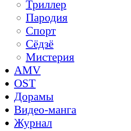
Триллер
Пародия
Спорт
Сёдзё
Мистерия
AMV
OST
Дорамы
Видео-манга
Журнал