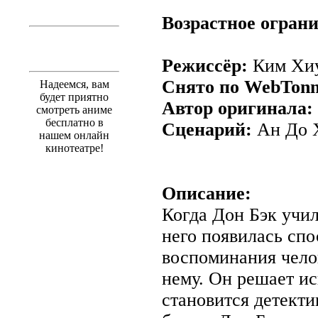
Возрастное огран
Режиссёр:
Ким Хиу
Снято по WebTonn
Надеемся, вам
будет приятно
Автор оригинала:
смотреть аниме
бесплатно в
Сценарий:
Ан До Х
нашем онлайн
кинотеатре!
Описание:
Когда Дон Бэк учил
него появилась спо
воспоминания чело
нему. Он решает ис
становится детект