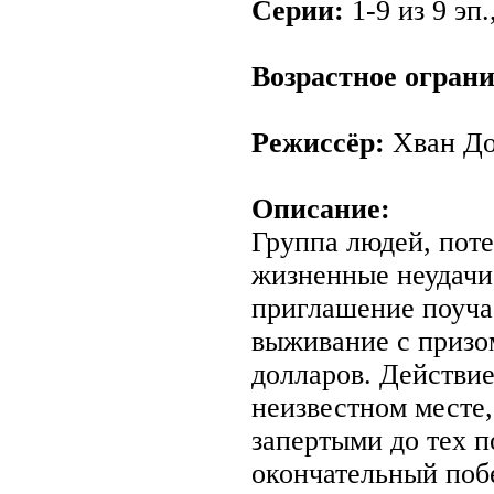
Серии:
1-9 из 9 эп.
Возрастное огран
Режиссёр:
Хван До
Описание:
Группа людей, пот
жизненные неудачи
приглашение поучас
выживание с призо
долларов. Действие
неизвестном месте,
запертыми до тех п
окончательный поб