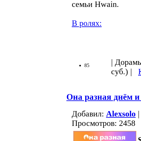
семьи Hwain.
В ролях:
.
| Дорамы
85
суб.) |
Она разная днём и
Добавил:
Alexsolo
|
Просмотров: 2458