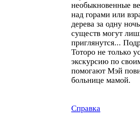
необыкновенные ве
над горами или вз
дерева за одну ноч
существ могут лиш
приглянутся... Под
Тоторо не только 
экскурсию по своим
помогают Мэй пови
больнице мамой.
Справка