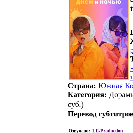
Страна:
Южная Ко
Категория:
Дорамы
суб.)
Перевод субтитров
Озвучено:
LE-Production