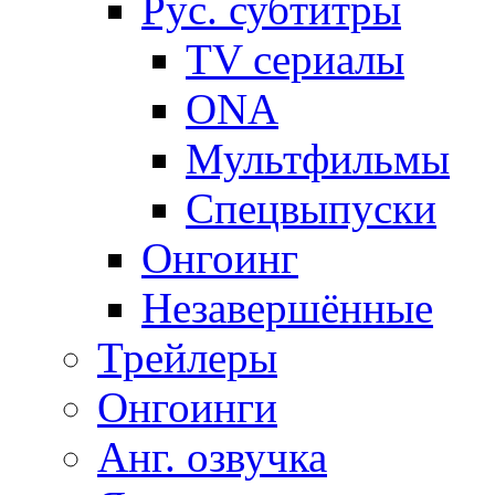
Рус. субтитры
TV сериалы
ONA
Мультфильмы
Спецвыпуски
Онгоинг
Незавершённые
Трейлеры
Онгоинги
Анг. озвучка