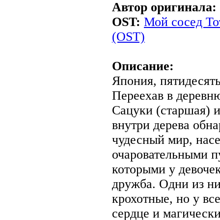
Автор оригинала:
OST:
Мой сосед То
(OST)
Описание:
Япония, пятидесят
Переехав в деревню
Сацуки (старшая) 
внутри дерева обн
чудесный мир, нас
очаровательными п
которыми у девочек
дружба. Одни из ни
крохотные, но у вс
сердце и магическ