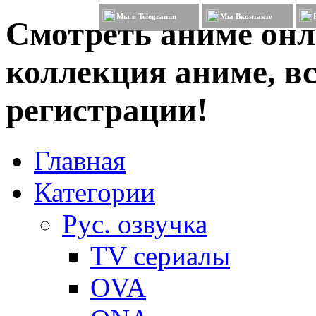
Мы в Telegramm
Мы Вконтакте
Смотреть аниме онл
коллекция аниме, вс
регистрации!
Главная
Категории
Рус. озвучка
TV сериалы
OVA