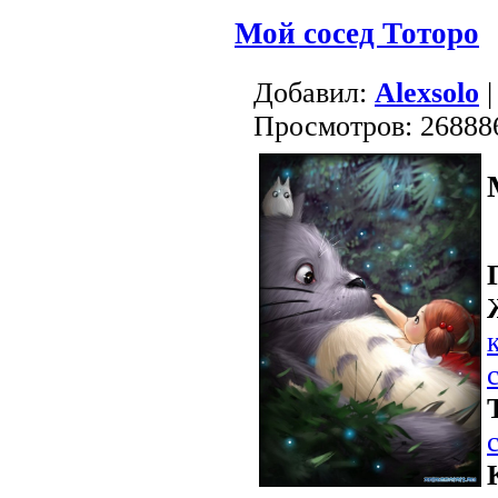
Мой сосед Тоторо
Добавил:
Alexsolo
|
Просмотров: 26888