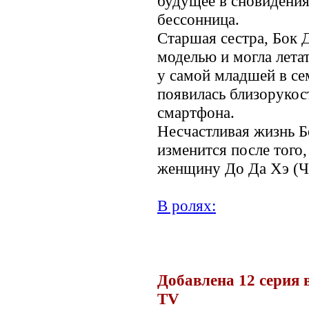
будущее в сновидениях
бессонница.
Старшая сестра, Бок 
моделью и могла летать
у самой младшей в се
появилась близорукост
смартфона.
Несчастливая жизнь Б
изменится после того,
женщину До Да Хэ (Ч
В ролях:
.
Добавлена 12 серия 
TV