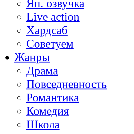
Яп. озвучка
Live action
Хардсаб
Советуем
Жанры
Драма
Повседневность
Романтика
Комедия
Школа