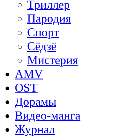
Триллер
Пародия
Спорт
Сёдзё
Мистерия
AMV
OST
Дорамы
Видео-манга
Журнал