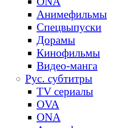
ONA
Анимефильмы
Спецвыпуски
Дорамы
Кинофильмы
Видео-манга
Рус. субтитры
TV сериалы
OVA
ONA