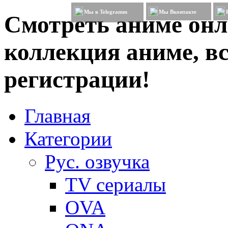
Мы в Telegramm
Мы Вконтакте
Смотреть аниме онл
коллекция аниме, вс
регистрации!
Главная
Категории
Рус. озвучка
TV сериалы
OVA