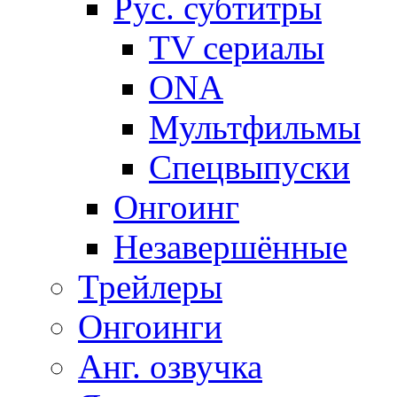
Рус. субтитры
TV сериалы
ONA
Мультфильмы
Спецвыпуски
Онгоинг
Незавершённые
Трейлеры
Онгоинги
Анг. озвучка