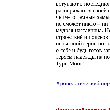
вступают в последнюю
распоряжаться своей с
чьим-то темным замы
не сможет никто – ни 
мудрая наставница. Н
странствий и поисков 
испытаний герои позн
о себе и будь готов з
теряем надежды на но
Type-Moon!
Хронологический пор
Фильм добавлен на 