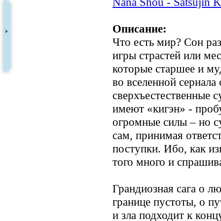
Nana Shou - Satsujin 
Описание:
Что есть мир? Сон ра
игры страстей или мес
которые старшее и му
во вселенной сериала
сверхъестественные с
имеют «кигэн» - проб
огромные силы – но с
сам, принимая ответс
поступки. Ибо, как из
того много и спрашив
Грандиозная сага о лю
границе пустоты, о п
и зла подходит к кон