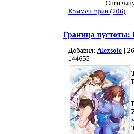
Спецвыпус
Комментарии (206)
|
Граница пустоты: 
Добавил:
Alexsolo
| 2
144655