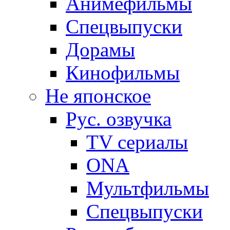
Анимефильмы
Спецвыпуски
Дорамы
Кинофильмы
Не японское
Рус. озвучка
TV сериалы
ONA
Мультфильмы
Спецвыпуски