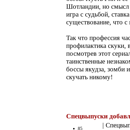
Шотландии, но смысл 
игра с судьбой, ставк
существование, что с 
Так что профессия час
профилактика скуки, в
посмотрев этот сериа
таинственные незнак
боссы якудза, зомби 
скучать никому!
Спецвыпуски добав
| Спецвып
85