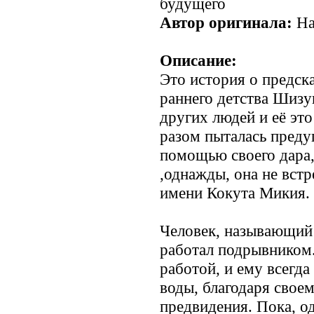
будущего
Автор оригинала:
На
Описание:
Это история о предска
раннего детства Шизу
других людей и её это 
разом пыталась преду
помощью своего дара,
,однажды, она не встр
имени Кокута Микия.
Человек, называющий
работал подрывником.
работой, и ему всегда
воды, благодаря свое
предвидения. Пока, о