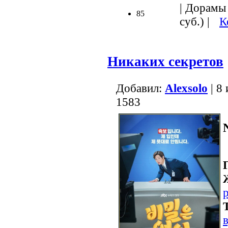
| Дорамы 
85
суб.) |
К
Никаких секретов
Добавил:
Alexsolo
| 8
1583