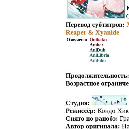
Перевод субтитров:
Reaper & Xyanide
Озвучено:
Onibaku
Amber
AniDub
AniLibria
AniFilm
.
Продолжительность
Возрастное ограниче
Студия:
Режиссёр:
Кондо Хик
Снято по ранобэ:
Гра
Автор оригинала:
На