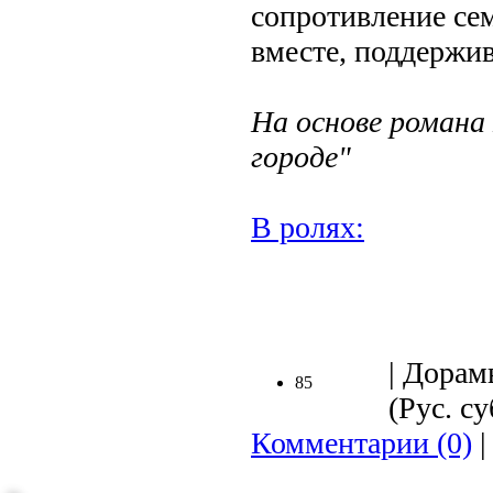
сопротивление сем
вместе, поддержив
На основе романа
городе"
В ролях:
.
| Дорам
85
(Рус. су
Комментарии (0)
|