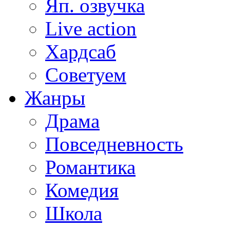
Яп. озвучка
Live action
Хардсаб
Советуем
Жанры
Драма
Повседневность
Романтика
Комедия
Школа