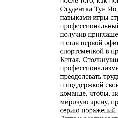
после того, как по
Студентка Тун Яо
навыками игры ст
профессиональный
получив приглаше
и став первой офи
спортсменкой в п
Китая. Столкнувш
профессионализме
преодолевать тру
и поддержкой сво
команде, чтобы, на
мировую арену, п
серию поражений 