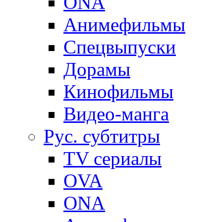
ONA
Анимефильмы
Спецвыпуски
Дорамы
Кинофильмы
Видео-манга
Рус. субтитры
TV сериалы
OVA
ONA