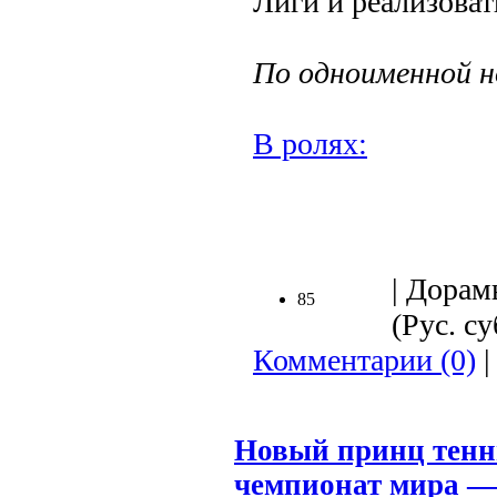
Лиги и реализоват
По одноименной н
В ролях:
.
| Дорам
85
(Рус. су
Комментарии (0)
|
Новый принц тен
чемпионат мира 