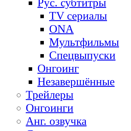
Рус. субтитры
TV сериалы
ONA
Мультфильмы
Спецвыпуски
Онгоинг
Незавершённые
Трейлеры
Онгоинги
Анг. озвучка