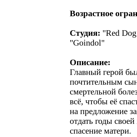
.
Возрастное огра
Студия:
"Red Dog 
"Goindol"
Описание:
Главный герой бы
почтительным сын
смертельной болез
всё, чтобы её спа
на предложение за
отдать годы своей
спасение матери.