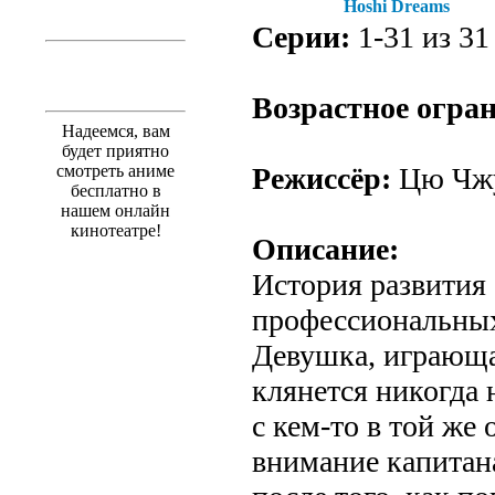
Hoshi Dreams
Серии:
1-31 из 31 
Возрастное огра
Надеемся, вам
будет приятно
смотреть аниме
Режиссёр:
Цю Чж
бесплатно в
нашем онлайн
кинотеатре!
Описание:
История развития
профессиональных
Девушка, играюща
клянется никогда 
с кем-то в той же 
внимание капитан