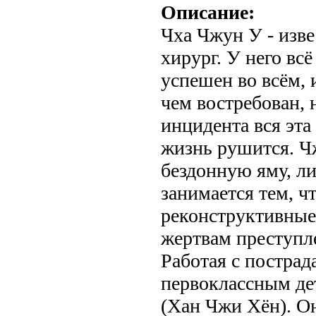
Описание:
Чха Чжун У - изв
хирург. У него всё
успешен во всём, 
чем востребован, 
инцидента вся эта
жизнь рушится. Ч
бездонную яму, ли
занимается тем, ч
реконструктивные
жертвам преступл
Работая с пострад
первоклассным д
(Хан Чжи Хён). Он