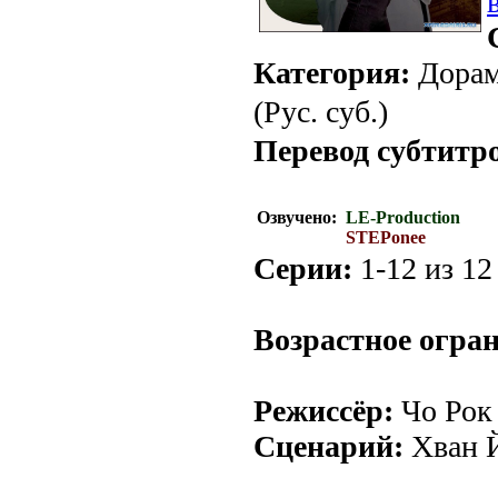
Категория:
Дорам
(Рус. суб.)
Перевод субтитр
Озвучено:
LE-Production
STEPonee
Серии:
1-12 из 12 
Возрастное огра
Режиссёр:
Чо Рок
Сценарий:
Хван 