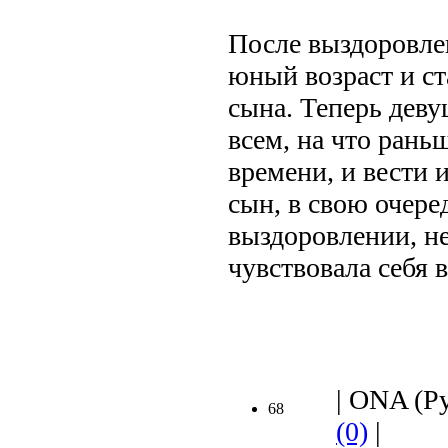
После выздоровле
юный возраст и с
сына. Теперь деву
всем, на что раньш
времени, и вести 
сын, в свою очере
выздоровлении, не
чувствовала себя 
.
| ONA (Ру
68
(0)
|