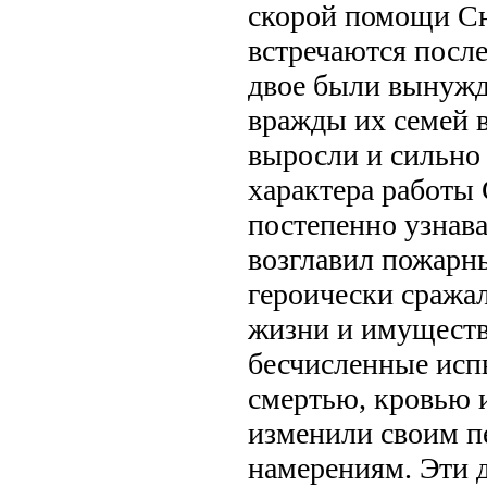
скорой помощи С
встречаются после
двое были вынужде
вражды их семей 
выросли и сильно 
характера работы
постепенно узнава
возглавил пожарн
героически сражал
жизни и имуществ
бесчисленные исп
смертью, кровью и
изменили своим 
намерениям. Эти 