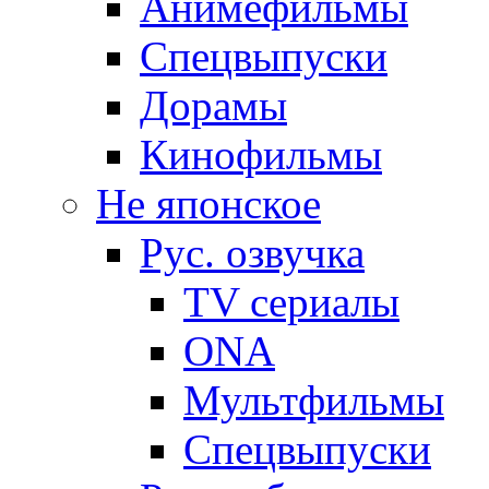
Анимефильмы
Спецвыпуски
Дорамы
Кинофильмы
Не японское
Рус. озвучка
TV сериалы
ONA
Мультфильмы
Спецвыпуски