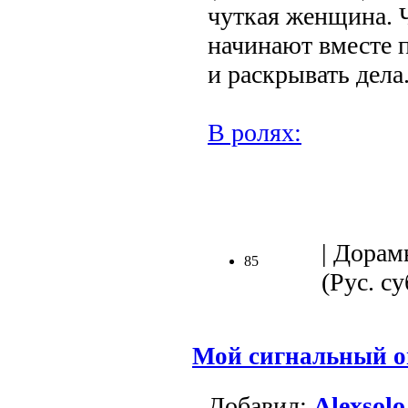
чуткая женщина.
начинают вместе 
и раскрывать дела
В ролях:
.
| Дорам
85
(Рус. су
Мой сигнальный о
Добавил:
Alexsolo