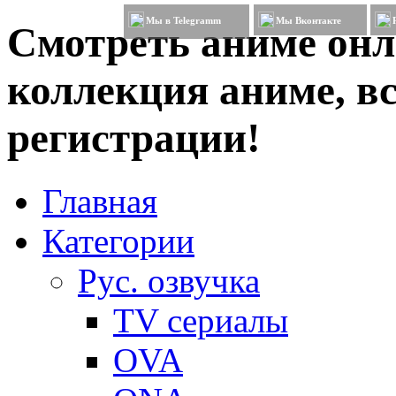
Мы в Telegramm
Мы Вконтакте
Смотреть аниме онл
коллекция аниме, вс
регистрации!
Главная
Категории
Рус. озвучка
TV сериалы
OVA