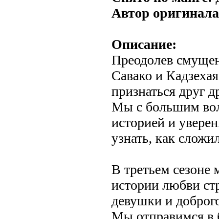
Автор оригинала
Описание:
Преодолев смущен
Савако и Кадзехая
признаться друг д
Мы с большим вол
историей и уверен
узнать, как сложил
В третьем сезоне
истории любви ст
девушки и доброго
Мы отправимся в 