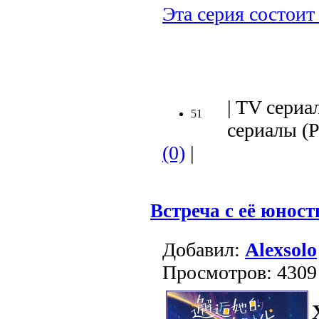
Эта серия состоит 
.
| TV сериа
51
сериалы (Ру
(0)
|
Встреча с её юнос
Добавил:
Alexsolo
Просмотров: 4309