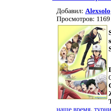
Добавил:
Alexsolo
Просмотров: 1169
наше время
,
турн