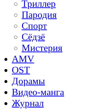
Триллер
Пародия
Спорт
Сёдзё
Мистерия
AMV
OST
Дорамы
Видео-манга
Журнал