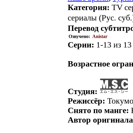
Категория:
TV се
сериалы (Рус. суб.
Перевод субтитр
Озвучено:
Anistar
Серии:
1-13 из 13 
.
Возрастное огра
Студия:
Режиссёр:
Токумо
Снято по манге:
Автор оригинала